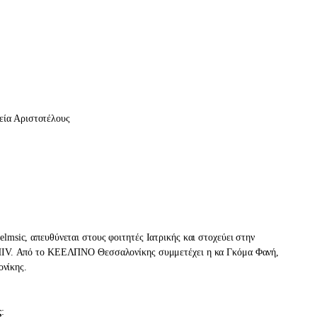
εία Αριστοτέλους
elmsic, απευθύνεται στους φοιτητές Ιατρικής και στοχεύει στην
ν HIV. Από το ΚΕΕΛΠΝΟ Θεσσαλονίκης συμμετέχει η κα Γκόμα Φανή,
νίκης.
ς
: