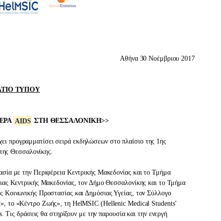
Αθήνα 30 Νοέμβριου 2017
ΛΤΙΟ ΤΥΠΟΥ
ΜΕΡΑ
AIDS
ΣΤΗ ΘΕΣΣΑΛΟΝΙΚΗ>>
ι προγραμματίσει σειρά εκδηλώσεων στο πλαίσιο της 1ης
της Θεσσαλονίκης.
ασία με την Περιφέρεια Κεντρικής Μακεδονίας και το Τμήμα
ειας Κεντρικής Μακεδονίας, τον Δήμο Θεσσαλονίκης και το Τμήμα
ς Κοινωνικής Προστασίας και Δημόσιας Υγείας, τον Σύλλογο
, το «Κέντρο Ζωής», τη HelMSIC (Hellenic Medical Students’
s. Τις δράσεις θα στηρίξουν με την παρουσία και την ενεργή