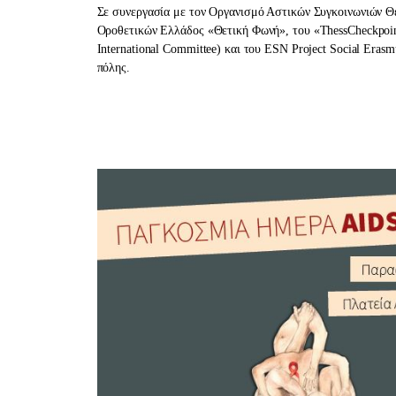
Σε συνεργασία με τον Οργανισμό Αστικών Συγκοινωνιών Θε
Οροθετικών Ελλάδος «Θετική Φωνή», του «ThessCheckpoint
International Committee) και του ESN Project Social Eras
πόλης.