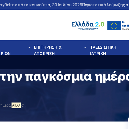
τε από τα κουνούπια, 30 Ιουλίου 2026
Περιστατικό λοίμωξης από το
ΕΠΙΤΗΡΗΣΗ &
ΤΑΞΙΔΙΩΤΙΚΗ
ΗΡΙΩΝ
ΑΠΟΚΡΙΣΗ
ΙΑΤΡΙΚΗ
 την παγκόσμια ημέ
 ημέρα
AIDS
στη Θεσσαλονίκη