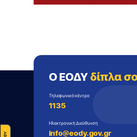
Ο ΕΟΔΥ
δίπλα σ
Τηλεφωνικό κέντρο
1135
Ηλεκτρονική Διεύθυνση
info@eody.gov.gr