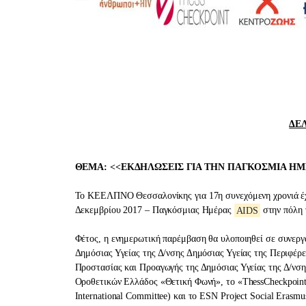
ΔΕ
ΘΕΜΑ: <<ΕΚΔΗΛΩΣΕΙΣ ΓΙΑ ΤΗΝ ΠΑΓΚΟΣΜΙΑ Η
Το ΚΕΕΛΠΝΟ Θεσσαλονίκης για 17η συνεχόμενη χρονιά έχε
Δεκεμβρίου 2017 – Παγκόσμιας Ημέρας
AIDS
στην πόλη 
Φέτος, η ενημερωτική παρέμβαση θα υλοποιηθεί σε συνεργ
Δημόσιας Υγείας της Δ/νσης Δημόσιας Υγείας της Περιφέρ
Προστασίας και Προαγωγής της Δημόσιας Υγείας της Δ/νση
Οροθετικών Ελλάδος «Θετική Φωνή», το «ThessCheckpoint»
International Committee) και το ESN Project Social Erasmu