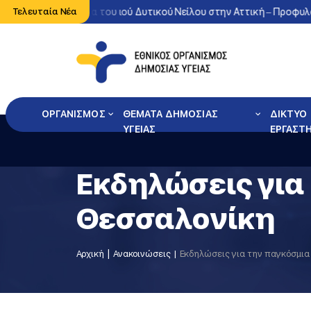
ονη κυκλοφορία του ιού Δυτικού Νείλου στην Αττική – Προφυλαχθεί
Τελευταία Νέα
ΟΡΓΑΝΙΣΜΟΣ
ΘΕΜΑΤΑ ΔΗΜΟΣΙΑΣ
ΔΙΚΤΥΟ
ΥΓΕΙΑΣ
ΕΡΓΑΣΤ
Εκδηλώσεις για
Θεσσαλονίκη
Αρχική
Ανακοινώσεις
Εκδηλώσεις για την παγκόσμια