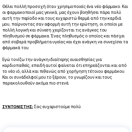
Θέλει πολλή προσοχή όταν χρησιμοποιείς ένα νέο φάρμακο. Και
οι φαρμακοποιοί μας γενικά, μας έχουν βοηθήσει πάρα πολύ
αυτή την περίοδο και τους ευχαριστώ θερμά από την καρδιά
μου, παίρνοντας σαν αφορμή αυτή την ερώτηση, οι οποίοι με
πολλή λογική και σύνεση χειρίζονται τις ανάγκες του
πληθυσμού σε φάρμακα. Ένας πληθυσμός ο οποίος και πάσχει
από σοβαρά προβλήματα υγείας και έχει ανάγκη να συνεχίσει τα
φάρμακά του.
Εγώ τονίζω την ανάγκη ιδιαίτερης ευαισθησίας για
καρδιοπαθείς, επειδή αυτοί φαίνεται ότι επηρεάζονται και από
το νέο ιό, αλλά και πιθανώς από χορήγηση τέτοιου φαρμάκου.
Και οι συνάδελφοί μου το ξέρουν, το γνωρίζουν και τους
παρακολουθούν ακόμα πιο στενά.
ΣΥΝΤΟΝΙΣΤΗΣ:
Σας ευχαριστούμε πολύ.