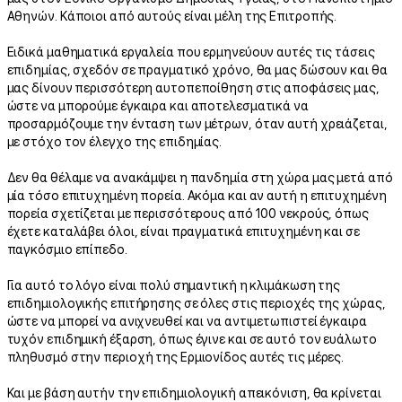
Αθηνών. Κάποιοι από αυτούς είναι μέλη της Επιτροπής.
Ειδικά μαθηματικά εργαλεία που ερμηνεύουν αυτές τις τάσεις
επιδημίας, σχεδόν σε πραγματικό χρόνο, θα μας δώσουν και θα
μας δίνουν περισσότερη αυτοπεποίθηση στις αποφάσεις μας,
ώστε να μπορούμε έγκαιρα και αποτελεσματικά να
προσαρμόζουμε την ένταση των μέτρων, όταν αυτή χρειάζεται,
με στόχο τον έλεγχο της επιδημίας.
Δεν θα θέλαμε να ανακάμψει η πανδημία στη χώρα μας μετά από
μία τόσο επιτυχημένη πορεία. Ακόμα και αν αυτή η επιτυχημένη
πορεία σχετίζεται με περισσότερους από 100 νεκρούς, όπως
έχετε καταλάβει όλοι, είναι πραγματικά επιτυχημένη και σε
παγκόσμιο επίπεδο.
Για αυτό το λόγο είναι πολύ σημαντική η κλιμάκωση της
επιδημιολογικής επιτήρησης σε όλες στις περιοχές της χώρας,
ώστε να μπορεί να ανιχνευθεί και να αντιμετωπιστεί έγκαιρα
τυχόν επιδημική έξαρση, όπως έγινε και σε αυτό τον ευάλωτο
πληθυσμό στην περιοχή της Ερμιονίδος αυτές τις μέρες.
Και με βάση αυτήν την επιδημιολογική απεικόνιση, θα κρίνεται