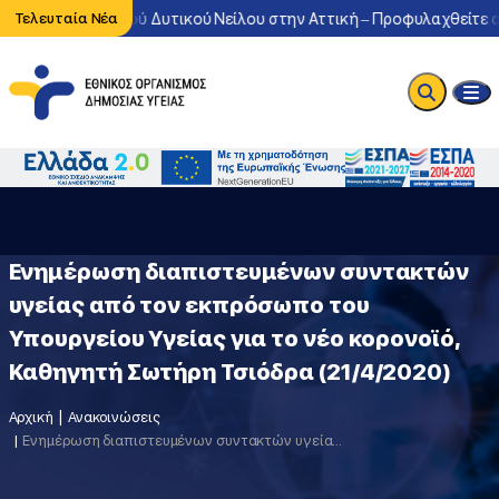
οφορία του ιού Δυτικού Νείλου στην Αττική – Προφυλαχθείτε από τ
Τελευταία Νέα
Ενημέρωση διαπιστευμένων συντακτών
υγείας από τον εκπρόσωπο του
Υπουργείου Υγείας για το νέο κορονοϊό,
Καθηγητή Σωτήρη Τσιόδρα (21/4/2020)
Αρχική
Ανακοινώσεις
Ενημέρωση διαπιστευμένων συντακτών υγείας από τον εκπρόσωπο του Υπουργείου Υγείας για το νέο κορονοϊό, Καθηγητή Σωτήρη Τσιόδρα (21/4/2020)