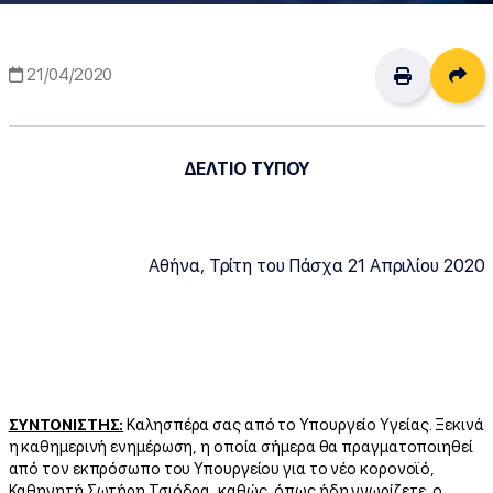
Δι
21/04/2020
ΔΕΛΤΙΟ ΤΥΠΟΥ
Αθήνα, Τρίτη του Πάσχα 21 Απριλίου 2020
ΣΥΝΤΟΝΙΣΤΗΣ:
Καλησπέρα σας από το Υπουργείο Υγείας. Ξεκινά
η καθημερινή ενημέρωση, η οποία σήμερα θα πραγματοποιηθεί
από τον εκπρόσωπο του Υπουργείου για το νέο κορονοϊό,
Καθηγητή Σωτήρη Τσιόδρα, καθώς, όπως ήδη γνωρίζετε, ο