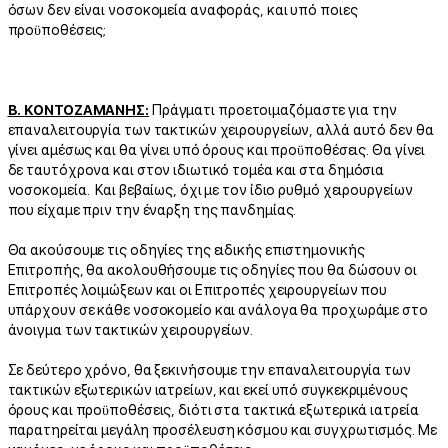
όσων δεν είναι νοσοκομεία αναφοράς, και υπό ποιες
προϋποθέσεις;
Β.
ΚΟΝΤΟΖΑΜΑΝΗΣ:
Πράγματι προετοιμαζόμαστε για την
επαναλειτουργία των τακτικών χειρουργείων, αλλά αυτό δεν θα
γίνει αμέσως και θα γίνει υπό όρους και προϋποθέσεις. Θα γίνει
δε ταυτόχρονα και στον ιδιωτικό τομέα και στα δημόσια
νοσοκομεία. Και βεβαίως, όχι με τον ίδιο ρυθμό χειρουργείων
που είχαμε πριν την έναρξη της πανδημίας.
Θα ακούσουμε τις οδηγίες της ειδικής επιστημονικής
Επιτροπής, θα ακολουθήσουμε τις οδηγίες που θα δώσουν οι
Επιτροπές λοιμώξεων και οι Επιτροπές χειρουργείων που
υπάρχουν σε κάθε νοσοκομείο και ανάλογα θα προχωράμε στο
άνοιγμα των τακτικών χειρουργείων.
Σε δεύτερο χρόνο, θα ξεκινήσουμε την επαναλειτουργία των
τακτικών εξωτερικών ιατρείων, και εκεί υπό συγκεκριμένους
όρους και προϋποθέσεις, διότι στα τακτικά εξωτερικά ιατρεία
παρατηρείται μεγάλη προσέλευση κόσμου και συγχρωτισμός. Με