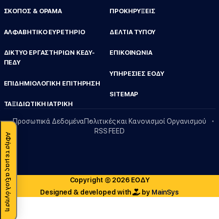
ΣΚΟΠΟΣ & ΟΡΑΜΑ
ΠΡΟΚΗΡΥΞΕΙΣ
ΑΛΦΑΒΗΤΙΚΟ ΕΥΡΕΤΗΡΙΟ
ΔΕΛΤΙΑ ΤΥΠΟΥ
ΔΙΚΤΥΟ ΕΡΓΑΣΤΗΡΙΩΝ ΚΕΔΥ-
ΕΠΙΚΟΙΝΩΝΙΑ
ΠΕΔΥ
ΥΠΗΡΕΣΙΕΣ ΕΟΔΥ
ΕΠΙΔΗΜΙΟΛΟΓΙΚΗ ΕΠΙΤΗΡΗΣΗ
SITEMAP
ΤΑΞΙΔΙΩΤΙΚΗ ΙΑΤΡΙΚΗ
Προσωπικά Δεδομένα
Πολιτικές και Κανονισμοί Οργανισμού
RSS FEED
ΑΦήστε μας αξιολόγηση
Copyright © 2026 ΕΟΔΥ
Designed & developed with
by
MainSys