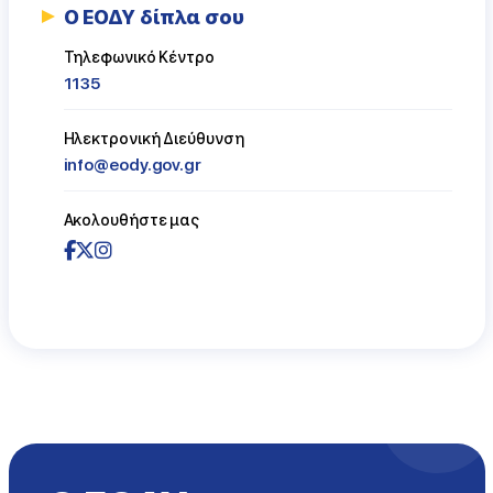
Ο ΕΟΔΥ δίπλα σου
Τηλεφωνικό Κέντρο
1135
Ηλεκτρονική Διεύθυνση
info@eody.gov.gr
Ακολουθήστε μας