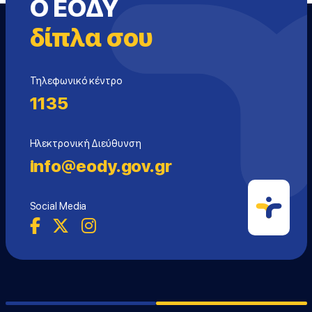
Ο ΕΟΔΥ
δίπλα σου
Τηλεφωνικό κέντρο
1135
Ηλεκτρονική Διεύθυνση
info@eody.gov.gr
Social Media