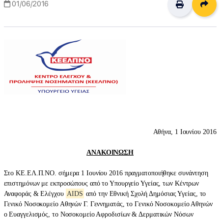
Δι
01/06/2016
Αθήνα, 1 Ιουνίου 2016
ΑΝΑΚΟΙΝΩΣΗ
Στο ΚΕ.ΕΛ.Π.ΝΟ. σήμερα 1 Ιουνίου 2016 πραγματοποιήθηκε συνάντηση
επιστημόνων με εκπροσώπους από το Υπουργείο Υγείας, των Κέντρων
Αναφοράς & Ελέγχου
AIDS
από την Εθνική Σχολή Δημόσιας Υγείας, το
Γενικό Νοσοκομείο Αθηνών Γ. Γεννηματάς, το Γενικό Νοσοκομείο Αθηνών
ο Ευαγγελισμός, το Νοσοκομείο Αφροδισίων & Δερματικών Νόσων