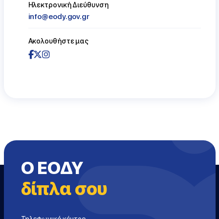
Ηλεκτρονική Διεύθυνση
info@eody.gov.gr
Ακολουθήστε μας
Ο ΕΟΔΥ
δίπλα σου