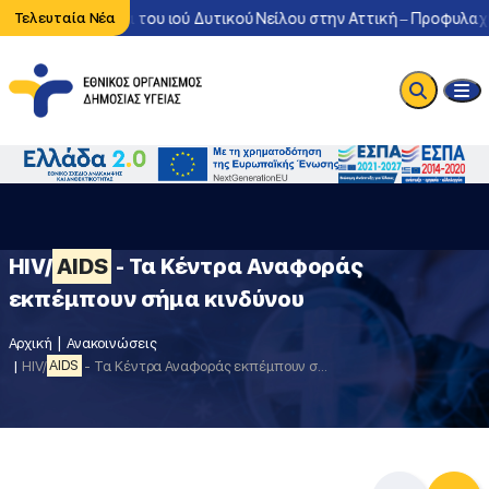
νη κυκλοφορία του ιού Δυτικού Νείλου στην Αττική – Προφυλαχθείτ
Τελευταία Νέα
HIV/
AIDS
- Τα Κέντρα Αναφοράς
εκπέμπουν σήμα κινδύνου
Αρχική
Ανακοινώσεις
HIV/
AIDS
- Τα Κέντρα Αναφοράς εκπέμπουν σήμα κινδύνου