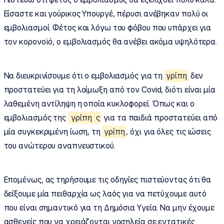
Είσαστε και γούρικος Υπουργέ, πέρυσι ανέβηκαν πολύ οι
εμβολιασμοί. Φέτος και λόγω του φόβου που υπάρχει για
τον κορονοϊό, ο εμβολιασμός θα ανέβει ακόμα υψηλότερα.
Να διευκρινίσουμε ότι ο εμβολιασμός για τη
γρίπη
δεν
προστατεύει για τη λοίμωξη από τον Covid, διότι είναι μία
λαθεμένη αντίληψη η οποία κυκλοφορεί. Όπως και ο
εμβολιασμός της
γρίπη
ς
για τα παιδιά προστατεύει από
μία συγκεκριμένη ίωση, τη
γρίπη
, όχι για όλες τις ιώσεις
του ανώτερου αναπνευστικού.
Επομένως, ας τηρήσουμε τις οδηγίες πιστεύοντας ότι θα
δείξουμε μία πειθαρχία ως λαός για να πετύχουμε αυτό
που είναι σημαντικό για τη Δημόσια Υγεία. Να μην έχουμε
ασθενείς που να χρειάζονται νοσηλεία σε εντατικές