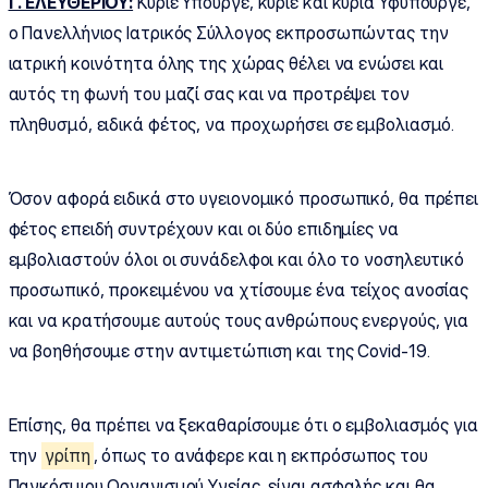
Γ. ΕΛΕΥΘΕΡΙΟΥ:
Κύριε Υπουργέ, κύριε και κυρία Υφυπουργέ,
ο Πανελλήνιος Ιατρικός Σύλλογος εκπροσωπώντας την
ιατρική κοινότητα όλης της χώρας θέλει να ενώσει και
αυτός τη φωνή του μαζί σας και να προτρέψει τον
πληθυσμό, ειδικά φέτος, να προχωρήσει σε εμβολιασμό.
Όσον αφορά ειδικά στο υγειονομικό προσωπικό, θα πρέπει
φέτος επειδή συντρέχουν και οι δύο επιδημίες να
εμβολιαστούν όλοι οι συνάδελφοι και όλο το νοσηλευτικό
προσωπικό, προκειμένου να χτίσουμε ένα τείχος ανοσίας
και να κρατήσουμε αυτούς τους ανθρώπους ενεργούς, για
να βοηθήσουμε στην αντιμετώπιση και της Covid-19.
Επίσης, θα πρέπει να ξεκαθαρίσουμε ότι ο εμβολιασμός για
την
γρίπη
, όπως το ανάφερε και η εκπρόσωπος του
Παγκόσμιου Οργανισμού Υγείας, είναι ασφαλής και θα