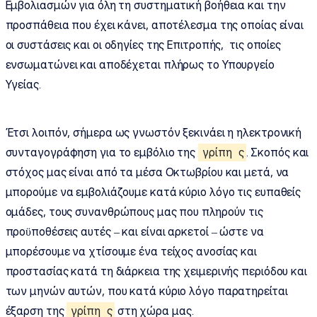
Εμβολιασμών για όλη τη συστηματική βοήθεια και την
προσπάθεια που έχει κάνει, αποτέλεσμα της οποίας είναι
οι συστάσεις και οι οδηγίες της Επιτροπής, τις οποίες
ενσωματώνει και αποδέχεται πλήρως το Υπουργείο
Υγείας.
Έτσι λοιπόν, σήμερα ως γνωστόν ξεκινάει η ηλεκτρονική
συνταγογράφηση για το εμβόλιο της
γρίπη
ς
. Σκοπός και
στόχος μας είναι από τα μέσα Οκτωβρίου και μετά, να
μπορούμε να εμβολιάζουμε κατά κύριο λόγο τις ευπαθείς
ομάδες, τους συνανθρώπους μας που πληρούν τις
προϋποθέσεις αυτές – και είναι αρκετοί – ώστε να
μπορέσουμε να χτίσουμε ένα τείχος ανοσίας και
προστασίας κατά τη διάρκεια της χειμερινής περιόδου και
των μηνών αυτών, που κατά κύριο λόγο παρατηρείται
έξαρση της
γρίπη
ς
στη χώρα μας.