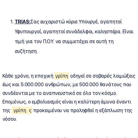
TRIAS:
Σας ευχαριστώ κύριε Υπουργέ, αγαπητοί
Υφυπουργοί, αγαπητοί συνάδελφοι, καλησπέρα. Είναι
τιμή για τον Π.Ο.Υ. να συμμετέχει σε αυτή τη
συζήτηση.
Κάθε χρόνο, η εποχική
γρίπη
οδηγεί σε σοβαρές λοιμώξεις
έως και 5.000.000 ανθρώπων, με 500.000 θανάτους που
συνδέονται με το αναπνευστικό σε όλο τον κόσμο.
Επομένως, ο εμβολιασμός είναι η καλύτερη άμυνα έναντι
της
γρίπη
ς
προκειμένου να προληφθεί η εξάπλωση της
νόσου.