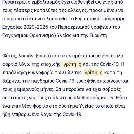
Περαιτέρω, ο εμβολιασμός έχει υιοθετηθεί ως ένας από
τους τέσσερις καταλύτες της αλλαγής, προκειμένου να
εφαρμοστεί και να υλοποιηθεί το Ευρωπαϊκό Πρόγραμμα
Εργασίας 2020-2025 του Περιφερειακού γραφείου του
Παγκόσμιου Οργανισμού Υγείας για την Ευρώπη.
Φέτος, λοιπόν, βρισκόμαστε αντιμέτωποι με ένα διπλό
φορτίο λόγω της εποχικής
γρίπη
ς
και της Covid-19. Η
παράλληλη κυκλοφορία των ιών της
γρίπη
ς
κατά τη
διάρκεια της πανδημίας Covid-19 τους φθινοπωρινούς και
τους χειμερινούς μήνες, θα μπορούσε να έχει σοβαρές
επιπτώσεις για τους ευάλωτους πληθυσμούς και να θέσει
ένα επιπλέον φορτίο στο σύστημα Υγείας το οποίο είναι
ήδη επιβαρυμένο λόγω της Covid-19.