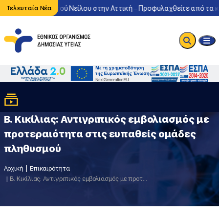
του ιού Δυτικού Νείλου στην Αττική – Προφυλαχθείτε από τα κουνο
Τελευταία Νέα
Β. Κικίλιας: Αντιγριπικός εμβολιασμός με
προτεραιότητα στις ευπαθείς ομάδες
πληθυσμού
Αρχική
Επικαιρότητα
Β. Κικίλιας: Αντιγριπικός εμβολιασμός με προτεραιότητα στις ευπαθείς ομάδες πληθυσμού