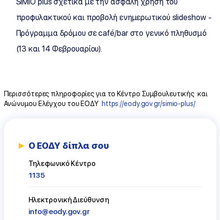
SIMIO plus σχετικά με την ασφαλή χρήση του
προφυλακτικού και προβολή ενημερωτικού slideshow -
Πρόγραμμα δρόμου σε café/bar στο γενικό πληθυσμό
(13 και 14 Φεβρουαρίου).
Περισσότερες πληροφορίες για το Κέντρο Συμβουλευτικής και
Ανώνυμου Ελέγχου του ΕΟΔΥ
https://eody.gov.gr/simio-plus/
Ο ΕΟΔΥ δίπλα σου
Τηλεφωνικό Κέντρο
1135
Ηλεκτρονική Διεύθυνση
info@eody.gov.gr