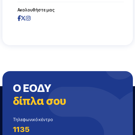
Ακολουθήστε μας
Ο ΕΟΔΥ
δίπλα σου
Τηλεφωνικό κέντρο
1135