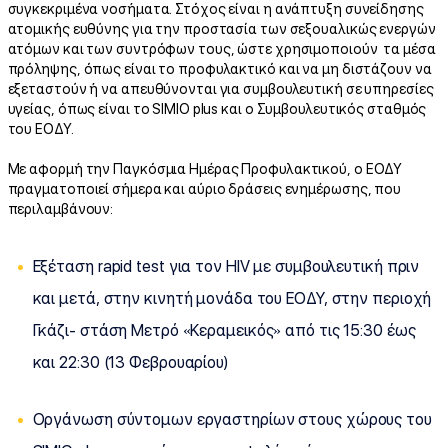
συγκεκριμένα νοσήματα. Στόχος είναι η ανάπτυξη συνείδησης
ατομικής ευθύνης για την προστασία των σεξουαλικώς ενεργών
ατόμων και των συντρόφων τους, ώστε χρησιμοποιούν τα μέσα
πρόληψης, όπως είναι το προφυλακτικό και να μη διστάζουν να
εξεταστούν ή να απευθύνονται για συμβουλευτική σε υπηρεσίες
υγείας, όπως είναι το SIMIO plus και ο Συμβουλευτικός σταθμός
του ΕΟΔΥ.
Με αφορμή την Παγκόσμια Ημέρας Προφυλακτικού, ο ΕΟΔΥ
πραγματοποιεί σήμερα και αύριο δράσεις ενημέρωσης, που
περιλαμβάνουν:
Εξέταση rapid test για τον HIV με συμβουλευτική πριν
και μετά, στην κινητή μονάδα του ΕΟΔΥ, στην περιοχή
Γκάζι- στάση Μετρό «Κεραμεικός» από τις 15:30 έως
και 22:30 (13 Φεβρουαρίου)
Οργάνωση σύντομων εργαστηρίων στους χώρους του