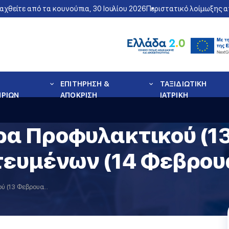
θείτε από τα κουνούπια, 30 Ιουλίου 2026
Περιστατικό λοίμωξης από
ΕΠΙΤΗΡΗΣΗ &
ΤΑΞΙΔΙΩΤΙΚΗ
ΗΡΙΩΝ
ΑΠΟΚΡΙΣΗ
ΙΑΤΡΙΚΗ
α Προφυλακτικού (1
τευμένων (14 Φεβρου
Παγκόσμια Ημέρα Προφυλακτικού (13 Φεβρουαρίου) Γιορτή των Ερωτευμένων (14 Φεβρουαρίου)