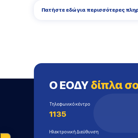
Πατήστε εδώ για περισσότερες πλη
Ο ΕΟΔΥ
δίπλα σ
Τηλεφωνικό κέντρο
1135
Ηλεκτρονική Διεύθυνση