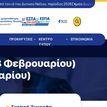
 τον ιό του Δυτικού Νείλου, περίοδος 2026
Σημεία Δωρεάν Ελέγχου
ΠΡΟΚΗΡΥΞΕΙΣ
ΚΕΝΤΡΟ
ΕΠΙΚΟΙΝΩΝΙΑ
ΤΥΠΟΥ
3 Φεβρουαρίου)
αρίου)
Σχετικά Έγγραφα