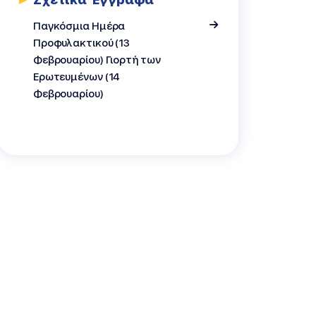
ασμός
Παγκόσμια Ημέρα
Προφυλακτικού (13
Φεβρουαρίου) Γιορτή των
Ερωτευμένων (14
Φεβρουαρίου)