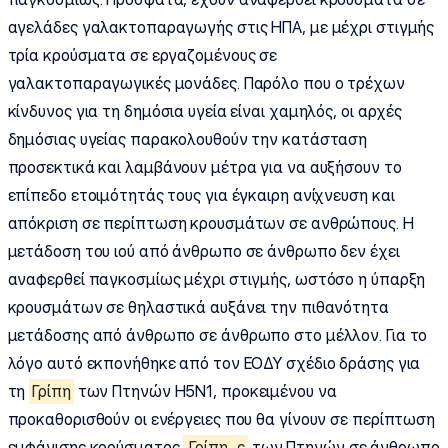
αγελάδες γαλακτοπαραγωγής στις ΗΠΑ, με μέχρι στιγμής
τρία κρούσματα σε εργαζομένους σε
γαλακτοπαραγωγικές μονάδες. Παρόλο που ο τρέχων
κίνδυνος για τη δημόσια υγεία είναι χαμηλός, οι αρχές
δημόσιας υγείας παρακολουθούν την κατάσταση
προσεκτικά και λαμβάνουν μέτρα για να αυξήσουν το
επίπεδο ετοιμότητάς τους για έγκαιρη ανίχνευση και
απόκριση σε περίπτωση κρουσμάτων σε ανθρώπους. Η
μετάδοση του ιού από άνθρωπο σε άνθρωπο δεν έχει
αναφερθεί παγκοσμίως μέχρι στιγμής, ωστόσο η ύπαρξη
κρουσμάτων σε θηλαστικά αυξάνει την πιθανότητα
μετάδοσης από άνθρωπο σε άνθρωπο στο μέλλον. Για το
λόγο αυτό εκπονήθηκε από τον ΕΟΔΥ σχέδιο δράσης για
τη
Γρίπη
των Πτηνών Η5Ν1, προκειμένου να
προκαθορισθούν οι ενέργειες που θα γίνουν σε περίπτωση
εμφάνισης κρούσματος
Γρίπη
ς
των Πτηνών σε άνθρωπο