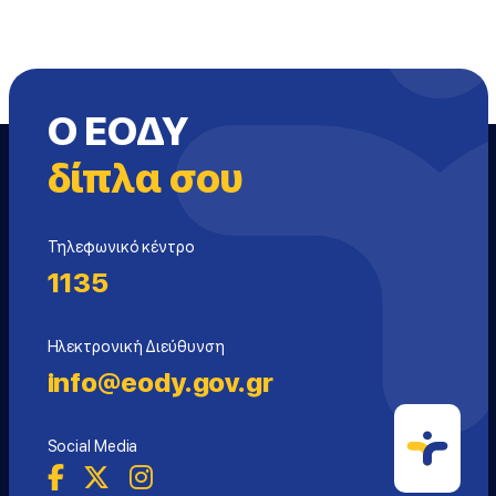
Ο ΕΟΔΥ
δίπλα σου
Τηλεφωνικό κέντρο
1135
Ηλεκτρονική Διεύθυνση
info@eody.gov.gr
Social Media