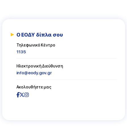
Ο ΕΟΔΥ δίπλα σου
Τηλεφωνικό Κέντρο
1135
Ηλεκτρονική Διεύθυνση
info@eody.gov.gr
Ακολουθήστε μας