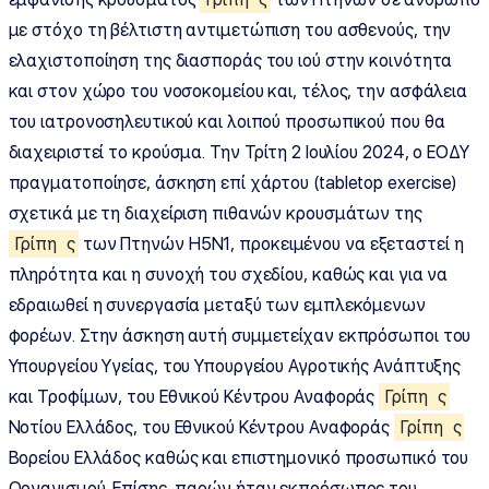
με στόχο τη βέλτιστη αντιμετώπιση του ασθενούς, την
ελαχιστοποίηση της διασποράς του ιού στην κοινότητα
και στον χώρο του νοσοκομείου και, τέλος, την ασφάλεια
του ιατρονοσηλευτικού και λοιπού προσωπικού που θα
διαχειριστεί το κρούσμα. Την Τρίτη 2 Ιουλίου 2024, ο ΕΟΔΥ
πραγματοποίησε, άσκηση επί χάρτου (tabletop exercise)
σχετικά με τη διαχείριση πιθανών κρουσμάτων της
Γρίπη
ς
των Πτηνών Η5Ν1, προκειμένου να εξεταστεί η
πληρότητα και η συνοχή του σχεδίου, καθώς και για να
εδραιωθεί η συνεργασία μεταξύ των εμπλεκόμενων
φορέων. Στην άσκηση αυτή συμμετείχαν εκπρόσωποι του
Υπουργείου Υγείας, του Υπουργείου Αγροτικής Ανάπτυξης
και Τροφίμων, του Εθνικού Κέντρου Αναφοράς
Γρίπη
ς
Νοτίου Ελλάδος, του Εθνικού Κέντρου Αναφοράς
Γρίπη
ς
Βορείου Ελλάδος καθώς και επιστημονικό προσωπικό του
Οργανισμού. Επίσης, παρών ήταν εκπρόσωπος του