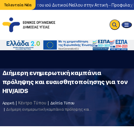
τονη κυκλοφορία του ιού Δυτικού Νείλου στην Αττική – Προφυλαχθε
Τελευταία Νέα
Διήμερη ενημερωτική καμπάνια
πρόληψης και ευαισθητοποίησης για τον
HIV/AIDS
Κέντρο Τύπου
Αρχική
Δελτία Τύπου
Διήμερη ενημερωτική καμπάνια πρόληψης και ευαισθητοποίησης για τον HIV/AIDS