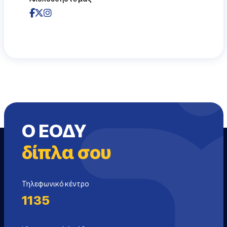
Ο ΕΟΔΥ
δίπλα σου
Τηλεφωνικό κέντρο
1135