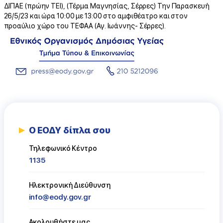
ΔΙΠΑΕ (πρώην ΤΕΙ), (Τέρμα Μαγνησίας, Σέρρες) Την Παρασκευή
26/5/23 και ώρα 10:00 με 13:00 στο αμφιθέατρο και στον
προαύλιο χώρο του ΤΕΦΑΑ (Αγ. Ιωάννης- Σέρρες).
Ο ΕΟΔΥ δίπλα σου
Τηλεφωνικό Κέντρο
1135
Ηλεκτρονική Διεύθυνση
info@eody.gov.gr
Ακολουθήστε μας