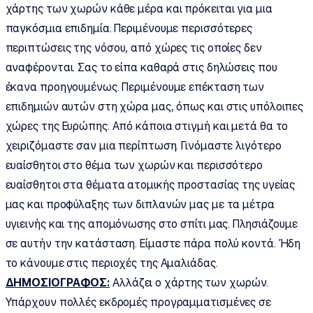
χάρτης των χωρών κάθε μέρα και πρόκειται για μια
παγκόσμια επιδημία. Περιμένουμε περισσότερες
περιπτώσεις της νόσου, από χώρες τις οποίες δεν
αναφέρονται. Σας το είπα καθαρά στις δηλώσεις που
έκανα προηγουμένως. Περιμένουμε επέκταση των
επιδημιών αυτών στη χώρα μας, όπως και στις υπόλοιπες
χώρες της Ευρώπης. Από κάποια στιγμή και μετά θα το
χειριζόμαστε σαν μια περίπτωση. Γινόμαστε λιγότερο
ευαίσθητοι στο θέμα των χωρών και περισσότερο
ευαίσθητοι στα θέματα ατομικής προστασίας της υγείας
μας και προφύλαξης των διπλανών μας με τα μέτρα
υγιεινής και της απομόνωσης στο σπίτι μας. Πλησιάζουμε
σε αυτήν την κατάσταση. Είμαστε πάρα πολύ κοντά. Ήδη
το κάνουμε στις περιοχές της Αμαλιάδας.
ΔΗΜΟΣΙΟΓΡΑΦΟΣ:
Αλλάζει ο χάρτης των χωρών.
Υπάρχουν πολλές εκδρομές προγραμματισμένες σε