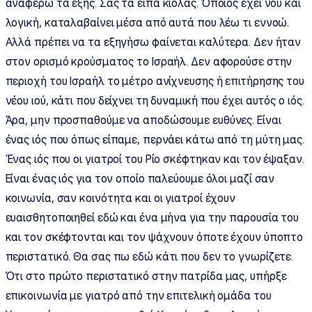
αναφέρω τα εξής. Σας τα είπα κιόλας. Όποιος έχει νου και
λογική, καταλαβαίνει μέσα από αυτά που λέω τι εννοώ.
Αλλά πρέπει να τα εξηγήσω φαίνεται καλύτερα. Δεν ήταν
στον ορισμό κρούσματος το Ισραήλ. Δεν αφορούσε στην
περιοχή του Ισραήλ το μέτρο ανίχνευσης ή επιτήρησης του
νέου ιού, κάτι που δείχνει τη δυναμική που έχει αυτός ο ιός.
Άρα, μην προσπαθούμε να αποδώσουμε ευθύνες. Είναι
ένας ιός που όπως είπαμε, περνάει κάτω από τη μύτη μας.
Ένας ιός που οι γιατροί του Ρίο σκέφτηκαν και τον έψαξαν.
Είναι ένας ιός για τον οποίο παλεύουμε όλοι μαζί σαν
κοινωνία, σαν κοινότητα και οι γιατροί έχουν
ευαισθητοποιηθεί εδώ και ένα μήνα για την παρουσία του
και τον σκέφτονται και τον ψάχνουν όποτε έχουν ύποπτο
περιστατικό. Θα σας πω εδώ κάτι που δεν το γνωρίζετε.
Ότι στο πρώτο περιστατικό στην πατρίδα μας, υπήρξε
επικοινωνία με γιατρό από την επιτελική ομάδα του