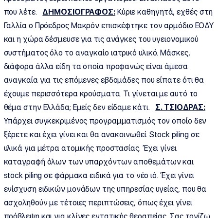
που λέτε.
ΔΗΜΟΣΙΟΓΡΑΦΟΣ:
Κύριε καθηγητά, εχθές στη
Γαλλία ο Πρόεδρος Μακρόν επισκέφτηκε τον αρμόδιο ΕΟΔΥ
και η χώρα δέσμευσε για τις ανάγκες του υγειονομικού
συστήματος όλο το αναγκαίο ιατρικό υλικό. Μάσκες,
διάφορα άλλα είδη τα οποία προφανώς είναι άμεσα
αναγκαία για τις επόμενες εβδομάδες που είπατε ότι θα
έχουμε περισσότερα κρούσματα. Τι γίνεται με αυτό το
θέμα στην Ελλάδα; Εμείς δεν είδαμε κάτι.
Σ. ΤΣΙΟΔΡΑΣ:
Υπάρχει συγκεκριμένος προγραμματισμός τον οποίο δεν
ξέρετε και έχει γίνει και θα ανακοινωθεί. Stock piling σε
υλικά για μέτρα ατομικής προστασίας. Έχει γίνει
καταγραφή όλων των υπαρχόντων αποθεμάτων και
stock piling σε φάρμακα ειδικά για το νέο ιό. Έχει γίνει
ενίσχυση ειδικών μονάδων της υπηρεσίας υγείας, που θα
ασχοληθούν με τέτοιες περιπτώσεις, όπως έχει γίνει
πρόβλεψη και για κλίνες εντατικής θεραπείας. Σας τονίζω