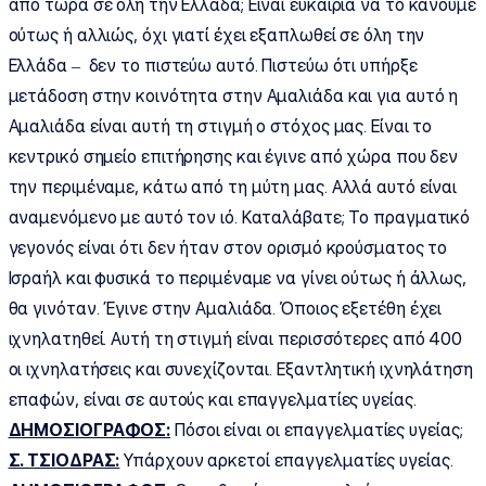
από τώρα σε όλη την Ελλάδα; Είναι ευκαιρία να το κάνουμε
ούτως ή αλλιώς, όχι γιατί έχει εξαπλωθεί σε όλη την
Ελλάδα – δεν το πιστεύω αυτό. Πιστεύω ότι υπήρξε
μετάδοση στην κοινότητα στην Αμαλιάδα και για αυτό η
Αμαλιάδα είναι αυτή τη στιγμή ο στόχος μας. Είναι το
κεντρικό σημείο επιτήρησης και έγινε από χώρα που δεν
την περιμέναμε, κάτω από τη μύτη μας. Αλλά αυτό είναι
αναμενόμενο με αυτό τον ιό. Καταλάβατε; Το πραγματικό
γεγονός είναι ότι δεν ήταν στον ορισμό κρούσματος το
Ισραήλ και φυσικά το περιμέναμε να γίνει ούτως ή άλλως,
θα γινόταν. Έγινε στην Αμαλιάδα. Όποιος εξετέθη έχει
ιχνηλατηθεί. Αυτή τη στιγμή είναι περισσότερες από 400
οι ιχνηλατήσεις και συνεχίζονται. Εξαντλητική ιχνηλάτηση
επαφών, είναι σε αυτούς και επαγγελματίες υγείας.
ΔΗΜΟΣΙΟΓΡΑΦΟΣ:
Πόσοι είναι οι επαγγελματίες υγείας;
Σ. ΤΣΙΟΔΡΑΣ:
Υπάρχουν αρκετοί επαγγελματίες υγείας.