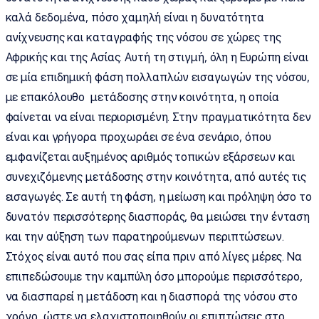
καλά δεδομένα, πόσο χαμηλή είναι η δυνατότητα
ανίχνευσης και καταγραφής της νόσου σε χώρες της
Αφρικής και της Ασίας. Αυτή τη στιγμή, όλη η Ευρώπη είναι
σε μία επιδημική φάση πολλαπλών εισαγωγών της νόσου,
με επακόλουθο μετάδοσης στην κοινότητα, η οποία
φαίνεται να είναι περιορισμένη. Στην πραγματικότητα δεν
είναι και γρήγορα προχωράει σε ένα σενάριο, όπου
εμφανίζεται αυξημένος αριθμός τοπικών εξάρσεων και
συνεχιζόμενης μετάδοσης στην κοινότητα, από αυτές τις
εισαγωγές. Σε αυτή τη φάση, η μείωση και πρόληψη όσο το
δυνατόν περισσότερης διασποράς, θα μειώσει την ένταση
και την αύξηση των παρατηρούμενων περιπτώσεων.
Στόχος είναι αυτό που σας είπα πριν από λίγες μέρες. Να
επιπεδώσουμε την καμπύλη όσο μπορούμε περισσότερο,
να διασπαρεί η μετάδοση και η διασπορά της νόσου στο
χρόνο, ώστε να ελαχιστοποιηθούν οι επιπτώσεις στο