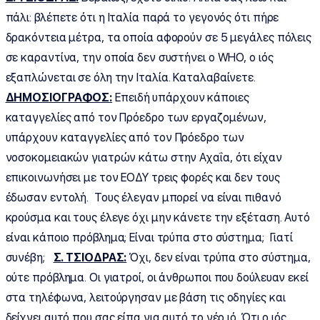
πάλι: βλέπετε ότι η Ιταλία παρά το γεγονός ότι πήρε
δρακόντεια μέτρα, τα οποία αφορούν σε 5 μεγάλες πόλεις
σε καραντίνα, την οποία δεν συστήνει ο WHO, ο ιός
εξαπλώνεται σε όλη την Ιταλία. Καταλαβαίνετε.
ΔΗΜΟΣΙΟΓΡΑΦΟΣ:
Επειδή υπάρχουν κάποιες
καταγγελίες από τον Πρόεδρο των εργαζομένων,
υπάρχουν καταγγελίες από τον Πρόεδρο των
νοσοκομειακών γιατρών κάτω στην Αχαΐα, ότι είχαν
επικοινωνήσει με τον ΕΟΔΥ τρεις φορές και δεν τους
έδωσαν εντολή. Τους έλεγαν μπορεί να είναι πιθανό
κρούσμα και τους έλεγε όχι μην κάνετε την εξέταση. Αυτό
είναι κάποιο πρόβλημα; Είναι τρύπα στο σύστημα; Γιατί
συνέβη;
Σ. ΤΣΙΟΔΡΑΣ:
Όχι, δεν είναι τρύπα στο σύστημα,
ούτε πρόβλημα. Οι γιατροί, οι άνθρωποι που δούλευαν εκεί
στα τηλέφωνα, λειτούργησαν με βάση τις οδηγίες και
δείχνει αυτό που σας είπα για αυτό το νέο ιό. Ότι ο ιός