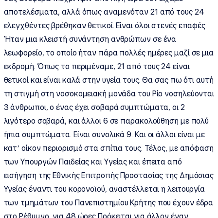
αποτελέσματα, αλλά όπως αναμενόταν 21 από τους 24
ελεγχθέντες βρέθηκαν θετικοί. Είναι όλοι στενές επαφές.
Ήταν μια κλειστή συνάντηση ανθρώπων σε ένα
λεωφορείο, το οποίο ήταν πάρα πολλές ημέρες μαζί σε μια
εκδρομή. Όπως το περιμέναμε, 21 από τους 24 είναι
θετικοί και είναι καλά στην υγεία τους. Θα σας πω ότι αυτή
τη στιγμή στη νοσοκομειακή μονάδα του Ρίο νοσηλεύονται
3 άνθρωποι, ο ένας έχει σοβαρά συμπτώματα, οι 2
λιγότερο σοβαρά, και άλλοι 6 σε παρακολούθηση με πολύ
ήπια συμπτώματα. Είναι συνολικά 9. Και οι άλλοι είναι με
κατ’ οίκον περιορισμό στα σπίτια τους. Τέλος, με απόφαση
των Υπουργών Παιδείας και Υγείας και έπειτα από
εισήγηση της Εθνικής Επιτροπής Προστασίας της Δημόσιας
Υγείας έναντι του κορονοϊού, αναστέλλεται η λειτουργία
των τμημάτων του Πανεπιστημίου Κρήτης που έχουν έδρα
στο Ρέθυμνο, για 48 ώρες Πρόκειται για άλλον έναν