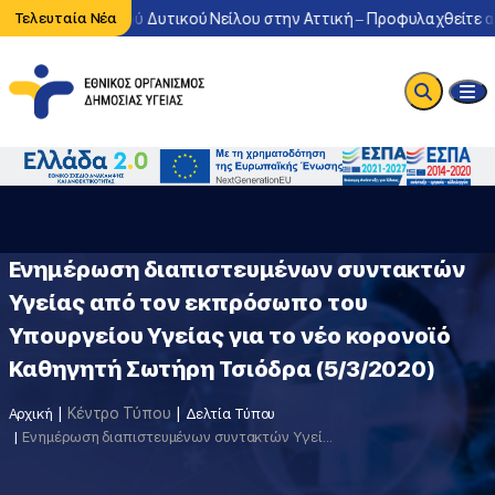
οφορία του ιού Δυτικού Νείλου στην Αττική – Προφυλαχθείτε από τ
Τελευταία Νέα
Ενημέρωση διαπιστευμένων συντακτών
Υγείας από τον εκπρόσωπο του
Υπουργείου Υγείας για το νέο κορονοϊό
Καθηγητή Σωτήρη Τσιόδρα (5/3/2020)
Κέντρο Τύπου
Αρχική
Δελτία Τύπου
Ενημέρωση διαπιστευμένων συντακτών Υγείας από τον εκπρόσωπο του Υπουργείου Υγείας για το νέο κορονοϊό Καθηγητή Σωτήρη Τσιόδρα (5/3/2020)