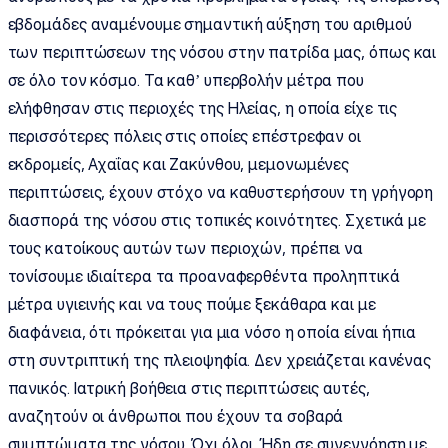
εβδομάδες αναμένουμε σημαντική αύξηση του αριθμού
των περιπτώσεων της νόσου στην πατρίδα μας, όπως και
σε όλο τον κόσμο. Τα καθ’ υπερβολήν μέτρα που
ελήφθησαν στις περιοχές της Ηλείας, η οποία είχε τις
περισσότερες πόλεις στις οποίες επέστρεφαν οι
εκδρομείς, Αχαΐας και Ζακύνθου, μεμονωμένες
περιπτώσεις, έχουν στόχο να καθυστερήσουν τη γρήγορη
διασπορά της νόσου στις τοπικές κοινότητες. Σχετικά με
τους κατοίκους αυτών των περιοχών, πρέπει να
τονίσουμε ιδιαίτερα τα προαναφερθέντα προληπτικά
μέτρα υγιεινής και να τους πούμε ξεκάθαρα και με
διαφάνεια, ότι πρόκειται για μια νόσο η οποία είναι ήπια
στη συντριπτική της πλειοψηφία. Δεν χρειάζεται κανένας
πανικός. Ιατρική βοήθεια στις περιπτώσεις αυτές,
αναζητούν οι άνθρωποι που έχουν τα σοβαρά
συμπτώματα της νόσου. Όχι όλοι. Ήδη σε συνεννόηση με