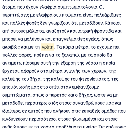
άτομα που έχουν ελαφριά συμπτωματολογία. Οι
περιπτώσεις με ελαφρά συμπτώματα είναι πολυάριθμες
και πολλές φορές δεν γνωρίζουν ότι μεταδίδουν. Κάποιοι
απ’ αυτούς μάλιστα, αναζητούν και ιατρική φροντίδα και
μπορεί να μολύνουν και επαγγελματίες υγείας, όπως
ακριβώς και με τη
γρίπη
. Τα κύρια μέτρα, το έχουμε πει
πολλές φορές, πρέπει να το ξαναπώ, με τα οποίο θα
αντιμετωπίσουμε αυτή την έξαρση της νόσου η οποία
έρχεται, αφορούν στα μέτρα υγιεινής των χεριών, της
κάλυψης του βήχα, της κάλυψης του φτερνίσματος, της
απομόνωσής μας στο σπίτι όταν εμφανίζουμε
συμπτώματα, όπως ο πυρετός και ο βήχας, ώστε να μη
μεταδοθεί περαιτέρω ο ιός στους συνανθρώπους μας και
ιδιαίτερα σε αυτούς που ανήκουν στις ευπαθείς ομάδες που
κινδυνεύουν περισσότερο, στους ηλικιωμένοι και στους
ανθρώπους με τα χρόνια προβλήματα υγείας. Τις επόμενες