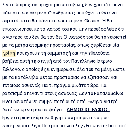
λίγο ο λαιμός του ή έχει μια καταβολή, δεν χρειάζεται να
πάει στο νοσοκομείο. Ο άνθρωπος που έχει τα έντονα
συμπτώματα θα πάει στο νοσοκομείο. Φυσικά. Ή θα
επικοινωνήσει με το γιατρό του και μην προεξοφλείτε ότι
ο γιατρός του δεν θα τον δει. Ο γιατρός του θα το χειριστεί
με τα μέτρα ατομικής προστασίας, όπως χειρίζεται μία
γρίπη
και έχουμε τη συμμετοχή και την εθελούσια
βοήθεια αυτή τη στιγμή από τον Πανελλήνιο Ιατρικό
Σύλλογο, ο οποίος έχει ενημερώσει όλα του τα μέλη, ώστε
με τα κατάλληλα μέτρα προστασίας να εξετάσουν και
τέτοιους ασθενείς. Για τι πράγμα μιλάτε τώρα; Για
ρατσισμό απέναντι στους ασθενείς; Δεν το καταλαβαίνω.
Είναι δυνατόν να συμβεί ποτέ αυτό από Έλληνα γιατρό;
Αυτό ειλικρινά μου διαφεύγει.
ΔΗΜΟΣΙΟΓΡΑΦΟΣ:
Εργαστηριακά κύριε καθηγητά αν μπορείτε να μου
διευκρινίσετε λίγο. Πού μπορεί να ελεγχθεί κανείς; Γιατί απ’