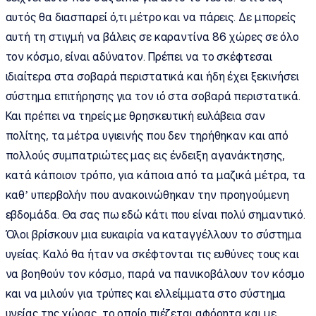
αυτός θα διασπαρεί ό,τι μέτρο και να πάρεις. Δε μπορείς
αυτή τη στιγμή να βάλεις σε καραντίνα 86 χώρες σε όλο
τον κόσμο, είναι αδύνατον. Πρέπει να το σκέφτεσαι
ιδιαίτερα στα σοβαρά περιστατικά και ήδη έχει ξεκινήσει
σύστημα επιτήρησης για τον ιό στα σοβαρά περιστατικά.
Και πρέπει να τηρείς με θρησκευτική ευλάβεια σαν
πολίτης, τα μέτρα υγιεινής που δεν τηρήθηκαν και από
πολλούς συμπατριώτες μας εις ένδειξη αγανάκτησης,
κατά κάποιον τρόπο, για κάποια από τα μαζικά μέτρα, τα
καθ’ υπερβολήν που ανακοινώθηκαν την προηγούμενη
εβδομάδα. Θα σας πω εδώ κάτι που είναι πολύ σημαντικό.
Όλοι βρίσκουν μια ευκαιρία να καταγγέλλουν το σύστημα
υγείας. Καλό θα ήταν να σκέφτονται τις ευθύνες τους και
να βοηθούν τον κόσμο, παρά να πανικοβάλουν τον κόσμο
και να μιλούν για τρύπες και ελλείμματα στο σύστημα
υγείας της χώρας, το οποίο πιέζεται αφόρητα και με