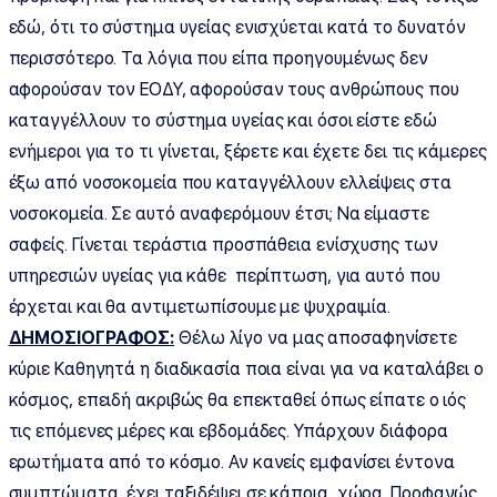
εδώ, ότι το σύστημα υγείας ενισχύεται κατά το δυνατόν
περισσότερο. Τα λόγια που είπα προηγουμένως δεν
αφορούσαν τον ΕΟΔΥ, αφορούσαν τους ανθρώπους που
καταγγέλλουν το σύστημα υγείας και όσοι είστε εδώ
ενήμεροι για το τι γίνεται, ξέρετε και έχετε δει τις κάμερες
έξω από νοσοκομεία που καταγγέλλουν ελλείψεις στα
νοσοκομεία. Σε αυτό αναφερόμουν έτσι; Να είμαστε
σαφείς. Γίνεται τεράστια προσπάθεια ενίσχυσης των
υπηρεσιών υγείας για κάθε περίπτωση, για αυτό που
έρχεται και θα αντιμετωπίσουμε με ψυχραιμία.
ΔΗΜΟΣΙΟΓΡΑΦΟΣ:
Θέλω λίγο να μας αποσαφηνίσετε
κύριε Καθηγητά η διαδικασία ποια είναι για να καταλάβει ο
κόσμος, επειδή ακριβώς θα επεκταθεί όπως είπατε ο ιός
τις επόμενες μέρες και εβδομάδες. Υπάρχουν διάφορα
ερωτήματα από το κόσμο. Αν κανείς εμφανίσει έντονα
συμπτώματα, έχει ταξιδέψει σε κάποια χώρα. Προφανώς