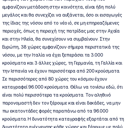
εμφανίζουν μετάδοση στην κοινότητα, είναι ήδη πολύ
μεγάλος και θα συνεχίζει να αυξάνεται, όσο οι εισαγωγές
της ίδιας της νόσου από το νέο ιό, σε μη επηρεαζόμενες
περιοχές, όπως η περιοχή της πατρίδας μας στην Αχαΐα
και στην Ηλεία, θα συνεχίσουν να συμβαίνουν. Στην
Ευρώπη, 38 χώρες εμφανίζουν σήμερα περιστατικά της
νόσου, με την Ιταλία να έχει ξεπεράσει τα 3.000
κρούσματα και 3 άλλες χώρες, τη Γερμανία, τη Γαλλία και
την Ισπανία να έχουν περισσότερα από 200 κρούσματα.
Σε περισσότερες από 80 χώρες του κόσμου έχουν
καταγραφεί 96.000 κρούσματα. Θέλω να τονίσω εδώ, ότι
είναι πολύ περισσότερα τα κρούσματα. Τον αληθινό
παρονομαστή δεν τον ξέρουμε και είναι δεκάδες, να μην
πω εκατοντάδες φορές παραπάνω από τα 96.000
κρούσματα. Η δυνατότητα καταγραφής εξαρτάται από τη
δυνατότητα ανίχνευσης κάθε χώρας και ξέρουμε με πολύ