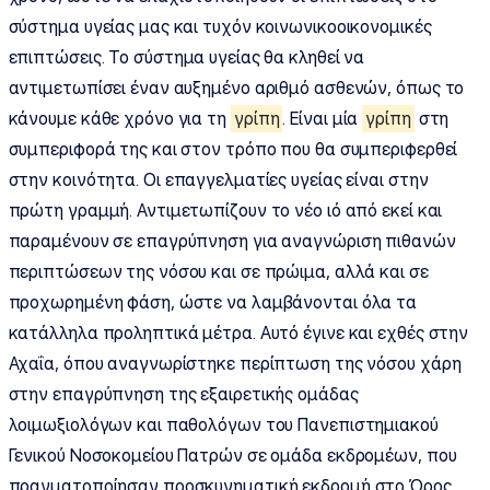
σύστημα υγείας μας και τυχόν κοινωνικοοικονομικές
επιπτώσεις. Το σύστημα υγείας θα κληθεί να
αντιμετωπίσει έναν αυξημένο αριθμό ασθενών, όπως το
κάνουμε κάθε χρόνο για τη
γρίπη
. Είναι μία
γρίπη
στη
συμπεριφορά της και στον τρόπο που θα συμπεριφερθεί
στην κοινότητα. Οι επαγγελματίες υγείας είναι στην
πρώτη γραμμή. Αντιμετωπίζουν το νέο ιό από εκεί και
παραμένουν σε επαγρύπνηση για αναγνώριση πιθανών
περιπτώσεων της νόσου και σε πρώιμα, αλλά και σε
προχωρημένη φάση, ώστε να λαμβάνονται όλα τα
κατάλληλα προληπτικά μέτρα. Αυτό έγινε και εχθές στην
Αχαΐα, όπου αναγνωρίστηκε περίπτωση της νόσου χάρη
στην επαγρύπνηση της εξαιρετικής ομάδας
λοιμωξιολόγων και παθολόγων του Πανεπιστημιακού
Γενικού Νοσοκομείου Πατρών σε ομάδα εκδρομέων, που
πραγματοποίησαν προσκυνηματική εκδρομή στο Όρος