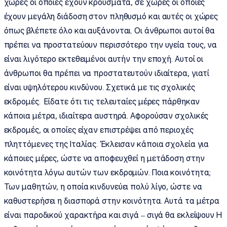
χώρες οι οποίες έχουν κρούσματα, σε χώρες οι οποίες
έχουν μεγάλη διάδοση στον πληθυσμό και αυτές οι χώρες
όπως βλέπετε όλο και αυξάνονται. Οι άνθρωποι αυτοί θα
πρέπει να προστατεύουν περισσότερο την υγεία τους, να
είναι λιγότερο εκτεθειμένοι αυτήν την εποχή. Αυτοί οι
άνθρωποι θα πρέπει να προστατευτούν ιδιαίτερα, γιατί
είναι υψηλότερου κινδύνου. Σχετικά με τις σχολικές
εκδρομές. Είδατε ότι τις τελευταίες μέρες πάρθηκαν
κάποια μέτρα, ιδιαίτερα αυστηρά. Αφορούσαν σχολικές
εκδρομές, οι οποίες είχαν επιστρέψει από περιοχές
πληττόμενες της Ιταλίας. Έκλεισαν κάποια σχολεία για
κάποιες μέρες, ώστε να αποφευχθεί η μετάδοση στην
κοινότητα λόγω αυτών των εκδρομών. Ποια κοινότητα;
Των μαθητών, η οποία κινδυνεύει πολύ λίγο, ώστε να
καθυστερήσει η διασπορά στην κοινότητα. Αυτά τα μέτρα
είναι παροδικού χαρακτήρα και σιγά – σιγά θα εκλείψουν Η