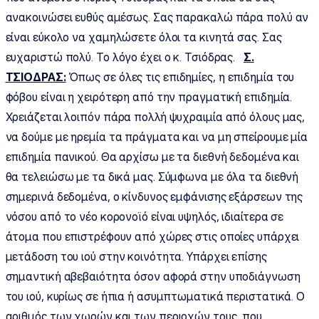
ανακοινώσει ευθύς αμέσως. Σας παρακαλώ πάρα πολύ αν
είναι εύκολο να χαμηλώσετε όλοι τα κινητά σας. Σας
ευχαριστώ πολύ. Το λόγο έχει ο κ. Τσιόδρας.
Σ.
ΤΣΙΟΔΡΑΣ:
Όπως σε όλες τις επιδημίες, η επιδημία του
φόβου είναι η χειρότερη από την πραγματική επιδημία.
Χρειάζεται λοιπόν πάρα πολλή ψυχραιμία από όλους μας,
να δούμε με ηρεμία τα πράγματα και να μη σπείρουμε μία
επιδημία πανικού. Θα αρχίσω με τα διεθνή δεδομένα και
θα τελειώσω με τα δικά μας. Σύμφωνα με όλα τα διεθνή
σημερινά δεδομένα, ο κίνδυνος εμφάνισης εξάρσεων της
νόσου από το νέο κορονοϊό είναι υψηλός, ιδιαίτερα σε
άτομα που επιστρέφουν από χώρες στις οποίες υπάρχει
μετάδοση του ιού στην κοινότητα. Υπάρχει επίσης
σημαντική αβεβαιότητα όσον αφορά στην υποδιάγνωση
του ιού, κυρίως σε ήπια ή ασυμπτωματικά περιστατικά. Ο
αριθμός των χωρών και των περιοχών τους, που