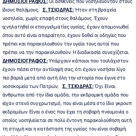
ΔΗΜΟΣΙΟΓΡΑΦΟΣ:
Οι ασθενείς που νοσηλεύονταν στους
ίδιους θαλάμους;
Σ. ΤΣΙΟΔΡΑΣ:
Ήταν στη βραχεία
νοσηλεία, χωρίς επαφή στους θαλάμους. Έχουν
ιχνηλατηθεί οι επαγγελματίες υγείας, έχουν απομονωθεί
όπου αυτό είναι απαραίτητο, έχουν δοθεί οι οδηγίες που
πρέπει και παρακολουθούν την υγεία τους αυτοί που
πρέπει να την παρακολουθούν. Η διαδικασία συνεχίζεται.
ΔΗΜΟΣΙΟΓΡΑΦΟΣ:
Υπάρχουν κάποιοι που τουλάχιστον
έχουν πέσει στην αντίληψή σας, ότι έχουν νοσήσει λίγο
πιο βαριά μετά από αυτή όλη την ιστορία που έγινε στο
νοσοκομείο των Πατρών;
Σ. ΤΣΙΟΔΡΑΣ:
Όχι. Είναι
άνθρωποι από την ίδια ομάδα, την εκδρομική ομάδα που
είχαν στενό συγχρωτισμό, που είναι μέσα στο ίδιο γκρουπ
εκδρομέων. Είναι ο ένας που έχει τη σοβαρή πνευμονία ο
οποίος νοσηλεύεται σε πολύ έντονη παρακολούθηση αυτή
τη στιγμή και η κατάσταση της υγείας του είναι σοβαρή.