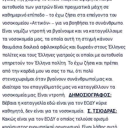
αυτοθυσία των γιατρών δίνει πραγματικά μάχη σε
καθημερινό επίπεδο – το έχω ζήσει στα επείγοντα του
νοσοκομείου «Αττικόν» – για να βοηθήσει το συνάνθρωπο.
Είναι νομίζω ντροπή να βγαίνουμε και να καταγγέλλουμε
τα νοσοκομεία μας, τα οποία αυτή τη στιγμή κάνουν
θαυμάσια δουλειά αφιλοκερδώς και δωρεάν στους Έλληνες
πολίτες και τους Έλληνες γιατρούς οι οποίοι με αυτοθυσία
υπηρετούν τον Έλληνα πολίτη. Το έχω ζήσει και πρέπει
από την καρδιά μου να σας το πω, ότι πολύ
στεναχωριέμαι όταν βγαίνουν συνάνθρωποί μας και
ιδιαίτερα του επαγγέλματός μας να καταγγέλλουν τα
νοσοκομεία μας. Είναι ντροπή.
ΔΗΜΟΣΙΟΓΡΑΦΟΣ:
Βέβαια η καταγγελία εδώ είναι για τον ΕΟΔΥ κύριε
καθηγητά, δεν είναι για τα νοσοκομεία.
Σ. ΤΣΙΟΔΡΑΣ:
Κακώς είναι για τον ΕΟΔΥ ο οποίος τελούσε ορισμό
κρούσματος ευρωπαϊκού οργανισμού. Είναι λάθος αυτό