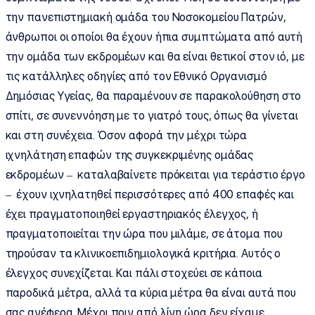
την πανεπιστημιακή ομάδα του Νοσοκομείου Πατρών,
άνθρωποι οι οποίοι θα έχουν ήπια συμπτώματα από αυτή
την ομάδα των εκδρομέων και θα είναι θετικοί στον ιό, με
τις κατάλληλες οδηγίες από τον Εθνικό Οργανισμό
Δημόσιας Υγείας, θα παραμένουν σε παρακολούθηση στο
σπίτι, σε συνεννόηση με το γιατρό τους, όπως θα γίνεται
και στη συνέχεια. Όσον αφορά την μέχρι τώρα
ιχνηλάτηση επαφών της συγκεκριμένης ομάδας
εκδρομέων – καταλαβαίνετε πρόκειται για τεράστιο έργο
– έχουν ιχνηλατηθεί περισσότερες από 400 επαφές και
έχει πραγματοποιηθεί εργαστηριακός έλεγχος, ή
πραγματοποιείται την ώρα που μιλάμε, σε άτομα που
τηρούσαν τα κλινικοεπιδημιολογικά κριτήρια. Αυτός ο
έλεγχος συνεχίζεται. Και πάλι στοχεύει σε κάποια
παροδικά μέτρα, αλλά τα κύρια μέτρα θα είναι αυτά που
σας ανέφερα. Μέχρι πριν από λίγη ώρα δεν είχαμε