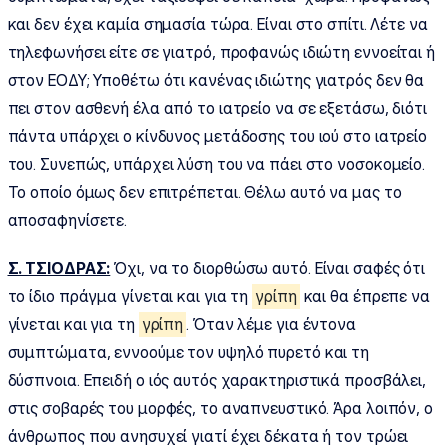
και δεν έχει καμία σημασία τώρα. Είναι στο σπίτι. Λέτε να
τηλεφωνήσει είτε σε γιατρό, προφανώς ιδιώτη εννοείται ή
στον ΕΟΔΥ; Υποθέτω ότι κανένας ιδιώτης γιατρός δεν θα
πει στον ασθενή έλα από το ιατρείο να σε εξετάσω, διότι
πάντα υπάρχει ο κίνδυνος μετάδοσης του ιού στο ιατρείο
του. Συνεπώς, υπάρχει λύση του να πάει στο νοσοκομείο.
Το οποίο όμως δεν επιτρέπεται. Θέλω αυτό να μας το
αποσαφηνίσετε.
Σ. ΤΣΙΟΔΡΑΣ:
Όχι, να το διορθώσω αυτό. Είναι σαφές ότι
το ίδιο πράγμα γίνεται και για τη
γρίπη
και θα έπρεπε να
γίνεται και για τη
γρίπη
. Όταν λέμε για έντονα
συμπτώματα, εννοούμε τον υψηλό πυρετό και τη
δύσπνοια. Επειδή ο ιός αυτός χαρακτηριστικά προσβάλει,
στις σοβαρές του μορφές, το αναπνευστικό. Άρα λοιπόν, ο
άνθρωπος που ανησυχεί γιατί έχει δέκατα ή τον τρώει