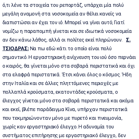
ό,τι λένε τα στοιχεία του ρεπορτάζ, υπάρχει μία πολύ
μεγάλη αναμονή στα νοσοκομεία αν θέλει κανείς να
διαπιστώσει αν έχει τον ιό. Μπορεί να γίνει αυτό; Γιατί
νομίζω η παραπομπή γίνεται και σε ιδιωτικά νοσοκομεία
αν δεν κάνω λάθος, αλλά οι πολίτες εκεί πληρώνουν.
Σ.
ΤΣΙΟΔΡΑΣ:
Να πω εδώ κάτι το οποίο είναι πολύ
σημαντικό. Η εργαστηριακή ανίχνευση του ιού όσο περνάει
ο καιρός, θα γίνεται μόνο στα σοβαρά περιστατικά και όχι
στα ελαφρά περιστατικά. Έτσι κάνει όλος ο κόσμος. Ήδη
στην Ιταλία και σε άλλες πληττόμενες περιοχές με
πολλαπλά κρούσματα, εκατοντάδες κρούσματα, ο
έλεγχος γίνεται μόνο στα σοβαρά περιστατικά και ακόμα
και εκεί, βλέπε παράδειγμα Κίνα, υπήρχαν περιστατικά
που τεκμηριώνονταν μόνο με πυρετό και πνευμονία,
χωρίς καν εργαστηριακό έλεγχο. Η αδυναμία του
συστήματος επιτήρησης με εργαστηριακό έλεγχο, δεν