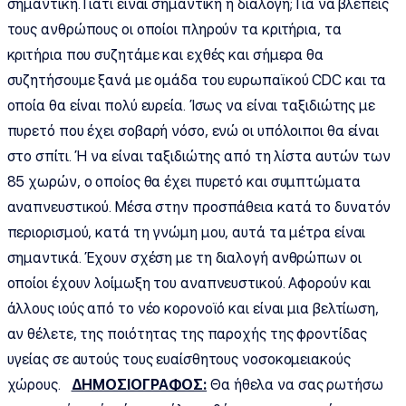
σημαντική. Γιατί είναι σημαντική η διαλογή; Για να βλέπεις
τους ανθρώπους οι οποίοι πληρούν τα κριτήρια, τα
κριτήρια που συζητάμε και εχθές και σήμερα θα
συζητήσουμε ξανά με ομάδα του ευρωπαϊκού CDC και τα
οποία θα είναι πολύ ευρεία. Ίσως να είναι ταξιδιώτης με
πυρετό που έχει σοβαρή νόσο, ενώ οι υπόλοιποι θα είναι
στο σπίτι. Ή να είναι ταξιδιώτης από τη λίστα αυτών των
85 χωρών, ο οποίος θα έχει πυρετό και συμπτώματα
αναπνευστικού. Μέσα στην προσπάθεια κατά το δυνατόν
περιορισμού, κατά τη γνώμη μου, αυτά τα μέτρα είναι
σημαντικά. Έχουν σχέση με τη διαλογή ανθρώπων οι
οποίοι έχουν λοίμωξη του αναπνευστικού. Αφορούν και
άλλους ιούς από το νέο κορονοϊό και είναι μια βελτίωση,
αν θέλετε, της ποιότητας της παροχής της φροντίδας
υγείας σε αυτούς τους ευαίσθητους νοσοκομειακούς
χώρους.
ΔΗΜΟΣΙΟΓΡΑΦΟΣ:
Θα ήθελα να σας ρωτήσω