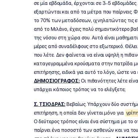
σε μία εβδομάδα, έρχονται σε 3–5 εβδομάδες.
εξαρτώνται και από τα μέτρα που παίρνεις. Φ
το 70% των μεταδόσεων, ιχνηλατώντας τις 
από το Μιλάνο, έχεις πολύ σημαντικότερο βα
της νόσου στη χώρα σου. Αυτά είναι μαθηματ
μέρες από συναδέλφους στο εξωτερικό. Θέλει
που λέτε. Δεν φαίνεται να είναι υψηλή η πιθ
καταγεγραμμένα κρούσματα στην πατρίδα μα
επιτήρησης, ειδικά για αυτό το λόγο, ώστε να
ΔΗΜΟΣΙΟΓΡΑΦΟΣ:
Οι πιθανότητες λέτε είνα
υπάρχει κάποιος τρόπος να το ελέγξετε;
Σ. ΤΣΙΟΔΡΑΣ:
Βεβαίως. Υπάρχουν δύο συστήμ
επιτήρηση, η οποία δεν γίνεται μόνο για
γρίπ
Ο δεύτερος τρόπος είναι ένα σύστημα με το 
παίρνει ένα ποσοστό των ασθενών και να τους