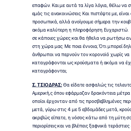
επαφών. Και με αυτά τα λίγα λόγια, θέλω να
εμάς τις ανακοινώσεις. Και πιστέψτε με, είν
προσωπικά, αλλά ανοίγουμε σήμερα την κουβέ
ακόμα καλύτερη η πληροφόρηση. Ευχαριστώ
σε κάποιες χώρες και θα ήθελα να ρωτήσω αν
στη χώρα μας. Με ποια έννοια; Ότι μπορεί δ
άνθρωποι να περνούν τον κορονοϊό χωρίς να τ
καταγράφονται ως κρούσματα ή ακόμα να έχο
καταγράφονται;
Σ. ΤΣΙΟΔΡΑΣ:
Θα είδατε ασφαλώς τις τελευτα
Αμερική,ς όπου εφάρμοζαν δρακόντεια μέτρα
οποίοι έρχονταν από τις προσβεβλημένες περ
μετά, γύρω στις 4 με 5 εβδομάδες μετά, κρο
ακριβώς είπατε, η νόσος κάτω από τη μύτη σο
περιορίσεις και να βλέπεις ξαφνικά τεράστιες 