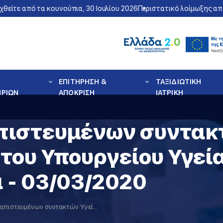
ε από τα κουνούπια, 30 Ιουλίου 2026
Περιστατικό λοίμωξης από τον
ΕΠΙΤΗΡΗΣΗ &
ΤΑΞΙΔΙΩΤΙΚΗ
ΗΡΙΩΝ
ΑΠΟΚΡΙΣΗ
ΙΑΤΡΙΚΗ
πιστευμένων συντακτ
του Υπουργείου Υγεί
 - 03/03/2020
Ενημέρωση διαπιστευμένων συντακτών Υγείας από τον εκπρόσωπο του Υπουργείου Υγείας Καθηγητή Σωτήρη Τσιόδρα - 03/03/2020