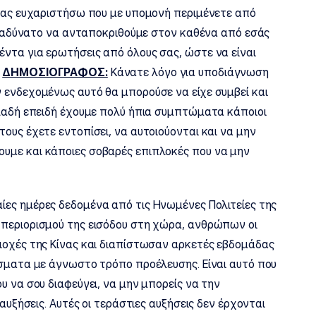
 σας ευχαριστήσω που με υπομονή περιμένετε από
αι αδύνατο να ανταποκριθούμε στον καθένα από εσάς
ντα για ερωτήσεις από όλους σας, ώστε να είναι
.
ΔΗΜΟΣΙΟΓΡΑΦΟΣ:
Κάνατε λόγο για υποδιάγνωση
 ενδεχομένως αυτό θα μπορούσε να είχε συμβεί και
ηλαδή επειδή έχουμε πολύ ήπια συμπτώματα κάποιοι
ους έχετε εντοπίσει, να αυτοιούονται και να μην
υμε και κάποιες σοβαρές επιπλοκές που να μην
ίες ημέρες δεδομένα από τις Ηνωμένες Πολιτείες της
 περιορισμού της εισόδου στη χώρα, ανθρώπων οι
ιοχές της Κίνας και διαπίστωσαν αρκετές εβδομάδας
ύσματα με άγνωστο τρόπο προέλευσης. Είναι αυτό που
υ να σου διαφεύγει, να μην μπορείς να την
αυξήσεις. Αυτές οι τεράστιες αυξήσεις δεν έρχονται