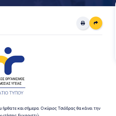
Διαμοιρ
 ήρθατε και σήμερα. Ο κύριος Τσιόδρας θα κάνει την
ρωτήσεις. Ευχαριστώ.