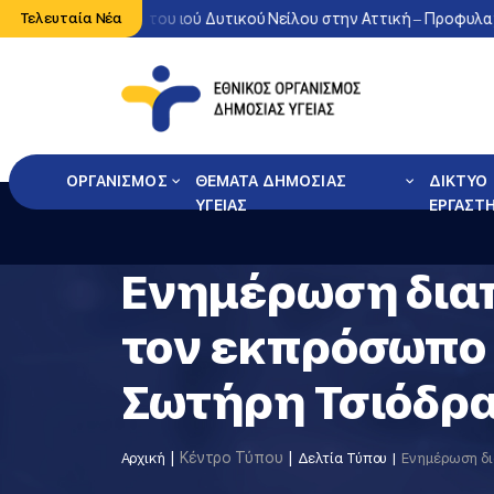
νη κυκλοφορία του ιού Δυτικού Νείλου στην Αττική – Προφυλαχθείτ
Τελευταία Νέα
ΟΡΓΑΝΙΣΜΟΣ
ΘΕΜΑΤΑ ΔΗΜΟΣΙΑΣ
ΔΙΚΤΥΟ
ΥΓΕΙΑΣ
ΕΡΓΑΣΤ
Ενημέρωση δια
τον εκπρόσωπο 
Σωτήρη Τσιόδρα
Κέντρο Τύπου
Αρχική
Δελτία Τύπου