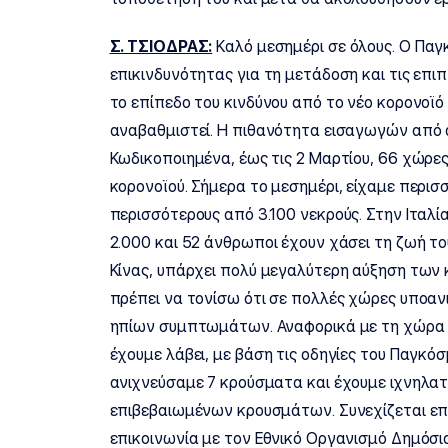
Σ. ΤΣΙΟΔΡΑΣ:
Καλό μεσημέρι σε όλους. Ο Παγ
επικινδυνότητας για τη μετάδοση και τις επι
το επίπεδο του κινδύνου από το νέο κορονοϊό
αναβαθμιστεί. Η πιθανότητα εισαγωγών από ά
Κωδικοποιημένα, έως τις 2 Μαρτίου, 66 χώρε
κορονοϊού. Σήμερα το μεσημέρι, είχαμε περι
περισσότερους από 3.100 νεκρούς. Στην Ιταλ
2.000 και 52 άνθρωποι έχουν χάσει τη ζωή του
Κίνας, υπάρχει πολύ μεγαλύτερη αύξηση των κ
πρέπει να τονίσω ότι σε πολλές χώρες υποαν
ηπίων συμπτωμάτων. Αναφορικά με τη χώρα μ
έχουμε λάβει, με βάση τις οδηγίες του Παγκό
ανιχνεύσαμε 7 κρούσματα και έχουμε ιχνηλα
επιβεβαιωμένων κρουσμάτων. Συνεχίζεται επι
επικοινωνία με τον Εθνικό Οργανισμό Δημόσια