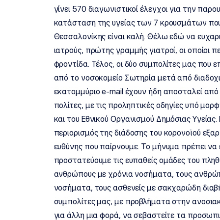
γίνει 570 διαγωνιστικοί έλεγχοι για την παρο
κατάσταση της υγείας των 7 κρουσμάτων που
Θεσσαλονίκης είναι καλή. Θέλω εδώ να ευχαρ
ιατρούς, πρώτης γραμμής γιατροί, οι οποίοι π
φροντίδα. Τέλος, οι δύο συμπολίτες μας που 
από το νοσοκομείο Σωτηρία μετά από διαδοχι
εκατομμύριο e-mail έχουν ήδη αποσταλεί απ
πολίτες, με τις προληπτικές οδηγίες υπό μο
και του Εθνικού Οργανισμού Δημόσιας Υγείας.
περιορισμός της διάδοσης του κορονοϊού εξα
ευθύνης που παίρνουμε. Το μήνυμα πρέπει να ε
προστατεύουμε τις ευπαθείς ομάδες του πληθυ
ανθρώπους με χρόνια νοσήματα, τους ανθρώπ
νοσήματα, τους ασθενείς με σακχαρώδη διαβ
συμπολίτες μας, με προβλήματα στην ανοσι
για άλλη μια φορά, να σεβαστείτε τα προσω