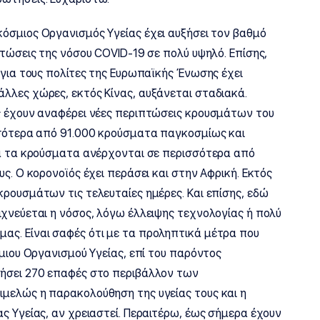
κόσμιος Οργανισμός Υγείας έχει αυξήσει τον βαθμό
πτώσεις της νόσου COVID-19 σε πολύ υψηλό. Επίσης,
 για τους πολίτες της Ευρωπαϊκής Ένωσης έχει
λλες χώρες, εκτός Κίνας, αυξάνεται σταδιακά.
ς έχουν αναφέρει νέες περιπτώσεις κρουσμάτων του
σσότερα από 91.000 κρούσματα παγκοσμίως και
ία τα κρούσματα ανέρχονται σε περισσότερα από
ς. Ο κορονοϊός έχει περάσει και στην Αφρική. Εκτός
ρουσμάτων τις τελευταίες ημέρες. Και επίσης, εδώ
ιχνεύεται η νόσος, λόγω έλλειψης τεχνολογίας ή πολύ
ας. Είναι σαφές ότι με τα προληπτικά μέτρα που
σμιου Οργανισμού Υγείας, επί του παρόντος
τήσει 270 επαφές στο περιβάλλον των
μελώς η παρακολούθηση της υγείας τους και η
ς Υγείας, αν χρειαστεί. Περαιτέρω, έως σήμερα έχουν