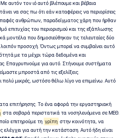
 Με αυτόν τον ιό αυτό βλέπουμε και βέβαια
τάνει να σας πω ότι εάν καταφέρεις να περιορίσεις
επαφές ανθρώπων, παραδείγματος χάρη που ήρθαν
θμό επιτυχίας του περιορισμού και της εξάπλωσης
ικά μοντέλα που δημοσιεύθηκαν τις τελευταίες δύο
 λοιπόν προσοχή. Όντως μπορεί να συμβαίνει αυτό
ανότητά με τα μέχρι τώρα δεδομένα και
ς. Επαγρυπνούμε για αυτό. Στήνουμε συστήματα
 είμαστε μπροστά από τις εξελίξεις.
ι πολύ μικρές, ωστόσο θέλω λίγο να επιμείνω. Αυτό
ατα επιτήρησης. Το ένα αφορά την εργαστηριακή
η
στα σοβαρά περιστατικά τα νοσηλευόμενα σε ΜΕΘ.
οποίο επιτηρούμε τη
γρίπη
στην κοινότητα, να
 ελέγχει για αυτή την κατάσταση. Αυτό ήδη είναι