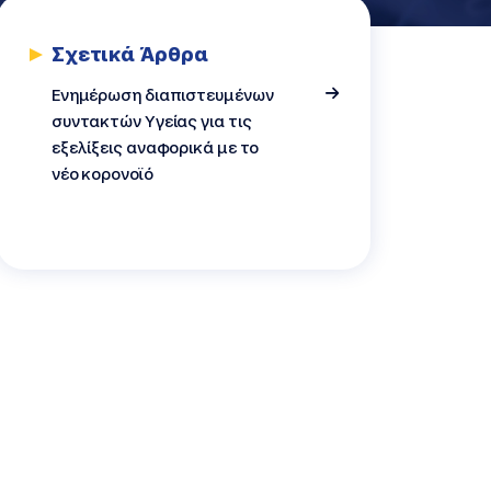
Σχετικά Άρθρα
ασμός
Ενημέρωση διαπιστευμένων
συντακτών Υγείας για τις
εξελίξεις αναφορικά με το
νέο κορονοϊό