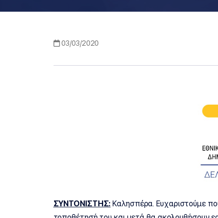
03/03/2020
ΣΥΝΤΟΝΙΣΤΗΣ:
Καλησπέρα. Ευχαριστούμε που
τοποθέτησή του και μετά θα ακολουθήσουν ε