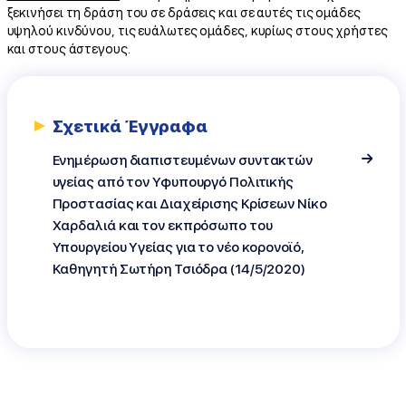
ξεκινήσει τη δράση του σε δράσεις και σε αυτές τις ομάδες
υψηλού κινδύνου, τις ευάλωτες ομάδες, κυρίως στους χρήστες
και στους άστεγους.
Σχετικά Έγγραφα
Eνημέρωση διαπιστευμένων συντακτών
υγείας από τον Υφυπουργό Πολιτικής
Προστασίας και Διαχείρισης Κρίσεων Νίκο
Χαρδαλιά και τον εκπρόσωπο του
Υπουργείου Υγείας για το νέο κορονοϊό,
Καθηγητή Σωτήρη Τσιόδρα (14/5/2020)