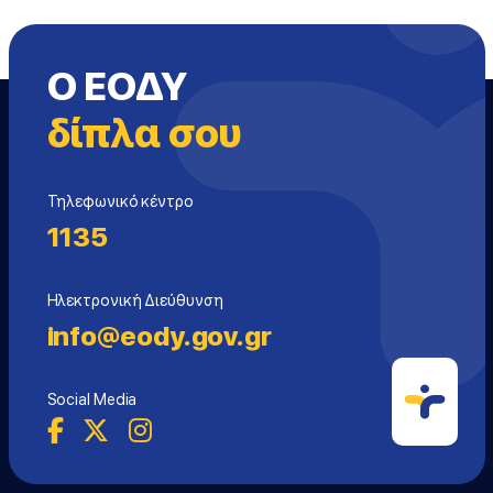
Ο ΕΟΔΥ
δίπλα σου
Τηλεφωνικό κέντρο
1135
Ηλεκτρονική Διεύθυνση
info@eody.gov.gr
Social Media