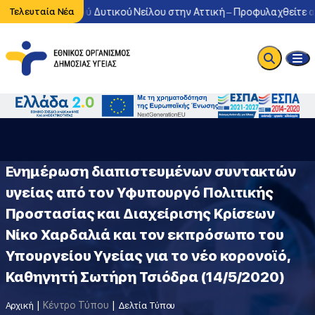
οφορία του ιού Δυτικού Νείλου στην Αττική – Προφυλαχθείτε από τ
Τελευταία Νέα
Eνημέρωση διαπιστευμένων συντακτών
υγείας από τον Υφυπουργό Πολιτικής
Προστασίας και Διαχείρισης Κρίσεων
Νίκο Χαρδαλιά και τον εκπρόσωπο του
Υπουργείου Υγείας για το νέο κορονοϊό,
Καθηγητή Σωτήρη Τσιόδρα (14/5/2020)
Κέντρο Τύπου
Αρχική
Δελτία Τύπου