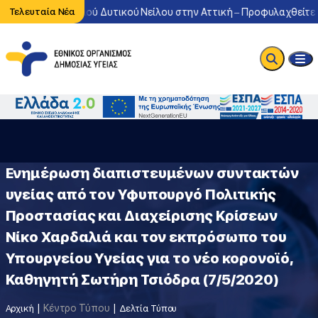
λοφορία του ιού Δυτικού Νείλου στην Αττική – Προφυλαχθείτε από
Τελευταία Νέα
Eνημέρωση διαπιστευμένων συντακτών
υγείας από τον Υφυπουργό Πολιτικής
Προστασίας και Διαχείρισης Κρίσεων
Νίκο Χαρδαλιά και τον εκπρόσωπο του
Υπουργείου Υγείας για το νέο κορονοϊό,
Καθηγητή Σωτήρη Τσιόδρα (7/5/2020)
Κέντρο Τύπου
Αρχική
Δελτία Τύπου