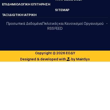
ΕΠΙΔΗΜΙΟΛΟΓΙΚΗ ΕΠΙΤΗΡΗΣΗ
SITEMAP
ΤΑΞΙΔΙΩΤΙΚΗ ΙΑΤΡΙΚΗ
Προσωπικά Δεδομένα
Πολιτικές και Κανονισμοί Οργανισμού
RSS FEED
Copyright © 2026 ΕΟΔΥ
Designed & developed with
by
MainSys