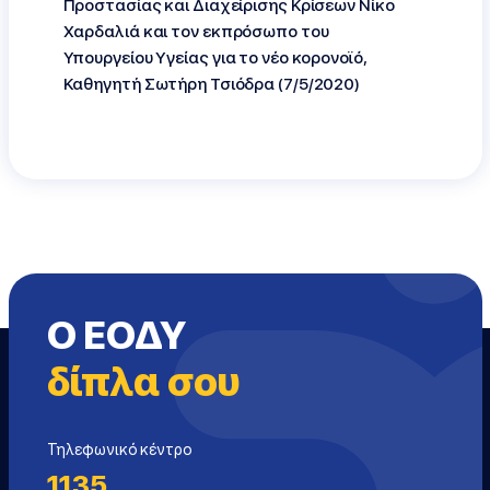
Προστασίας και Διαχείρισης Κρίσεων Νίκο
Χαρδαλιά και τον εκπρόσωπο του
Υπουργείου Υγείας για το νέο κορονοϊό,
Καθηγητή Σωτήρη Τσιόδρα (7/5/2020)
Ο ΕΟΔΥ
δίπλα σου
Τηλεφωνικό κέντρο
1135