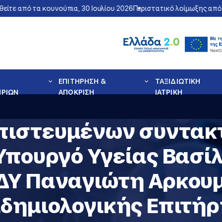
 από τα κουνούπια, 30 Ιουλίου 2026
Περιστατικό λοίμωξης από τον 
ΕΠΙΤΗΡΗΣΗ &
ΤΑΞΙΔΙΩΤΙΚΗ
ΗΡΙΩΝ
ΑΠΟΚΡΙΣΗ
ΙΑΤΡΙΚΗ
πιστευμένων συντακ
Υπουργό Υγείας Βασίλη
ΔΥ Παναγιώτη Αρκουμ
ιδημιολογικής Επιτή