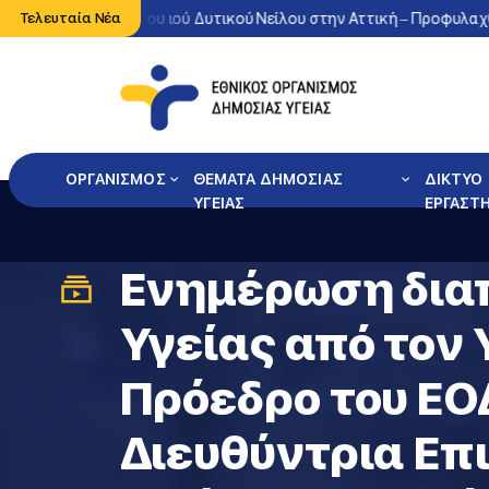
η κυκλοφορία του ιού Δυτικού Νείλου στην Αττική – Προφυλαχθείτε
Τελευταία Νέα
ΟΡΓΑΝΙΣΜΟΣ
ΘΕΜΑΤΑ ΔΗΜΟΣΙΑΣ
ΔΙΚΤΥΟ
ΥΓΕΙΑΣ
ΕΡΓΑΣΤ
Eνημέρωση δια
Υγείας από τον 
Πρόεδρο του ΕΟ
Διευθύντρια Επ