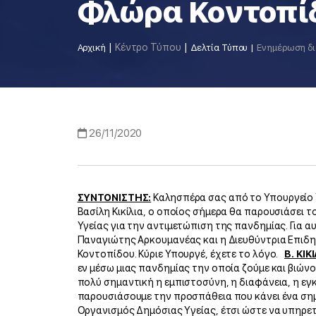
Φλώρα Κοντοπί
Κέντρο Τύπου
Αρχική
Δελτία Τύπου
26/11/2020
ΣΥΝΤΟΝΙΣΤΗΣ:
Καλησπέρα σας από το Υπουργείο Υ
Βασίλη Κικίλια, ο οποίος σήμερα θα παρουσιάσει τ
Υγείας για την αντιμετώπιση της πανδημίας. Για αυ
Παναγιώτης Αρκουμανέας και η Διευθύντρια Επιδη
Κοντοπίδου. Κύριε Υπουργέ, έχετε το λόγο.
Β. ΚΙΚ
εν μέσω μιας πανδημίας την οποία ζούμε και βιών
πολύ σημαντική η εμπιστοσύνη, η διαφάνεια, η εγ
παρουσιάσουμε την προσπάθεια που κάνει ένα σημ
Οργανισμός Δημόσιας Υγείας, έτσι ώστε να υπηρετ