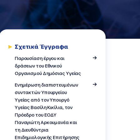
Σχετικά Έγγραφα
ασμός
Παρουσίαση έργου και
δράσεων του Εθνικού
Οργανισμού Δημόσιας Υγείας
Eνημέρωση διαπιστευμένων
συντακτών Υπουργείου
Υγείας από τον Υπουργό
Υγείας Βασίλη Κικίλια, τoν
Πρόεδρο του ΕΟΔΥ
Παναγιώτη Αρκουμανέα και
τη Διευθύντρια
Επιδημιολογικής Επιτήρησης