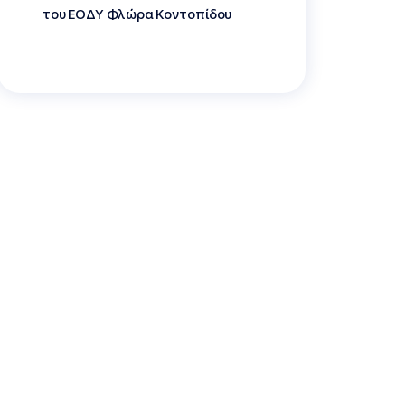
του ΕΟΔΥ Φλώρα Κοντοπίδου