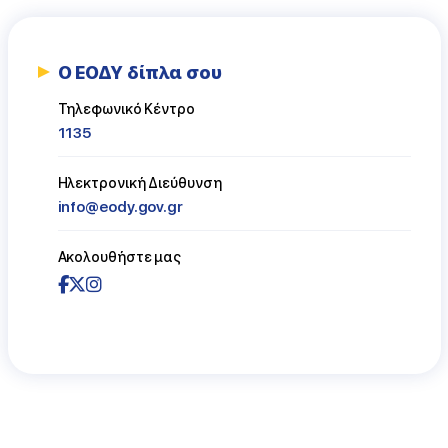
Ο ΕΟΔΥ δίπλα σου
Τηλεφωνικό Κέντρο
1135
Ηλεκτρονική Διεύθυνση
info@eody.gov.gr
Ακολουθήστε μας