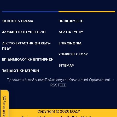
ΣΚΟΠΟΣ & ΟΡΑΜΑ
ΠΡΟΚΗΡΥΞΕΙΣ
ΑΛΦΑΒΗΤΙΚΟ ΕΥΡΕΤΗΡΙΟ
ΔΕΛΤΙΑ ΤΥΠΟΥ
ΔΙΚΤΥΟ ΕΡΓΑΣΤΗΡΙΩΝ ΚΕΔΥ-
ΕΠΙΚΟΙΝΩΝΙΑ
ΠΕΔΥ
ΥΠΗΡΕΣΙΕΣ ΕΟΔΥ
ΕΠΙΔΗΜΙΟΛΟΓΙΚΗ ΕΠΙΤΗΡΗΣΗ
SITEMAP
ΤΑΞΙΔΙΩΤΙΚΗ ΙΑΤΡΙΚΗ
Προσωπικά Δεδομένα
Πολιτικές και Κανονισμοί Οργανισμού
RSS FEED
ΑΦήστε μας αξιολόγηση
Copyright © 2026 ΕΟΔΥ