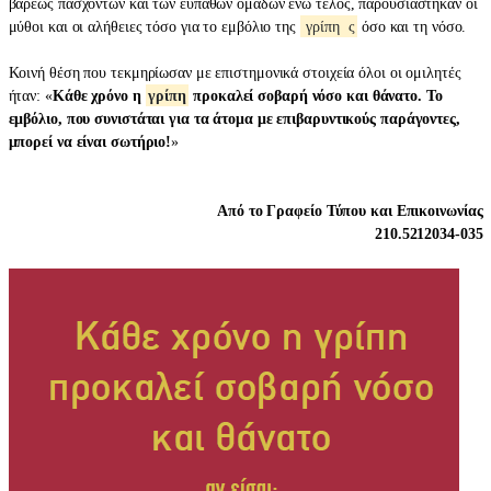
βαρέως πασχόντων και των ευπαθών ομάδων ενώ τέλος, παρουσιάστηκαν οι
μύθοι και οι αλήθειες τόσο για το εμβόλιο της
γρίπη
ς
όσο και τη νόσο.
Κοινή θέση που τεκμηρίωσαν με επιστημονικά στοιχεία όλοι οι ομιλητές
ήταν: «
Κάθε χρόνο η
γρίπη
προκαλεί σοβαρή νόσο και θάνατο. Το
εμβόλιο, που συνιστάται για τα άτομα με επιβαρυντικούς παράγοντες,
μπορεί να είναι σωτήριο!
»
Από το Γραφείο Τύπου και Επικοινωνίας
210.5212034-035