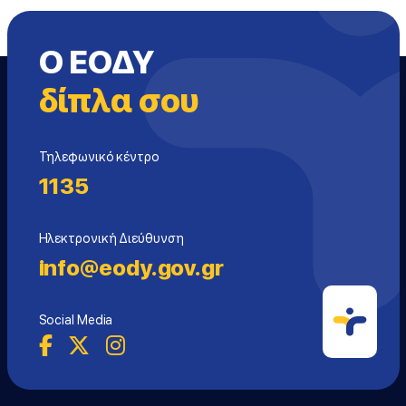
Ο ΕΟΔΥ
δίπλα σου
Τηλεφωνικό κέντρο
1135
Ηλεκτρονική Διεύθυνση
info@eody.gov.gr
Social Media