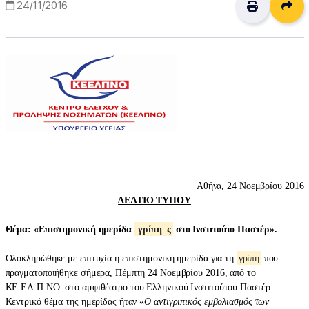
Δι
24/11/2016
Αθήνα, 24 Νοεμβρίου 2016
ΔΕΛΤΙΟ ΤΥΠΟΥ
Θέμα: «Επιστημονική ημερίδα
γρίπη
ς
στο Ινστιτούτο Παστέρ».
Ολοκληρώθηκε με επιτυχία η επιστημονική ημερίδα για τη
γρίπη
που
πραγματοποιήθηκε σήμερα, Πέμπτη 24 Νοεμβρίου 2016, από το
ΚΕ.ΕΛ.Π.ΝΟ. στο αμφιθέατρο του Ελληνικού Ινστιτούτου Παστέρ.
Κεντρικό θέμα της ημερίδας ήταν «
Ο αντιγριπικός εμβολιασμός των