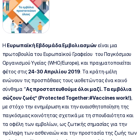
Η
Ευρωπαϊκή Εβδομάδα Εμβολιασμών
είναι μια
πρωτοβουλία του Ευρωπαϊκού Γραφείου του Παγκόσμιου
Οργανισμού Υγείας (WHO/Europe), και πραγματοποιείται
φέτος στις
24-30 Απριλίου 2019
. Τα κράτη-μέλη
ενώνουν τις προσπάθειες τους υιοθετώντας ένα κοινό
σύνθημα “
Ας προστατευθούμε όλοι μαζί. Τα εμβόλια
σώζουν ζωές” (
Protected Together:#
Vaccines work
!)
,
με στόχο την ενημέρωση και την ευαισθητοποίηση της
παγκόσμιας κοινότητας σχετικά με τη σπουδαιότητα και
τα οφέλη των εμβολίων, ως ζωτικής σημασίας για την
πρόληψη των ασθενειών και την προστασία της ζωής των