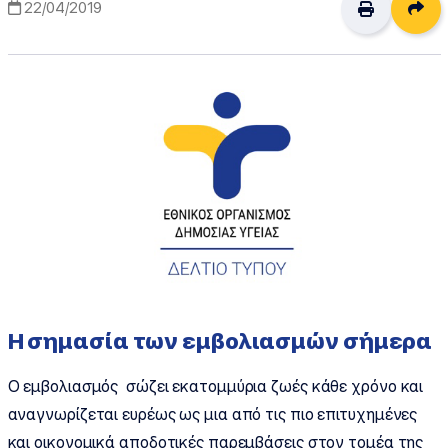
Δι
22/04/2019
Η σημασία των εμβολιασμών σήμερα
Ο εμβολιασμός σώζει εκατομμύρια ζωές κάθε χρόνο και
αναγνωρίζεται ευρέως ως μια από τις πιο επιτυχημένες
και οικονομικά αποδοτικές παρεμβάσεις στον τομέα της