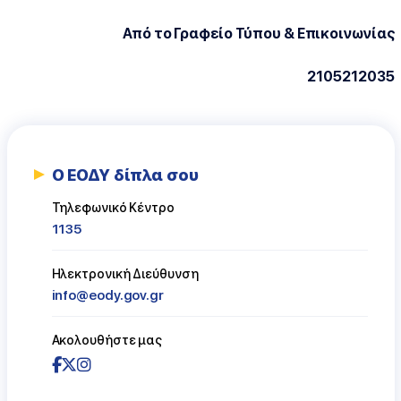
Από το Γραφείο Τύπου & Επικοινωνίας
2105212035
Ο ΕΟΔΥ δίπλα σου
Τηλεφωνικό Κέντρο
1135
Ηλεκτρονική Διεύθυνση
info@eody.gov.gr
Ακολουθήστε μας