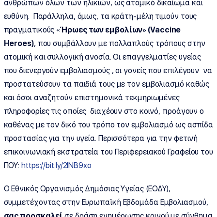
ανθρώπων όλων των ηλικιών, ως ατομικό δικαίωμα και
ευθύνη. Παράλληλα, όμως, τα κράτη-μέλη τιμούν τους
πραγματικούς «
Ήρωες των εμβολίων» (
Vaccine
Heroes
)
, που συμβάλλουν με πολλαπλούς τρόπους στην
ατομική και συλλογική ανοσία. Οι επαγγελματίες υγείας
που διενεργούν εμβολιασμούς , οι γονείς που επιλέγουν να
προστατεύσουν τα παιδιά τους με τον εμβολιασμό καθώς
και όσοι αναζητούν επιστημονικά τεκμηριωμένες
πληροφορίες τις οποίες διαχέουν στο κοινό, προάγουν ο
καθένας με τον δικό του τρόπο τον εμβολιασμό ως ασπίδα
προστασίας για την υγεία. Περισσότερα για την φετινή
επικοινωνιακή εκστρατεία του Περιφερειακού Γραφείου του
ΠΟΥ:
https://bit.ly/2INB9xo
Ο Εθνικός Οργανισμός Δημόσιας Υγείας (ΕΟΔΥ),
συμμετέχοντας στην Ευρωπαϊκή Εβδομάδα Εμβολιασμού,
σας προσκαλεί
σε δράση ενημέρωσης κοινού με σύνθημα