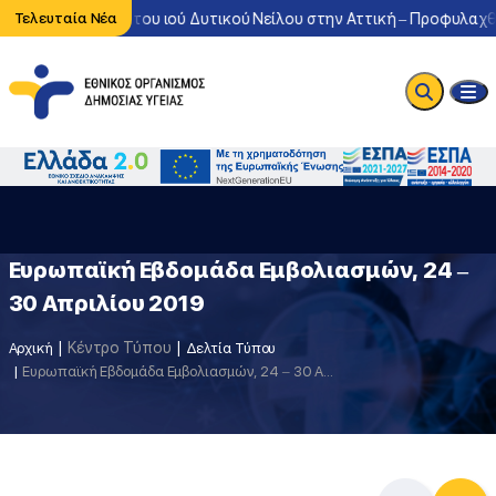
η κυκλοφορία του ιού Δυτικού Νείλου στην Αττική – Προφυλαχθείτε
Τελευταία Νέα
Ευρωπαϊκή Εβδομάδα Εμβολιασμών, 24 –
30 Απριλίου 2019
Κέντρο Τύπου
Αρχική
Δελτία Τύπου
Ευρωπαϊκή Εβδομάδα Εμβολιασμών, 24 – 30 Απριλίου 2019