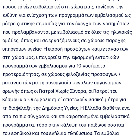
ποσοστό είχε εμβολιαστεί στη χώρα μας, τονίζουν την
ευθύνη για ενίσχυση των προγραμμάτων εμβολιασμού ως
μέτρο ζωτικής σημασίας για τον έλεγχο των νοσημάτων
που προλαμβάνονται με εμβολιασμό σε όλες τις ηλικιακές
ομάδες, όπως και σε εργαζόμενους σε χώρους παροχής
υπηρεσιών υγείας. Η εισροή προσφύγων και μεταναστών
στη χώρα μας, υπαγορεύει την εφαρμογή εντατικών
προγραμμάτων εμβολιασμού για 10 νοσήματα
προτεραιότητας, σε χώρους φιλοξενίας προσφύγων /
μεταναστών με τη συνεργασία μεγάλων οργανισμών
αρωγής όπως οι Γιατροί Χωρίς Σύνορα, οι Γιατροί του
Κόσμου κ.α. Οι εμβολιασμοί αποτελούν βασικό μέτρο για
τη διαφύλαξη της Δημόσιας Υγείας. Η Ελλάδα διαθέτει ένα
από τα πιο σύγχρονα και επικαιροποιημένα εμβολιαστικά
προγράμματα, τόσο στην κάλυψη του παιδικού όσο και
του εφηβικού και του ενήλικα πληθυσμού. Τα εμβόλια