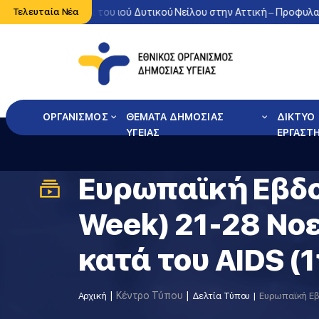
νη κυκλοφορία του ιού Δυτικού Νείλου στην Αττική – Προφυλαχθείτ
Τελευταία Νέα
ΟΡΓΑΝΙΣΜΟΣ
ΘΕΜΑΤΑ ΔΗΜΟΣΙΑΣ
ΔΙΚΤΥΟ
ΥΓΕΙΑΣ
ΕΡΓΑΣΤ
Ευρωπαϊκή Εβδο
Week) 21-28 Νο
κατά του AIDS (
Κέντρο Τύπου
Αρχική
Δελτία Τύπου