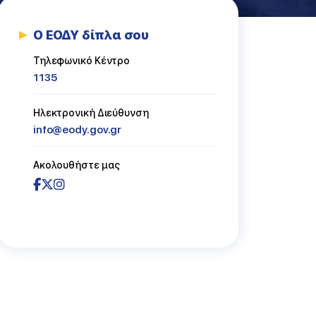
Ο ΕΟΔΥ δίπλα σου
ασμός
Τηλεφωνικό Κέντρο
1135
Ηλεκτρονική Διεύθυνση
info@eody.gov.gr
Ακολουθήστε μας