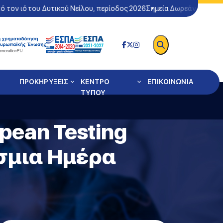
ν ιό του Δυτικού Νείλου, περίοδος 2026
Σημεία Δωρεάν Ελέγχου Cov
ΠΡΟΚΗΡΥΞΕΙΣ
ΚΕΝΤΡΟ
ΕΠΙΚΟΙΝΩΝΙΑ
ΤΥΠΟΥ
pean Testing
όσμια Ημέρα