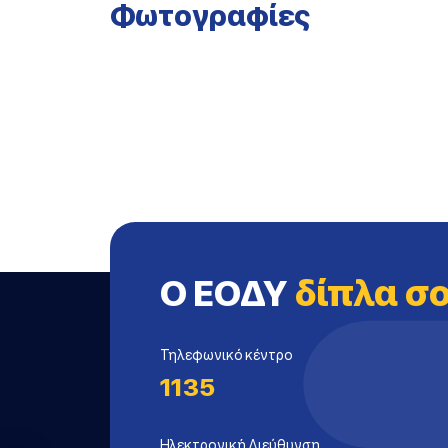
Φωτογραφίες
Ο ΕΟΔΥ
δίπλα σ
Τηλεφωνικό κέντρο
1135
Ηλεκτρονική Διεύθυνση