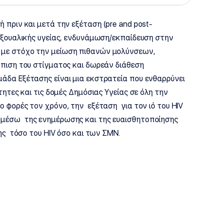
 πριν και μετά την εξέταση (pre and post-
σεξουαλικής υγείας, ενδυνάμωση/εκπαίδευση στην
 με στόχο την μείωση πιθανών μολύνσεων,
ώπιση του στίγματος και δωρεάν διάθεση
άδα Εξέτασης είναι μια εκστρατεία που ενθαρρύνει
τητες και τις δομές Δημόσιας Υγείας σε όλη την
 φορές τον χρόνο, την εξέταση για τον ιό του HIV
 μέσω της ενημέρωσης και της ευαισθητοποίησης
ης τόσο του HIV όσο και των ΣΜΝ.