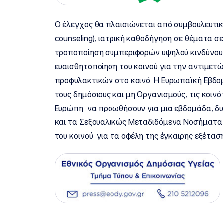
Ο έλεγχος θα πλαισιώνεται από συμβουλευτική
counseling), ιατρική καθοδήγηση σε θέματα 
τροποποίηση συμπεριφορών υψηλού κινδύνου
ευαισθητοποίηση του κοινού για την αντιμετ
προφυλακτικών στο κοινό. Η Ευρωπαϊκή Εβδομ
τους δημόσιους και μη Οργανισμούς, τις κοινό
Ευρώπη να προωθήσουν για μια εβδομάδα, δυο
και τα Σεξουαλικώς Μεταδιδόμενα Νοσήματα
του κοινού για τα οφέλη της έγκαιρης εξέτασ