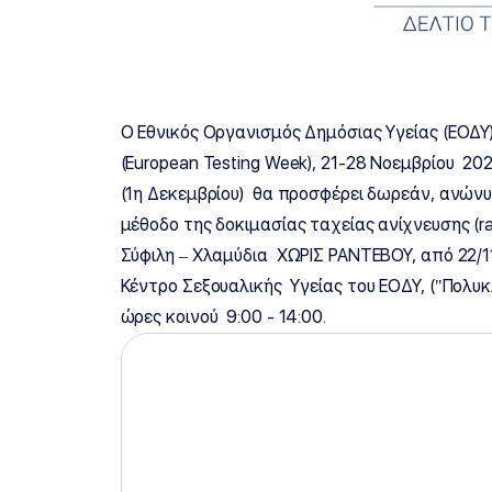
O Εθνικός Οργανισμός Δημόσιας Υγείας (ΕΟΔ
(European Testing Week), 21-28 Νοεμβρίου 2
(1η Δεκεμβρίου) θα προσφέρει δωρεάν, ανώνυ
μέθοδο της δοκιμασίας ταχείας ανίχνευσης (rap
Σύφιλη – Χλαμύδια ΧΩΡΙΣ ΡΑΝΤΕΒΟΥ, από 22/11
Κέντρο Σεξουαλικής Υγείας του ΕΟΔΥ, ("Πολυκ
ώρες κοινού 9:00 - 14:00.