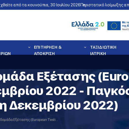
ε από τα κουνούπια, 30 Ιουλίου 2026
Περιστατικό λοίμωξης από το
ΕΠΙΤΗΡΗΣΗ &
ΤΑΞΙΔΙΩΤΙΚΗ
ΗΡΙΩΝ
ΑΠΟΚΡΙΣΗ
ΙΑΤΡΙΚΗ
μάδα Εξέτασης (Euro
εμβρίου 2022 - Παγκ
1η Δεκεμβρίου 2022)
Ευρωπαϊκή Εβδομάδα Εξέτασης (European Testing Week) 21-28 Νοεμβρίου 2022 - Παγκόσμια Ημέρα κατά του AIDS (1η Δεκεμβρίου 2022)