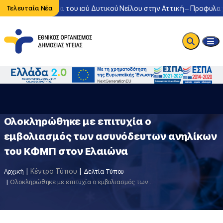
ντονη κυκλοφορία του ιού Δυτικού Νείλου στην Αττική – Προφυλαχθ
Τελευταία Νέα
Ολοκληρώθηκε με επιτυχία ο
εμβολιασμός των ασυνόδευτων ανηλίκων
του ΚΦΜΠ στον Ελαιώνα
Κέντρο Τύπου
Αρχική
Δελτία Τύπου
Ολοκληρώθηκε με επιτυχία ο εμβολιασμός των ασυνόδευτων ανηλίκων του ΚΦΜΠ στον Ελαιώνα