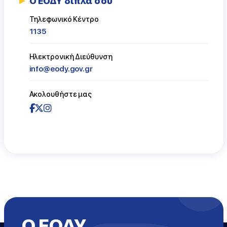
Ο ΕΟΔΥ δίπλα σου
Τηλεφωνικό Κέντρο
1135
Ηλεκτρονική Διεύθυνση
info@eody.gov.gr
Ακολουθήστε μας
Ο ΕΟΔΥ