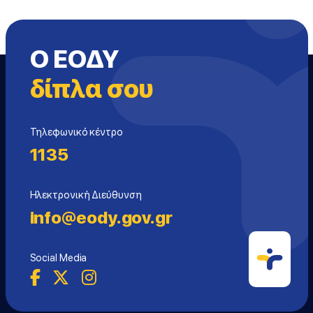
Ο ΕΟΔΥ
δίπλα σου
Τηλεφωνικό κέντρο
1135
Ηλεκτρονική Διεύθυνση
info@eody.gov.gr
Social Media