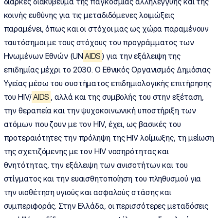
διαρκές διακύβευμα της παγκόσμιας αλληλεγγύης και της
κοινής ευθύνης για τις μεταδιδόμενες λοιμώξεις
παραμένει, όπως και οι στόχοι μας ως χώρα παραμένουν
ταυτόσημοι με τους στόχους του προγράμματος των
Ηνωμένων Εθνών (UN
AIDS
) για την εξάλειψη της
επιδημίας μέχρι το 2030. Ο Εθνικός Οργανισμός Δημόσιας
Υγείας μέσω του συστήματος επιδημιολογικής επιτήρησης
του HIV/
AIDS
, αλλά και της συμβολής του στην εξέταση,
την θεραπεία και την ψυχοκοινωνική υποστήριξη των
ατόμων που ζουν με τον HIV, έχει, ως βασικές του
προτεραιότητες την πρόληψη της HIV λοίμωξης, τη μείωση
της σχετιζόμενης με τον HIV νοσηρότητας και
θνητότητας, την εξάλειψη των ανισοτήτων και του
στίγματος και την ευαισθητοποίηση του πληθυσμού για
την υιοθέτηση υγιούς και ασφαλούς στάσης και
συμπεριφοράς. Στην Ελλάδα, οι περισσότερες μεταδόσεις