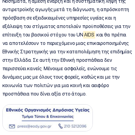
Νοσήματα, η άμεση έναρξη και η συστηματική λήψη της
αντιρετροϊκής αγωγής μετά τη διάγνωση, η απρόσκοπτη
πρόσβαση σε εξειδικευμένες υπηρεσίες υγείας και η
εξάλειψη του στίγματος αποτελούν προϋποθέσεις για την
επίτευξη του βασικού στόχου του UN
AIDS
και θα πρέπει
να αποτελέσουν το περιεχόμενο μιας επικαιροποιημένης
Εθνικής Στρατηγικής για την καταπολέμηση της επιδημίας
στην Ελλάδα. Σε αυτή την Εθνική προσπάθεια δεν
περισσεύει κανείς. Μένουμε ασφαλείς, ενώνουμε τις
δυνάμεις μας με όλους τους φορείς, καθώς και με την
κοινωνία των πολιτών για μια κοινή και αειφόρο
προσπάθεια που δίνει αξία στο άτομο.