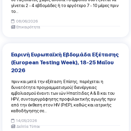
γίνεται 2 – 4 εβδομάδες ή το αργότερο 7 – 10 μέρες πριν
το...
08/06/2026
Επικαιρότητα
Εαρινή Ευρωπαϊκή Εβδομάδα Εξέτασης
(European Testing Week), 18-25 Μαΐου
2026
πριν και μετά την εξέταση. Επίσης, παρέχεται η
δυνατότητα προγραμματισμού/ διενέργειας
εμβολιασμού έναντι των ιών Ηπατίτιδας Α & Β και του
HPV, συνταγογράφησης προφυλακτικής αγωγής πριν
από την έκθεση στον HIV (PrEP), καθώς και ιατρικής
καθοδήγησης σε...
14/05/2026
Δελτία Τύπου