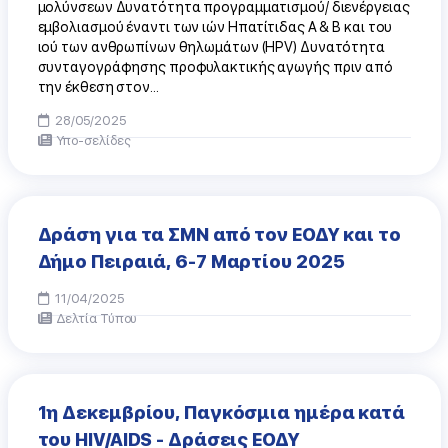
μολύνσεων Δυνατότητα προγραμματισμού/ διενέργειας
εμβολιασμού έναντι των ιών Ηπατίτιδας Α & Β και του
ιού των ανθρωπίνων θηλωμάτων (HPV) Δυνατότητα
συνταγογράφησης προφυλακτικής αγωγής πριν από
την έκθεση στον...
28/05/2025
Υπο-σελίδες
Δράση για τα ΣΜΝ από τον ΕΟΔΥ και το
Δήμο Πειραιά, 6-7 Μαρτίου 2025
11/04/2025
Δελτία Τύπου
1η Δεκεμβρίου, Παγκόσμια ημέρα κατά
του HIV/AIDS - Δράσεις ΕΟΔΥ