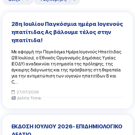
28η Ιουλίου Παγκόσμια ημέρα Ιογενούς
ηπατίτιδας Ας βάλουμε τέλος στην
ηπατίτιδα!
Με αφορμή την Παγκόσμια Ημέρα Ιογενούς Ηπατίτιδας
(28 Ιουλίου), ο Εθνικός Οργανισμός Δημόσιας Υγείας
(ΕΟΔΥ) αναδεικνύει τη σημασία της πρόληψης, της
έγκαιρης διάγνωσης και της πρόσβασης στη θεραπεία
για την αντιμετώπιση των ιογενών ηπατιτίδων Β και
C,...
27/07/2026
Δελτία Τύπου
ΕΚΔΟΣΗ ΙΟΥΛΙΟΥ 2026- ΕΠΙΔΗΜΙΟΛΟΓΙΚΟ
ΔΕΛΤΙΟ