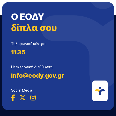
Ο ΕΟΔΥ
δίπλα σου
Τηλεφωνικό κέντρο
1135
Ηλεκτρονική Διεύθυνση
info@eody.gov.gr
Social Media