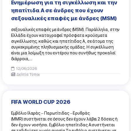
Ενημέρωση για τη σιγκέλλωση και την
ηπατίτιδα Α σε άνδρες που έχουν
σεξουαλικές επαφές με άνδρες (MSM)
σεξουαλικές επαφές με άνδρες (MSM). Παράλληλα, στην
Ελλάδα έχουν καταγραφεί πρόσφατα κρούσματα
σιγκέλλωσης, καθώς και ηπατίτιδας Α, σε άτομα της
συγκεκριμένης πληθυσμιακής ομάδας. Η σιγκέλλωση
είναι μια λοίμωξη του εντέρου που συνήθως προκαλεί
διάρροια,...
12/06/2026
Δελτία Τύπου
FIFA WORLD CUP 2026
Εμβόλιο Ιλαράς – Παρωτίτιδας – Ερυθράς
(MMR):συστήνεται σε όσους δεν έχουν λάβει 2 δόσεις ή
δεν έχουν νοσήσει. Εμβόλιο ηπατίτιδας Α:συστήνεται
σε ταξιδιώτες χωρίς ανοσία.Το εμβόλιο συστήνεται να