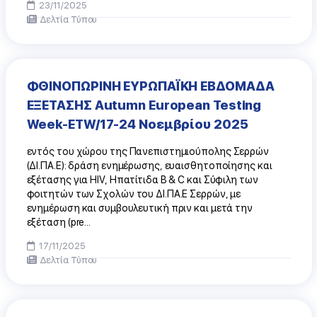
23/11/2025
Δελτία Τύπου
ΦΘΙΝΟΠΩΡΙΝΗ ΕΥΡΩΠΑΪΚΗ ΕΒΔΟΜΑΔΑ
ΕΞΕΤΑΣΗΣ Autumn European Testing
Week-ETW/17-24 Νοεμβρίου 2025
εντός του χώρου της Πανεπιστημιούπολης Σερρών
(ΔΙ.ΠΑ.Ε): δράση ενημέρωσης, ευαισθητοποίησης και
εξέτασης για HIV, Ηπατίτιδα Β & C και Σύφιλη των
φοιτητών των Σχολών του ΔΙ.ΠΑ.Ε Σερρών, με
ενημέρωση και συμβουλευτική πριν και μετά την
εξέταση (pre...
17/11/2025
Δελτία Τύπου