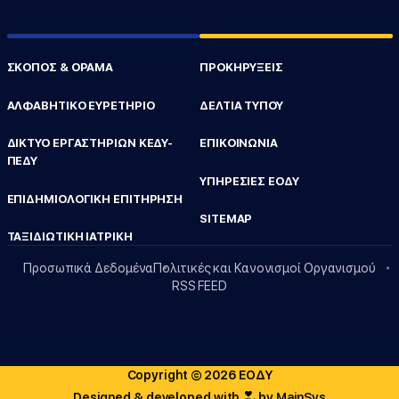
ΣΚΟΠΟΣ & ΟΡΑΜΑ
ΠΡΟΚΗΡΥΞΕΙΣ
ΑΛΦΑΒΗΤΙΚΟ ΕΥΡΕΤΗΡΙΟ
ΔΕΛΤΙΑ ΤΥΠΟΥ
ΔΙΚΤΥΟ ΕΡΓΑΣΤΗΡΙΩΝ ΚΕΔΥ-
ΕΠΙΚΟΙΝΩΝΙΑ
ΠΕΔΥ
ΥΠΗΡΕΣΙΕΣ ΕΟΔΥ
ΕΠΙΔΗΜΙΟΛΟΓΙΚΗ ΕΠΙΤΗΡΗΣΗ
SITEMAP
ΤΑΞΙΔΙΩΤΙΚΗ ΙΑΤΡΙΚΗ
Προσωπικά Δεδομένα
Πολιτικές και Κανονισμοί Οργανισμού
RSS FEED
Copyright © 2026 ΕΟΔΥ
Designed & developed with
by
MainSys