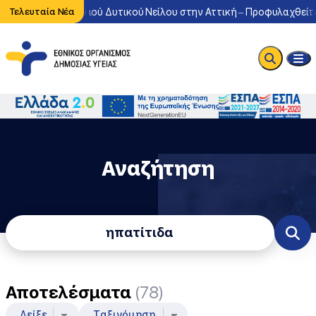
κυκλοφορία του ιού Δυτικού Νείλου στην Αττική – Προφυλαχθείτε α
Τελευταία Νέα
Αναζήτηση
Φόρμα Αναζήτησης
Αποτελέσματα
(78)
Δείξε
Ταξινόμηση