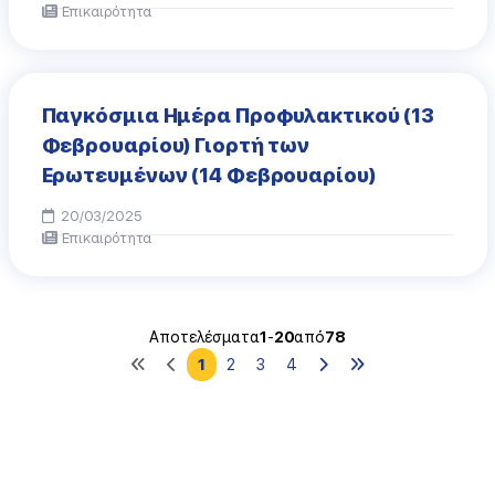
Επικαιρότητα
Παγκόσμια Ημέρα Προφυλακτικού (13
Φεβρουαρίου) Γιορτή των
Ερωτευμένων (14 Φεβρουαρίου)
20/03/2025
Επικαιρότητα
Αποτελέσματα
1
-
20
από
78
1
2
3
4