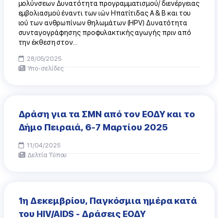
μολύνσεων Δυνατότητα προγραμματισμού/ διενέργειας
εμβολιασμού έναντι των ιών Ηπατίτιδας Α & Β και του
ιού των ανθρωπίνων θηλωμάτων (HPV) Δυνατότητα
συνταγογράφησης προφυλακτικής αγωγής πριν από
την έκθεση στον...
28/05/2025
Υπο-σελίδες
Δράση για τα ΣΜΝ από τον ΕΟΔΥ και το
Δήμο Πειραιά, 6-7 Μαρτίου 2025
11/04/2025
Δελτία Τύπου
1η Δεκεμβρίου, Παγκόσμια ημέρα κατά
του HIV/AIDS - Δράσεις ΕΟΔΥ