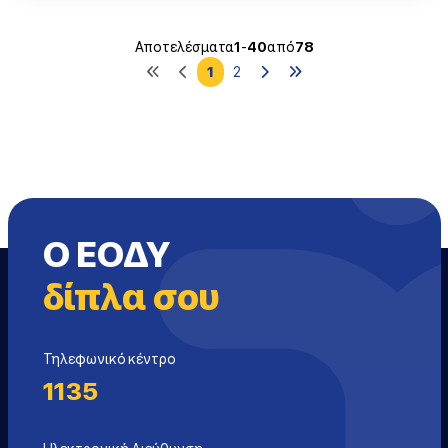
Αποτελέσματα
1
-
40
από
78
1
2
Ο ΕΟΔΥ
δίπλα σου
Τηλεφωνικό κέντρο
1135