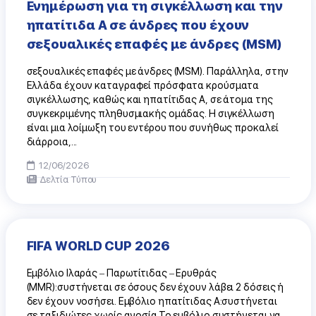
Ενημέρωση για τη σιγκέλλωση και την
ηπατίτιδα Α σε άνδρες που έχουν
σεξουαλικές επαφές με άνδρες (MSM)
σεξουαλικές επαφές με άνδρες (MSM). Παράλληλα, στην
Ελλάδα έχουν καταγραφεί πρόσφατα κρούσματα
σιγκέλλωσης, καθώς και ηπατίτιδας Α, σε άτομα της
συγκεκριμένης πληθυσμιακής ομάδας. Η σιγκέλλωση
είναι μια λοίμωξη του εντέρου που συνήθως προκαλεί
διάρροια,...
12/06/2026
Δελτία Τύπου
FIFA WORLD CUP 2026
Εμβόλιο Ιλαράς – Παρωτίτιδας – Ερυθράς
(MMR):συστήνεται σε όσους δεν έχουν λάβει 2 δόσεις ή
δεν έχουν νοσήσει. Εμβόλιο ηπατίτιδας Α:συστήνεται
σε ταξιδιώτες χωρίς ανοσία.Το εμβόλιο συστήνεται να