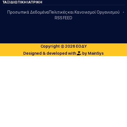
ΤΑΞΙΔΙΩΤΙΚΗ ΙΑΤΡΙΚΗ
Προσωπικά Δεδομένα
Πολιτικές και Κανονισμοί Οργανισμού
RSS FEED
Copyright © 2026 ΕΟΔΥ
Designed & developed with
by
MainSys