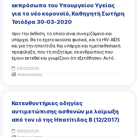
εκπρόσωπο του Υπουργείου Υγείας
για το νέο κορονοϊό, Καθηγητή Σωτήρη
Τσιόδρα 30-03-2020
πριν την έκθεση, το οποίο είναι συνεχιζόμενο και
υπάρχει, θα το έχετε ακούσει φυσικά, και το HIV-AIDS
και για την ηπατίτιδα. Και υπάρχει και η μετεκθεσιακή
προφύλαξη, που τη συζητάμε, σε ανθρώπους που
έχουν εκτεθεί και γνωρίζουν ότι εξετέθησαν. Αυτό...
05/02/2025
Ανακοινώσεις
Κατευθυντήριες οδηγίες
αντιμετώπισης ασθενών με λοίμωξη
από τον ιό της Ηπατίτιδας Β (12/2017)
05/02/2025