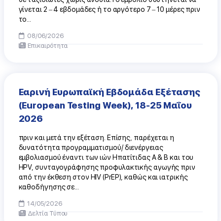
γίνεται 2 – 4 εβδομάδες ή το αργότερο 7 – 10 μέρες πριν
το...
08/06/2026
Επικαιρότητα
Εαρινή Ευρωπαϊκή Εβδομάδα Εξέτασης
(European Testing Week), 18-25 Μαΐου
2026
πριν και μετά την εξέταση. Επίσης, παρέχεται η
δυνατότητα προγραμματισμού/ διενέργειας
εμβολιασμού έναντι των ιών Ηπατίτιδας Α & Β και του
HPV, συνταγογράφησης προφυλακτικής αγωγής πριν
από την έκθεση στον HIV (PrEP), καθώς και ιατρικής
καθοδήγησης σε...
14/05/2026
Δελτία Τύπου