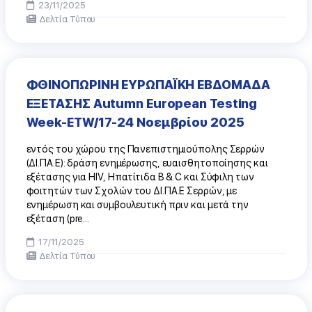
23/11/2025
Δελτία Τύπου
ΦΘΙΝΟΠΩΡΙΝΗ ΕΥΡΩΠΑΪΚΗ ΕΒΔΟΜΑΔΑ
ΕΞΕΤΑΣΗΣ Autumn European Testing
Week-ETW/17-24 Νοεμβρίου 2025
εντός του χώρου της Πανεπιστημιούπολης Σερρών
(ΔΙ.ΠΑ.Ε): δράση ενημέρωσης, ευαισθητοποίησης και
εξέτασης για HIV, Ηπατίτιδα Β & C και Σύφιλη των
φοιτητών των Σχολών του ΔΙ.ΠΑ.Ε Σερρών, με
ενημέρωση και συμβουλευτική πριν και μετά την
εξέταση (pre...
17/11/2025
Δελτία Τύπου