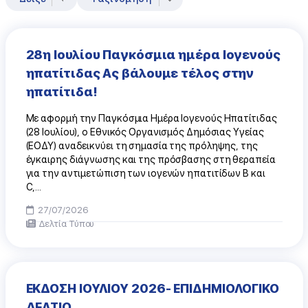
28η Ιουλίου Παγκόσμια ημέρα Ιογενούς
ηπατίτιδας Ας βάλουμε τέλος στην
ηπατίτιδα!
Με αφορμή την Παγκόσμια Ημέρα Ιογενούς Ηπατίτιδας
(28 Ιουλίου), ο Εθνικός Οργανισμός Δημόσιας Υγείας
(ΕΟΔΥ) αναδεικνύει τη σημασία της πρόληψης, της
έγκαιρης διάγνωσης και της πρόσβασης στη θεραπεία
για την αντιμετώπιση των ιογενών ηπατιτίδων Β και
C,...
27/07/2026
Δελτία Τύπου
ΕΚΔΟΣΗ ΙΟΥΛΙΟΥ 2026- ΕΠΙΔΗΜΙΟΛΟΓΙΚΟ
ΔΕΛΤΙΟ