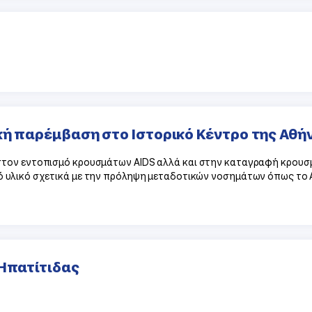
κή παρέμβαση στο Ιστορικό Κέντρο της Αθή
τον εντοπισμό κρουσμάτων AIDS αλλά και στην καταγραφή κρουσμ
υλικό σχετικά με την πρόληψη μεταδοτικών νοσημάτων όπως το AID
 Ηπατίτιδας