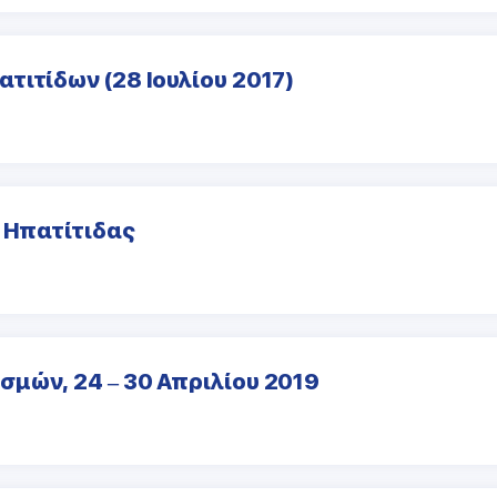
τιτίδων (28 Ιουλίου 2017)
α Ηπατίτιδας
μών, 24 – 30 Απριλίου 2019