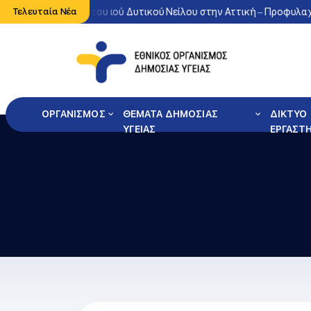
νη κυκλοφορία του ιού Δυτικού Νείλου στην Αττική – Προφυλαχθείτ
Τελευταία Νέα
ΟΡΓΑΝΙΣΜΟΣ
ΘΕΜΑΤΑ ΔΗΜΟΣΙΑΣ
ΔΙΚΤΥΟ
ΥΓΕΙΑΣ
ΕΡΓΑΣΤ
Φόρμα Αναζήτησης