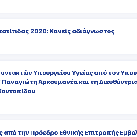
ατίτιδας 2020: Κανείς αδιάγνωστος
υντακτών Υπουργείου Υγείας από τον Υπου
Υ Παναγιώτη Αρκουμανέα και τη Διευθύντρι
Κοντοπίδου
ς από την Πρόεδρο Εθνικής Επιτροπής Εμβο