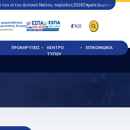
 ιό του Δυτικού Νείλου, περίοδος 2026
Σημεία Δωρεάν Ελέγχου Cov
ΠΡΟΚΗΡΥΞΕΙΣ
ΚΕΝΤΡΟ
ΕΠΙΚΟΙΝΩΝΙΑ
ΤΥΠΟΥ