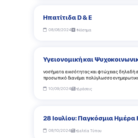
Ηπατίτιδα D & E
08/08/2024
Νόσημα
Υγειονομική και Ψυχοκοινωνι
νοσήματα ανισότητας και φτώχειας δηλαδή σ
προσωπικό διανέμει πολύγλωσσο ενημερωτικό 
10/09/2024
Δράσεις
28 Ιουλίου: Παγκόσμια Ημέρα
08/10/2024
Δελτία Τύπου