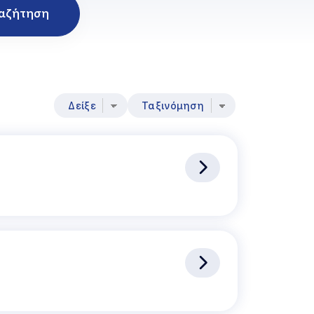
αζήτηση
Δείξε
Ταξινόμηση