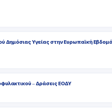
ύ Δημόσιας Υγείας στην Ευρωπαϊκή Εβδομά
φυλακτικού – Δράσεις ΕΟΔΥ