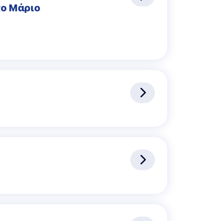
κο Μάριο