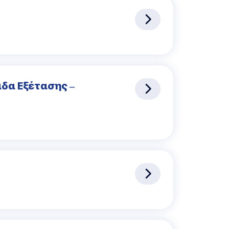
δα Εξέτασης –