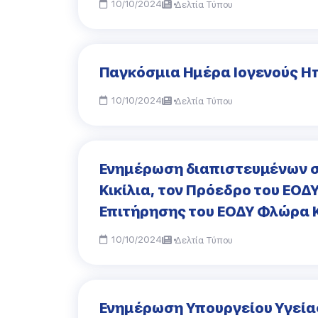
10/10/2024
Δελτία Τύπου
Παγκόσμια Ημέρα Ιογενούς Ηπ
10/10/2024
Δελτία Τύπου
Eνημέρωση διαπιστευμένων σ
Κικίλια, τoν Πρόεδρο του ΕΟΔ
Επιτήρησης του ΕΟΔΥ Φλώρα 
10/10/2024
Δελτία Τύπου
Ενημέρωση Υπουργείου Υγεία