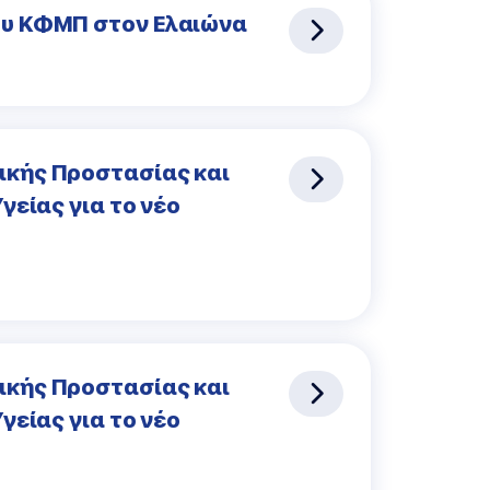
ου ΚΦΜΠ στον Ελαιώνα
ικής Προστασίας και
γείας για το νέο
ικής Προστασίας και
γείας για το νέο