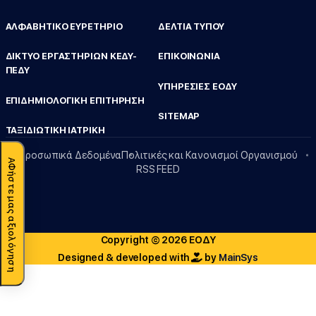
ΑΛΦΑΒΗΤΙΚΟ ΕΥΡΕΤΗΡΙΟ
ΔΕΛΤΙΑ ΤΥΠΟΥ
ΔΙΚΤΥΟ ΕΡΓΑΣΤΗΡΙΩΝ ΚΕΔΥ-
ΕΠΙΚΟΙΝΩΝΙΑ
ΠΕΔΥ
ΥΠΗΡΕΣΙΕΣ ΕΟΔΥ
ΕΠΙΔΗΜΙΟΛΟΓΙΚΗ ΕΠΙΤΗΡΗΣΗ
SITEMAP
ΤΑΞΙΔΙΩΤΙΚΗ ΙΑΤΡΙΚΗ
Προσωπικά Δεδομένα
Πολιτικές και Κανονισμοί Οργανισμού
ΑΦήστε μας αξιολόγηση
RSS FEED
Copyright © 2026 ΕΟΔΥ
Designed & developed with
by
MainSys