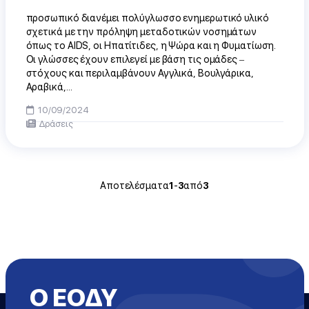
προσωπικό διανέμει πολύγλωσσο ενημερωτικό υλικό
σχετικά με την πρόληψη μεταδοτικών νοσημάτων
όπως το AIDS, οι Ηπατίτιδες, η Ψώρα και η Φυματίωση.
Οι γλώσσες έχουν επιλεγεί με βάση τις ομάδες –
στόχους και περιλαμβάνουν Αγγλικά, Βουλγάρικα,
Αραβικά,...
10/09/2024
Δράσεις
Αποτελέσματα
1
-
3
από
3
Ο ΕΟΔΥ