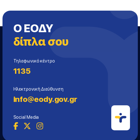
Ο ΕΟΔΥ
δίπλα σου
Τηλεφωνικό κέντρο
1135
Ηλεκτρονική Διεύθυνση
info@eody.gov.gr
Social Media