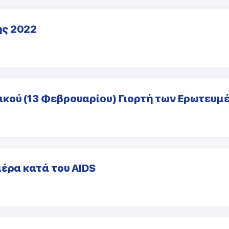
ης 2022
κού (13 Φεβρουαρίου) Γιορτή των Ερωτευμέ
έρα κατά του AIDS