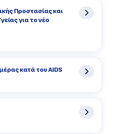
ικής Προστασίας και
γείας για το νέο
μέρας κατά του ΑΙDS