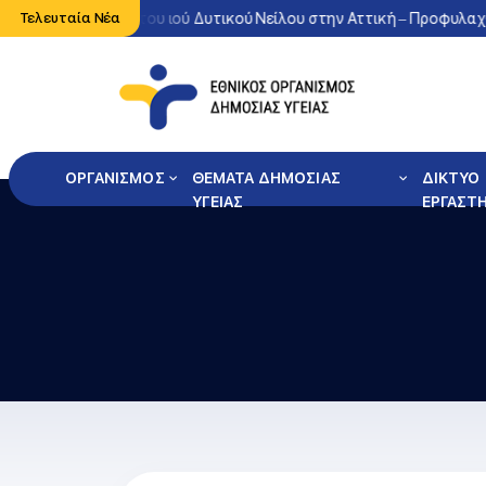
η κυκλοφορία του ιού Δυτικού Νείλου στην Αττική – Προφυλαχθείτε
Τελευταία Νέα
ΟΡΓΑΝΙΣΜΟΣ
ΘΕΜΑΤΑ ΔΗΜΟΣΙΑΣ
ΔΙΚΤΥΟ
ΥΓΕΙΑΣ
ΕΡΓΑΣΤ
Φόρμα Αναζήτησης