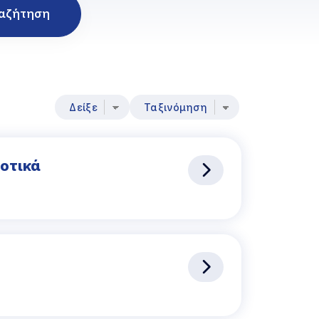
αζήτηση
Δείξε
Ταξινόμηση
ιοτικά