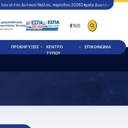
ιό του Δυτικού Νείλου, περίοδος 2026
Σημεία Δωρεάν Ελέγχου Covi
ΠΡΟΚΗΡΥΞΕΙΣ
ΚΕΝΤΡΟ
ΕΠΙΚΟΙΝΩΝΙΑ
ΤΥΠΟΥ