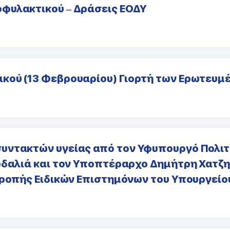
φυλακτικού – Δράσεις ΕΟΔΥ
κού (13 Φεβρουαρίου) Γιορτή των Ερωτευμέ
υντακτών υγείας από τον Υφυπουργό Πολιτ
ρδαλιά και τον Υποπτέραρχο Δημήτρη Χατζ
τροπής Ειδικών Επιστημόνων του Υπουργείου