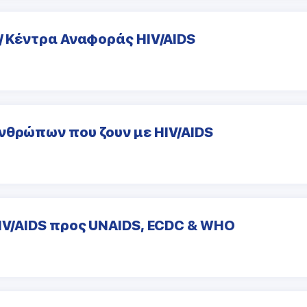
/ Κέντρα Αναφοράς HIV/AIDS
νθρώπων που ζουν με HIV/AIDS
HIV/AIDS προς UNAIDS, ECDC & WHO