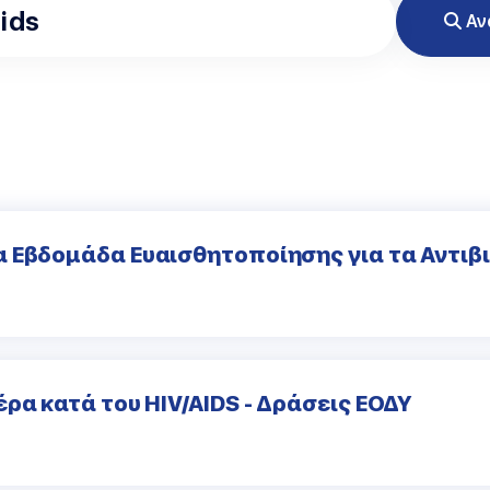
Αν
 Εβδομάδα Ευαισθητοποίησης για τα Αντιβ
ρα κατά του HIV/AIDS - Δράσεις ΕΟΔΥ