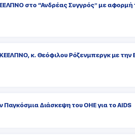
ΚΕΕΛΠΝΟ στο “Ανδρέας Συγγρός” με αφορμή
ΚΕΕΛΠΝΟ, κ. Θεόφιλου Ρόζενμπεργκ με την 
 Παγκόσμια Διάσκεψη του ΟΗΕ για το AIDS