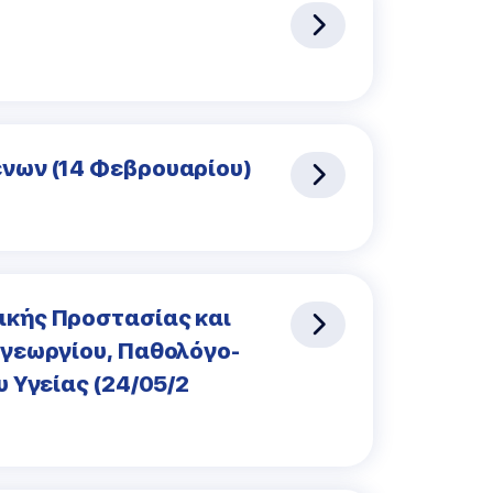
νων (14 Φεβρουαρίου)
ικής Προστασίας και
ηγεωργίου, Παθολόγο-
 Υγείας (24/05/2