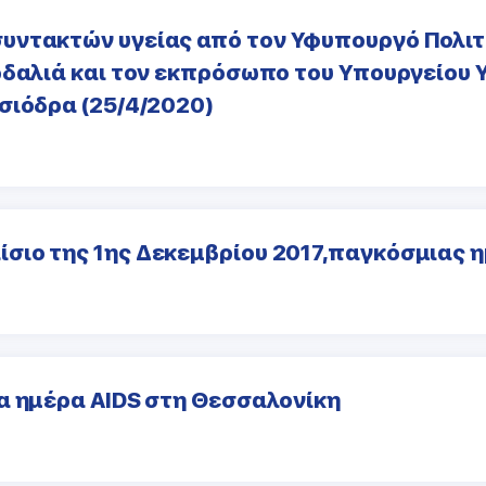
υντακτών υγείας από τον Υφυπουργό Πολιτ
δαλιά και τον εκπρόσωπο του Υπουργείου Υ
σιόδρα (25/4/2020)
ιο της 1ης Δεκεμβρίου 2017,παγκόσμιας η
α ημέρα AIDS στη Θεσσαλονίκη