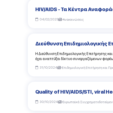
HIV/AIDS - Τα Κέντρα Αναφορ
04/02/2025
Ανακοινώσεις
Διεύθυνση Επιδημιολογικής Ε
Η Διεύθυνση Επιδημιολογικής Επιτήρησης και 
έχει αναπτύξει δίκτυο συνεργαζόμενων φορέων,
31/10/2024
Επιδημιολογική Επιτήρηση και Πρ
Quality of HIV/AIDS/STI, viral H
30/10/2024
Ευρωπαϊκά Συγχρηματοδοτούμεν