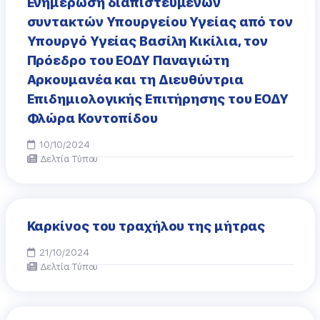
Eνημέρωση διαπιστευμένων
συντακτών Υπουργείου Υγείας από τον
Υπουργό Υγείας Βασίλη Κικίλια, τoν
Πρόεδρο του ΕΟΔΥ Παναγιώτη
Αρκουμανέα και τη Διευθύντρια
Επιδημιολογικής Επιτήρησης του ΕΟΔΥ
Φλώρα Κοντοπίδου
10/10/2024
Δελτία Τύπου
Καρκίνος του τραχήλου της μήτρας
21/10/2024
Δελτία Τύπου