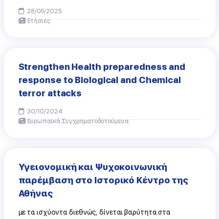
28/05/2025
Ετήσιες
Strengthen Health preparedness and
response to Biological and Chemical
terror attacks
30/10/2024
Ευρωπαϊκά Συγχρηματοδοτούμενα
Υγειονομική και Ψυχοκοινωνική
παρέμβαση στο Ιστορικό Κέντρο της
Αθήνας
με τα ισχύοντα διεθνώς, δίνεται βαρύτητα στα