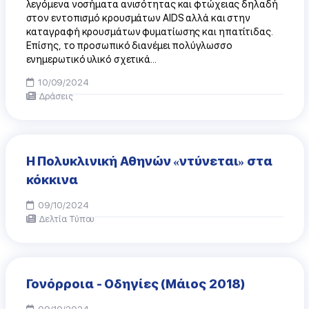
λεγόμενα νοσήματα ανισότητας και φτώχειας δηλαδή
στον εντοπισμό κρουσμάτων AIDS αλλά και στην
καταγραφή κρουσμάτων φυματίωσης και ηπατίτιδας.
Επίσης, το προσωπικό διανέμει πολύγλωσσο
ενημερωτικό υλικό σχετικά...
10/09/2024
Δράσεις
Η Πολυκλινική Αθηνών «ντύνεται» στα
κόκκινα
09/10/2024
Δελτία Τύπου
Γονόρροια - Οδηγίες (Μάιος 2018)