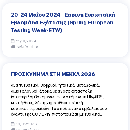
20-24 Μαΐου 2024 - Εαρινή Ευρωπαϊκή
Εβδομάδα Εξέτασης (Spring European
Testing Week-ETW)
21/10/2024
Δελτία Τύπου
ΠΡΟΣΚΥΝΗΜΑ ΣΤΗ ΜΕΚΚΑ 2026
αναπνευστικά, νεφρικά, ηπατικά, μεταβολικά,
αιματολογικά, άτομα με ανοσοκαταστολή
(συμπεριλαμβανομένων των ατόμων με HIV/AIDS,
κακοήθειες, λήψη χημειοθεραπείας ή
κορτικοστεροειδών. Το αποδεικτικό εμβολιασμού
έναντι της COVID-19 πιστοποιείται με ένα από...
19/05/2026
Επικαιρότητα