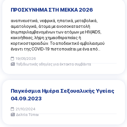
ΠΡΟΣΚΥΝΗΜΑ ΣΤΗ ΜΕΚΚΑ 2026
αναπνευστικά, νεφρικά, ηπατικά, μεταβολικά,
αιματολογικά, άτομα με ανοσοκαταστολή
(συμπεριλαμβανομένων των ατόμων με HIV/AIDS,
κακοήθειες, λήψη χημειοθεραπείας ή
κορτικοστεροειδών. Το αποδεικτικό εμβολιασμού
έναντι της COVID-19 πιστοποιείται με ένα από...
19/05/2026
Ταξιδιωτικές οδηγίες για έκτακτα συμβάντα
Παγκόσμια Ημέρα Σεξουαλικής Υγείας
04.09.2023
21/10/2024
Δελτία Τύπου