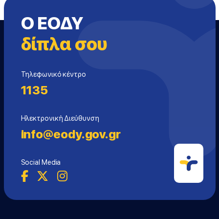
Ο ΕΟΔΥ
δίπλα σου
Τηλεφωνικό κέντρο
1135
Ηλεκτρονική Διεύθυνση
info@eody.gov.gr
Social Media