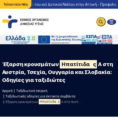
ντονη κυκλοφορία του ιού Δυτικού Νείλου στην Αττική – Προφυλαχθ
Τελευταία Νέα
Έξαρση κρουσμάτων
Ηπατίτιδα
ς
Α στη
Αυστρία, Τσεχία, Ουγγαρία και Σλοβακία:
Οδηγίες για ταξιδιώτες
Αρχική
Ταξιδιωτική Ιατρική
Ταξιδιωτικές οδηγίες για έκτακτα συμβάντα
Έξαρση κρουσμάτων
Ηπατίτιδα
ς
Α στη Αυστρία, Τσεχία, Ουγγαρία και Σλοβακία: Οδηγίες για ταξιδιώτες