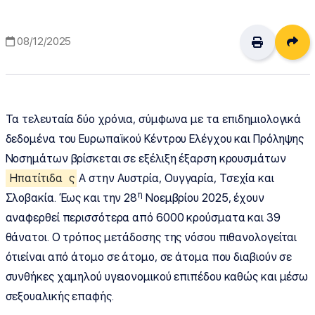
Δι
08/12/2025
Τα τελευταία δύο χρόνια, σύμφωνα με τα επιδημιολογικά
δεδομένα του Ευρωπαϊκού Κέντρου Ελέγχου και Πρόληψης
Νοσημάτων βρίσκεται σε εξέλιξη έξαρση κρουσμάτων
Ηπατίτιδα
ς
Α στην Αυστρία, Ουγγαρία, Τσεχία και
η
Σλοβακία. Έως και την 28
Νοεμβρίου 2025, έχουν
αναφερθεί περισσότερα από 6000 κρούσματα και 39
θάνατοι. Ο τρόπος μετάδοσης της νόσου πιθανολογείται
ότιείναι από άτομο σε άτομο, σε άτομα που διαβιούν σε
συνθήκες χαμηλού υγειονομικού επιπέδου καθώς και μέσω
σεξουαλικής επαφής.