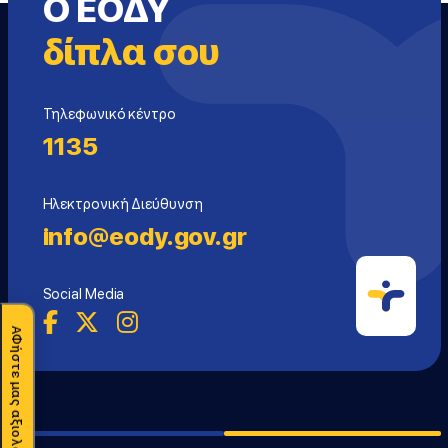
Ο ΕΟΔΥ
δίπλα σου
Τηλεφωνικό κέντρο
1135
Ηλεκτρονική Διεύθυνση
info@eody.gov.gr
Social Media
ΑΦήστε μας αξιολόγηση