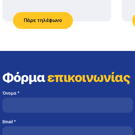
Πάρε τηλέφωνο
Φόρμα
επικοινωνίας
Όνομα
*
Email
*