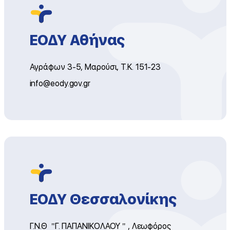
ΕΟΔΥ Αθήνας
Αγράφων 3-5, Μαρούσι, Τ.Κ. 151-23
info@eody.gov.gr
ΕΟΔΥ Θεσσαλονίκης
Γ.Ν.Θ "Γ. ΠΑΠΑΝΙΚΟΛΑΟΥ " , Λεωφόρος