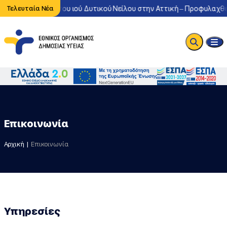
η κυκλοφορία του ιού Δυτικού Νείλου στην Αττική – Προφυλαχθείτε
Τελευταία Νέα
Επικοινωνία
Αρχική
Επικοινωνία
Υπηρεσίες