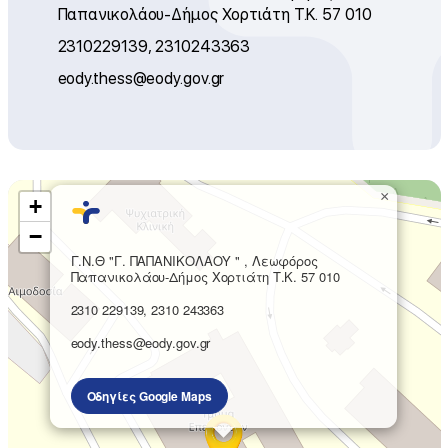
Παπανικολάου-Δήμος Χορτιάτη Τ.Κ. 57 010
2310229139, 2310243363
eody.thess@eody.gov.gr
×
+
−
Γ.Ν.Θ "Γ. ΠΑΠΑΝΙΚΟΛΑΟΥ " , Λεωφόρος
Παπανικολάου-Δήμος Χορτιάτη Τ.Κ. 57 010
2310 229139, 2310 243363
eody.thess@eody.gov.gr
Οδηγίες Google Maps