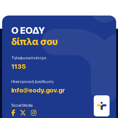
Ο ΕΟΔΥ
δίπλα σου
Τηλεφωνικό κέντρο
1135
Ηλεκτρονική Διεύθυνση
info@eody.gov.gr
Social Media