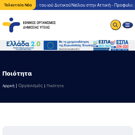
ντονη κυκλοφορία του ιού Δυτικού Νείλου στην Αττική – Προφυλαχθ
Τελευταία Νέα
Ποιότητα
Οργανισμός
Αρχική
Ποιότητα