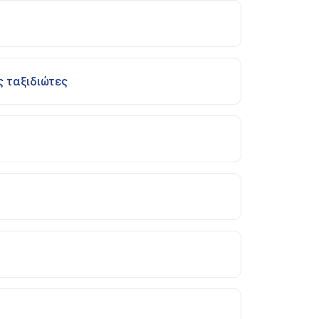
ς ταξιδιώτες