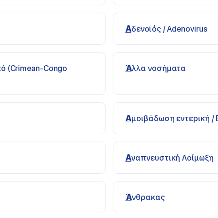
Αδενοϊός / Adenovirus
Άλλα νοσήματα
Αμοιβάδωση εντερική / 
Αναπνευστική Λοίμωξη
Άνθρακας