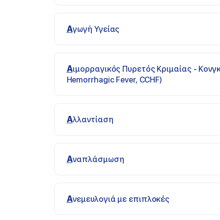
Αγωγή Υγείας
Αιμορραγικός Πυρετός Κριμαίας - Κονγκό (Crimean-Congo
Hemorrhagic Fever, CCHF)
Αλλαντίαση
Αναπλάσμωση
Ανεμευλογιά με επιπλοκές