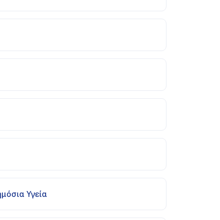
ημόσια Υγεία