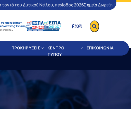
 ιό του Δυτικού Νείλου, περίοδος 2026
Σημεία Δωρεάν Ελέγχου Cov
ΠΡΟΚΗΡΥΞΕΙΣ
ΚΕΝΤΡΟ
ΕΠΙΚΟΙΝΩΝΙΑ
ΤΥΠΟΥ