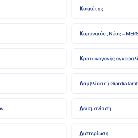
Κοκκύτης
Κοροναϊός , Νέος – MER
Κροτωνογενής εγκεφαλ
Λαμβλίαση / Giardia lamb
ων
Λεϊσμανίαση
Λιστερίωση