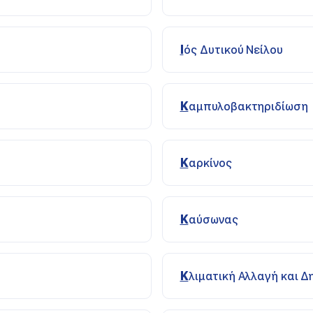
Ιός Δυτικού Νείλου
Καμπυλοβακτηριδίωση
Καρκίνος
Καύσωνας
Κλιματική Αλλαγή και Δ