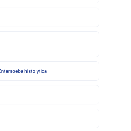
Entamoeba histolytica