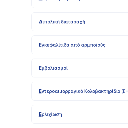
Διπολική διαταραχή
Εγκεφαλίτιδα από αρμποϊούς
Εμβολιασμοί
Εντεροαιμορραγικό Κολοβακτηρίδιο (EH
Ερλιχίωση