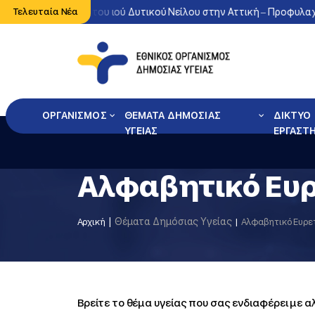
νη κυκλοφορία του ιού Δυτικού Νείλου στην Αττική – Προφυλαχθείτ
Τελευταία Νέα
ΟΡΓΑΝΙΣΜΟΣ
ΘΕΜΑΤΑ ΔΗΜΟΣΙΑΣ
ΔΙΚΤΥΟ
ΥΓΕΙΑΣ
ΕΡΓΑΣΤ
Αλφαβητικό Ευ
Θέματα Δημόσιας Υγείας
Αρχική
Αλφαβητικό Ευρε
Βρείτε το θέμα υγείας που σας ενδιαφέρει με 