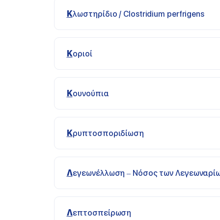
Κλωστηρίδιο / Clostridium perfrigens
Κοριοί
Κουνούπια
Κρυπτοσποριδίωση
Λεγεωνέλλωση – Νόσος των Λεγεωναρί
Λεπτοσπείρωση