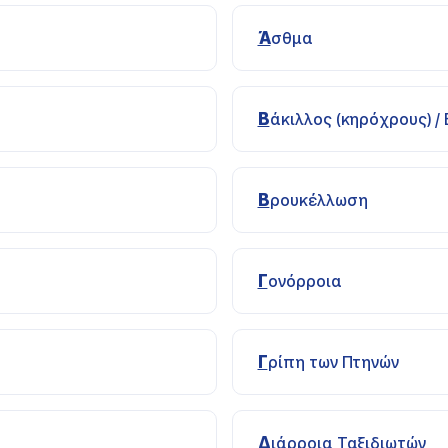
Άσθμα
Βάκιλλος (κηρόχρους) / 
Βρουκέλλωση
Γονόρροια
Γρίπη των Πτηνών
Διάρροια Ταξιδιωτών