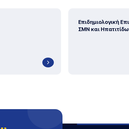
Επιδημιολογική Επι
ΣΜΝ και Ηπατιτίδω