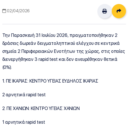
Δι
02/04/2026
Την Παρασκευή 31 Ιουλίου 2026, πραγματοποιήθηκαν 2
δράσεις δωρεάν δειγματοληπτικού ελέγχου σε κεντρικά
σημεία 2 Περιφερειακών Ενοτήτων της χώρας, στις οποίες
διενεργήθηκαν 3 rapid test και δεν ανευρέθηκαν θετικά
(0%).
1. ΠΕ ΙΚΑΡΙΑΣ: ΚΕΝΤΡΟ ΥΓΕΙΑΣ ΕΥΔΗΛΟΣ ΙΚΑΡΙΑΣ
2 αρνητικά rapid test
2. ΠΕ ΧΑΝΙΩΝ: ΚΕΝΤΡΟ ΥΓΕΙΑΣ ΧΑΝΙΩΝ
1 αρνητικά rapid test