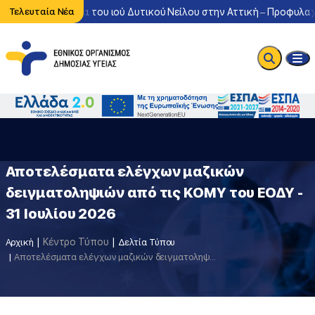
ντονη κυκλοφορία του ιού Δυτικού Νείλου στην Αττική – Προφυλαχθ
Τελευταία Νέα
Αποτελέσματα ελέγχων μαζικών
δειγματοληψιών από τις ΚΟΜΥ του ΕΟΔΥ -
31 Ιουλίου 2026
Κέντρο Τύπου
Αρχική
Δελτία Τύπου
Αποτελέσματα ελέγχων μαζικών δειγματοληψιών από τις ΚΟΜΥ του ΕΟΔΥ - 31 Ιουλίου 2026