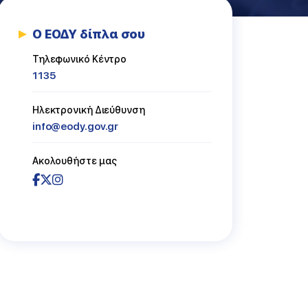
Ο ΕΟΔΥ δίπλα σου
ασμός
Τηλεφωνικό Κέντρο
1135
Ηλεκτρονική Διεύθυνση
info@eody.gov.gr
Ακολουθήστε μας