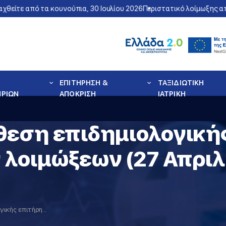
θείτε από τα κουνούπια, 30 Ιουλίου 2026
Περιστατικό λοίμωξης από
ΕΠΙΤΗΡΗΣΗ &
ΤΑΞΙΔΙΩΤΙΚΗ
ΗΡΙΩΝ
ΑΠΟΚΡΙΣΗ
ΙΑΤΡΙΚΗ
θεση επιδημιολογική
λοιμώξεων (27 Απριλί
Εβδομαδιαία έκθεση επιδημιολογικής επιτήρησης αναπνευστικών λοιμώξεων (27 Απριλίου – 03 Μαΐου 2026)