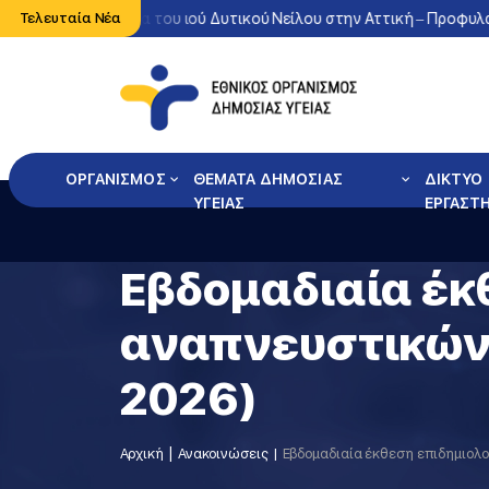
Έντονη κυκλοφορία του ιού Δυτικού Νείλου στην Αττική – Προφυλαχ
Τελευταία Νέα
ΟΡΓΑΝΙΣΜΟΣ
ΘΕΜΑΤΑ ΔΗΜΟΣΙΑΣ
ΔΙΚΤΥΟ
ΥΓΕΙΑΣ
ΕΡΓΑΣΤ
Εβδομαδιαία έκ
αναπνευστικών 
2026)
Αρχική
Ανακοινώσεις