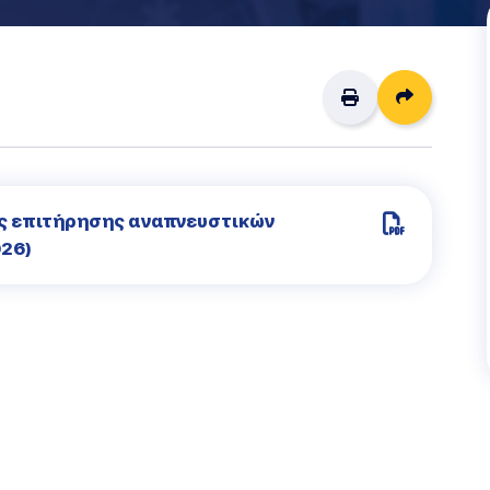
Διαμοιρ
ής επιτήρησης αναπνευστικών
026)