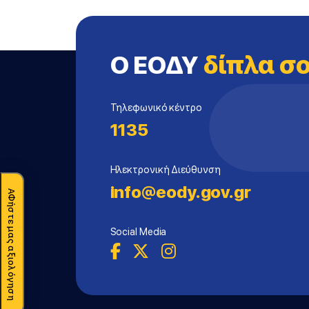
Ο ΕΟΔΥ
δίπλα σ
Τηλεφωνικό κέντρο
1135
Ηλεκτρονική Διεύθυνση
info@eody.gov.gr
ΑΦήστε μας αξιολόγηση
Social Media