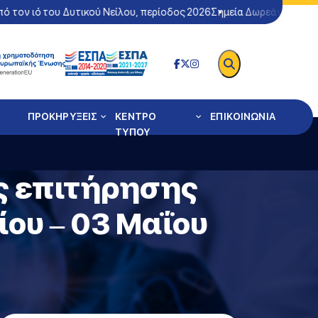
 τον ιό του Δυτικού Νείλου, περίοδος 2026
Σημεία Δωρεάν Ελέγχου
ΠΡΟΚΗΡΥΞΕΙΣ
ΚΕΝΤΡΟ
ΕΠΙΚΟΙΝΩΝΙΑ
ΤΥΠΟΥ
ς επιτήρησης
ου – 03 Μαΐου