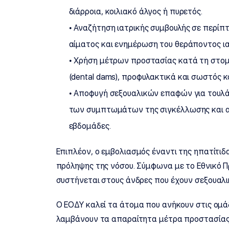
διάρροια, κοιλιακό άλγος ή πυρετός.
• Αναζήτηση ιατρικής συμβουλής σε περίπ
αίματος και ενημέρωση του θεράποντος ια
• Χρήση μέτρων προστασίας κατά τη στο
(dental dams), προφυλακτικά και σωστός
• Αποφυγή σεξουαλικών επαφών για τουλ
των συμπτωμάτων της σιγκέλλωσης και α
εβδομάδες.
Επιπλέον, ο εμβολιασμός έναντι της ηπατίτι
πρόληψης της νόσου. Σύμφωνα με το Εθνικό 
συστήνεται στους άνδρες που έχουν σεξουαλι
Ο ΕΟΔΥ καλεί τα άτομα που ανήκουν στις ομά
λαμβάνουν τα απαραίτητα μέτρα προστασίας 