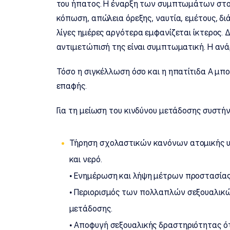
του ήπατος. Η έναρξη των συμπτωμάτων στους
κόπωση, απώλεια όρεξης, ναυτία, εμέτους, δι
λίγες ημέρες αργότερα εμφανίζεται ίκτερος. Δ
αντιμετώπισή της είναι συμπτωματική. Η ανά
Τόσο η σιγκέλλωση όσο και η ηπατίτιδα Α μ
επαφής.
Για τη μείωση του κινδύνου μετάδοσης συστήν
Τήρηση σχολαστικών κανόνων ατομικής υγι
και νερό.
• Ενημέρωση και λήψη μέτρων προστασίας 
• Περιορισμός των πολλαπλών σεξουαλικώ
μετάδοσης.
• Αποφυγή σεξουαλικής δραστηριότητας 