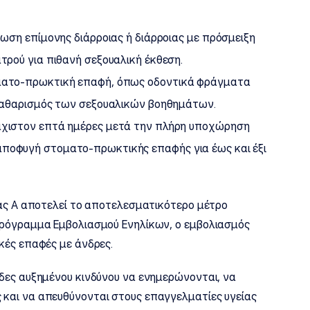
τωση επίμονης διάρροιας ή διάρροιας με πρόσμειξη
τρού για πιθανή σεξουαλική έκθεση.
ματο-πρωκτική επαφή, όπως οδοντικά φράγματα
 καθαρισμός των σεξουαλικών βοηθημάτων.
άχιστον επτά ημέρες μετά την πλήρη υποχώρηση
ποφυγή στοματο-πρωκτικής επαφής για έως και έξι
δας Α αποτελεί το αποτελεσματικότερο μέτρο
Πρόγραμμα Εμβολιασμού Ενηλίκων, ο εμβολιασμός
κές επαφές με άνδρες.
δες αυξημένου κινδύνου να ενημερώνονται, να
και να απευθύνονται στους επαγγελματίες υγείας