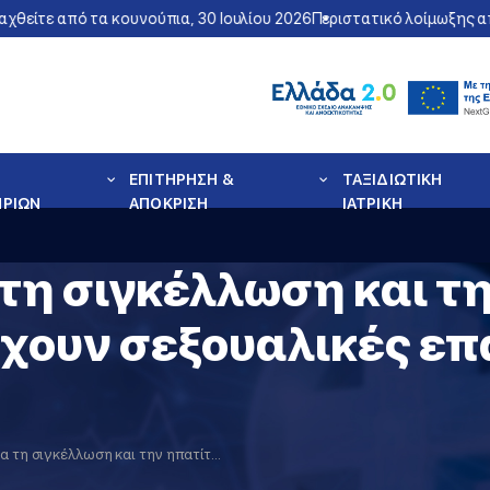
θείτε από τα κουνούπια, 30 Ιουλίου 2026
Περιστατικό λοίμωξης από
ΕΠΙΤΗΡΗΣΗ &
ΤΑΞΙΔΙΩΤΙΚΗ
ΗΡΙΩΝ
ΑΠΟΚΡΙΣΗ
ΙΑΤΡΙΚΗ
τη σιγκέλλωση και τη
έχουν σεξουαλικές ε
Ενημέρωση για τη σιγκέλλωση και την ηπατίτιδα Α σε άνδρες που έχουν σεξουαλικές επαφές με άνδρες (MSM)