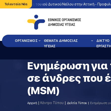
ντονη κυκλοφορία του ιού Δυτικού Νείλου στην Αττική – Προφυλαχ
Τελευταία Νέα
ΟΡΓΑΝΙΣΜΟΣ
ΘΕΜΑΤΑ ΔΗΜΟΣΙΑΣ
ΔΙΚΤΥΟ
ΥΓΕΙΑΣ
ΕΡΓΑΣΤ
Ενημέρωση για 
σε άνδρες που 
(MSM)
Κέντρο Τύπου
Αρχική
Δελτία Τύπου