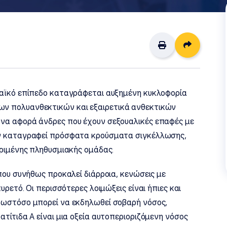
Διαμοιρ
παϊκό επίπεδο καταγράφεται αυξημένη κυκλοφορία
ν πολυανθεκτικών και εξαιρετικά ανθεκτικών
να αφορά άνδρες που έχουν σεξουαλικές επαφές με
υν καταγραφεί πρόσφατα κρούσματα σιγκέλλωσης,
κριμένης πληθυσμιακής ομάδας.
που συνήθως προκαλεί διάρροια, κενώσεις με
υρετό. Οι περισσότερες λοιμώξεις είναι ήπιες και
 ωστόσο μπορεί να εκδηλωθεί σοβαρή νόσος,
τίτιδα Α είναι μια οξεία αυτοπεριοριζόμενη νόσος