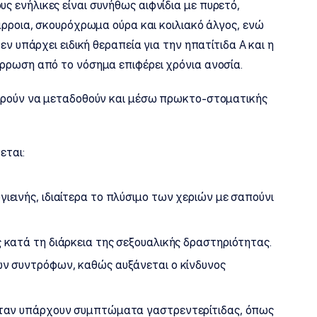
 ενήλικες είναι συνήθως αιφνίδια με πυρετό,
άρροια, σκουρόχρωμα ούρα και κοιλιακό άλγος, ενώ
εν υπάρχει ειδική θεραπεία για την ηπατίτιδα Α και η
ρρωση από το νόσημα επιφέρει χρόνια ανοσία.
πορούν να μεταδοθούν και μέσω πρωκτο-στοματικής
εται:
εινής, ιδιαίτερα το πλύσιμο των χεριών με σαπούνι
κατά τη διάρκεια της σεξουαλικής δραστηριότητας.
ν συντρόφων, καθώς αυξάνεται ο κίνδυνος
όταν υπάρχουν συμπτώματα γαστρεντερίτιδας, όπως