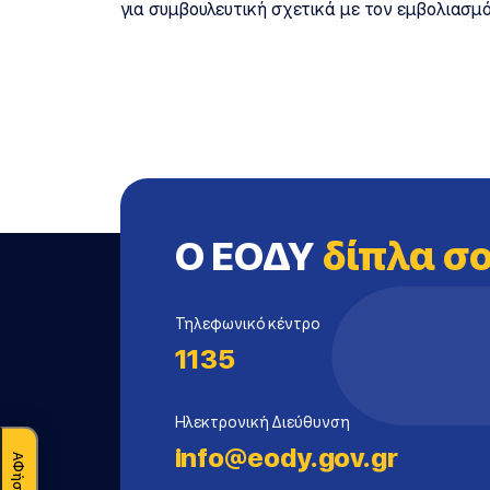
για συμβουλευτική σχετικά με τον εμβολιασμ
Ο ΕΟΔΥ
δίπλα σ
Τηλεφωνικό κέντρο
1135
Ηλεκτρονική Διεύθυνση
info@eody.gov.gr