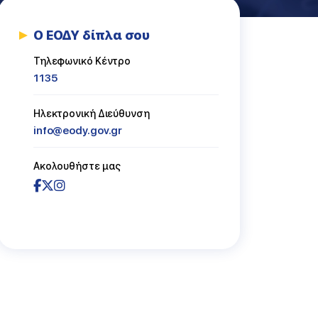
Ο ΕΟΔΥ δίπλα σου
ασμός
Τηλεφωνικό Κέντρο
1135
Ηλεκτρονική Διεύθυνση
info@eody.gov.gr
Ακολουθήστε μας