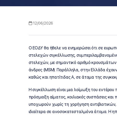
12/06/2026
Ο ΕΟΔΥ θα ήθελε να ενημερώσει ότι σε ευρω
στελεχών σιγκέλλωσης, συμπεριλαμβανομένω
στελεχών, με σημαντικό αριθμό κρουσμάτων 
άνδρες (MSM). Παράλληλα, στην Ελλάδα έχο
καθώς και ηπατίτιδας Α, σε άτομα της συγκε
Η σιγκέλλωση είναι μια λοίμωξη του εντέρου 
πρόσμειξη αίματος, κοιλιακές συσπάσεις και π
υποχωρούν χωρίς τη χορήγηση αντιβιοτικών,
ιδιαίτερα σε ανοσοκατεσταλμένα άτομα. Η ηπα