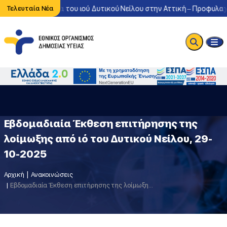
ντονη κυκλοφορία του ιού Δυτικού Νείλου στην Αττική – Προφυλαχθ
Τελευταία Νέα
Εβδομαδιαία Έκθεση επιτήρησης της
λοίμωξης από ιό του Δυτικού Νείλου, 29-
10-2025
Αρχική
Ανακοινώσεις
Εβδομαδιαία Έκθεση επιτήρησης της λοίμωξης από ιό του Δυτικού Νείλου, 29-10-2025