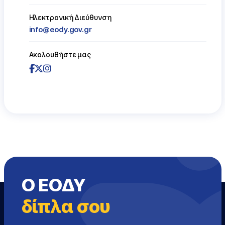
Ηλεκτρονική Διεύθυνση
info@eody.gov.gr
Ακολουθήστε μας
Ο ΕΟΔΥ
δίπλα σου