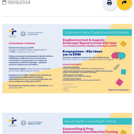
Δι
18/09/2024