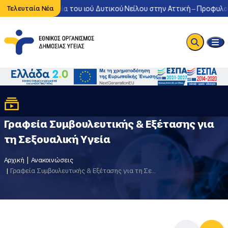
ντονη κυκλοφορία του ιού Δυτικού Νείλου στην Αττική – Προφυλαχ
Τελευταία Νέα
Γραφεία Συμβουλευτικής & Εξέτασης για
τη Σεξουαλική Yγεία
Αρχική
Ανακοινώσεις
Γραφεία Συμβουλευτικής & Εξέτασης για τη Σεξουαλική Yγεία