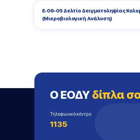
Ε-09-05 Δελτίο Δειγματοληψίας Κολ
(Μικροβιολογική Ανάλυση)
Ο ΕΟΔΥ
δίπλα σ
Τηλεφωνικό κέντρο
1135