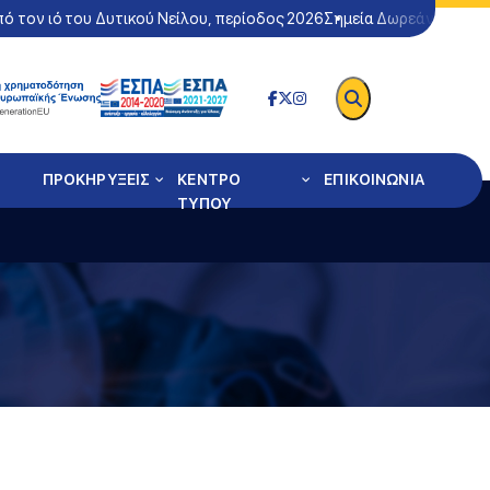
 τον ιό του Δυτικού Νείλου, περίοδος 2026
Σημεία Δωρεάν Ελέγχου 
ΠΡΟΚΗΡΥΞΕΙΣ
ΚΕΝΤΡΟ
ΕΠΙΚΟΙΝΩΝΙΑ
ΤΥΠΟΥ
ασμός