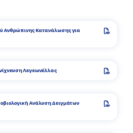
ού Ανθρώπινης Κατανάλωσης για
Ανίχνευση Λεγεωνέλλας
ροβιολογική Ανάλυση Δειγμάτων
)