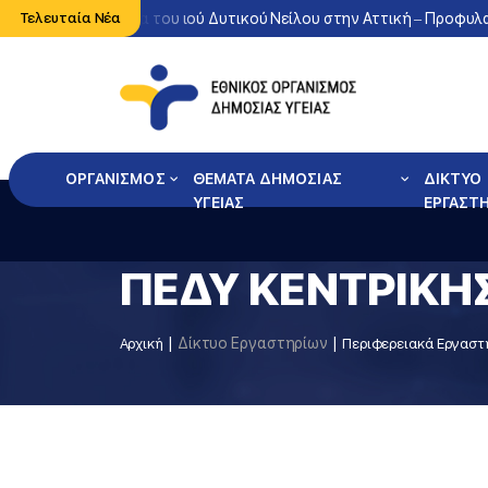
ντονη κυκλοφορία του ιού Δυτικού Νείλου στην Αττική – Προφυλαχθ
Τελευταία Νέα
ΟΡΓΑΝΙΣΜΟΣ
ΘΕΜΑΤΑ ΔΗΜΟΣΙΑΣ
ΔΙΚΤΥΟ
ΥΓΕΙΑΣ
ΕΡΓΑΣΤ
ΠΕΔΥ ΚΕΝΤΡΙΚΗ
Δίκτυο Εργαστηρίων
Αρχική
Περιφερειακά Εργαστή