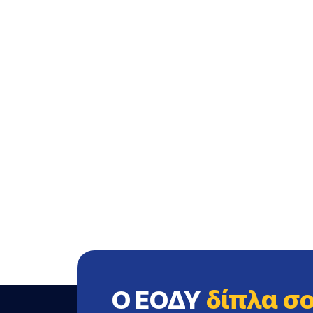
Ο ΕΟΔΥ
δίπλα σ