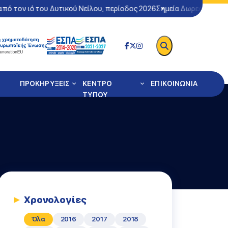
πό τον ιό του Δυτικού Νείλου, περίοδος 2026
Σημεία Δωρεάν Ελέγχ
ΠΡΟΚΗΡΥΞΕΙΣ
ΚΕΝΤΡΟ
ΕΠΙΚΟΙΝΩΝΙΑ
ΤΥΠΟΥ
Χρονολογίες
Όλα
2016
2017
2018