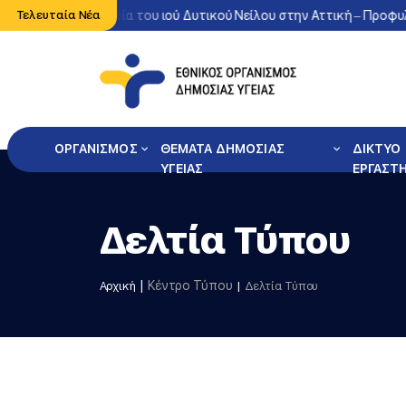
Έντονη κυκλοφορία του ιού Δυτικού Νείλου στην Αττική – Προφυλ
Τελευταία Νέα
ΟΡΓΑΝΙΣΜΟΣ
ΘΕΜΑΤΑ ΔΗΜΟΣΙΑΣ
ΔΙΚΤΥΟ
ΥΓΕΙΑΣ
ΕΡΓΑΣΤ
Δελτία Τύπου
Κέντρο Τύπου
Αρχική
Δελτία Τύπου