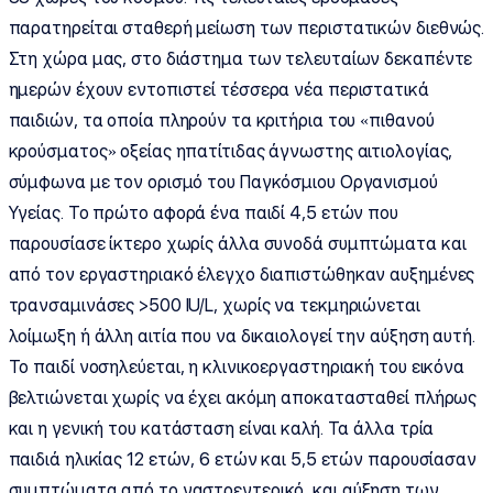
παρατηρείται σταθερή μείωση των περιστατικών διεθνώς.
Στη χώρα μας, στο διάστημα των τελευταίων δεκαπέντε
ημερών έχουν εντοπιστεί τέσσερα νέα περιστατικά
παιδιών, τα οποία πληρούν τα κριτήρια του «πιθανού
κρούσματος» οξείας ηπατίτιδας άγνωστης αιτιολογίας,
σύμφωνα με τον ορισμό του Παγκόσμιου Οργανισμού
Υγείας. Το πρώτο αφορά ένα παιδί 4,5 ετών που
παρουσίασε ίκτερο χωρίς άλλα συνοδά συμπτώματα και
από τον εργαστηριακό έλεγχο διαπιστώθηκαν αυξημένες
τρανσαμινάσες >500 IU/L, χωρίς να τεκμηριώνεται
λοίμωξη ή άλλη αιτία που να δικαιολογεί την αύξηση αυτή.
Το παιδί νοσηλεύεται, η κλινικοεργαστηριακή του εικόνα
βελτιώνεται χωρίς να έχει ακόμη αποκατασταθεί πλήρως
και η γενική του κατάσταση είναι καλή. Τα άλλα τρία
παιδιά ηλικίας 12 ετών, 6 ετών και 5,5 ετών παρουσίασαν
συμπτώματα από το γαστρεντερικό, και αύξηση των