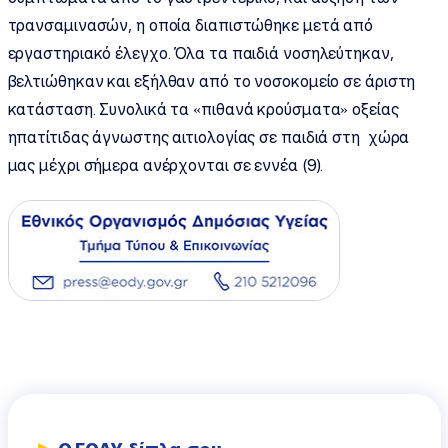
τρανσαμινασών, η οποία διαπιστώθηκε μετά από
εργαστηριακό έλεγχο. Όλα τα παιδιά νοσηλεύτηκαν,
βελτιώθηκαν και εξήλθαν από το νοσοκομείο σε άριστη
κατάσταση. Συνολικά τα «πιθανά κρούσματα» οξείας
ηπατίτιδας άγνωστης αιτιολογίας σε παιδιά στη χώρα
μας μέχρι σήμερα ανέρχονται σε εννέα (9).