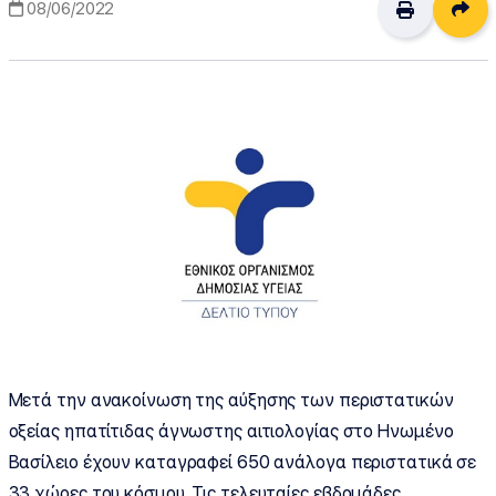
Δι
08/06/2022
Μετά την ανακοίνωση της αύξησης των περιστατικών
οξείας ηπατίτιδας άγνωστης αιτιολογίας στο Ηνωμένο
Βασίλειο έχουν καταγραφεί 650 ανάλογα περιστατικά σε
33 χώρες του κόσμου. Τις τελευταίες εβδομάδες