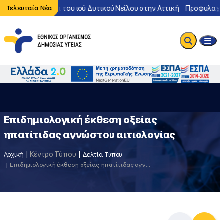
τονη κυκλοφορία του ιού Δυτικού Νείλου στην Αττική – Προφυλαχθε
Τελευταία Νέα
Επιδημιολογική έκθεση οξείας
ηπατίτιδας αγνώστου αιτιολογίας
Κέντρο Τύπου
Αρχική
Δελτία Τύπου
Επιδημιολογική έκθεση οξείας ηπατίτιδας αγνώστου αιτιολογίας