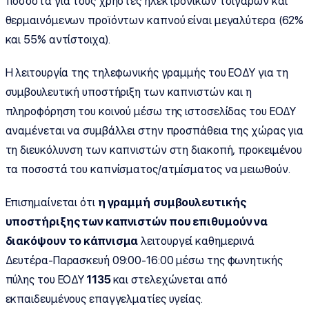
ποσοστά για τους χρήστες ηλεκτρονικών τσιγάρων και
θερμαινόμενων προϊόντων καπνού είναι μεγαλύτερα (62%
και 55% αντίστοιχα).
Η λειτουργία της τηλεφωνικής γραμμής του ΕΟΔΥ για τη
συμβουλευτική υποστήριξη των καπνιστών και η
πληροφόρηση του κοινού μέσω της ιστοσελίδας του ΕΟΔΥ
αναμένεται να συμβάλλει στην προσπάθεια της χώρας για
τη διευκόλυνση των καπνιστών στη διακοπή, προκειμένου
τα ποσοστά του καπνίσματος/ατμίσματος να μειωθούν.
Επισημαίνεται ότι
η γραμμή
συμβουλευτικής
υποστήριξης των καπνιστών που επιθυμούν να
διακόψουν το κάπνισμα
λειτουργεί καθημερινά
Δευτέρα-Παρασκευή 09:00-16:00 μέσω της φωνητικής
πύλης του ΕΟΔΥ
1135
και στελεχώνεται από
εκπαιδευμένους επαγγελματίες υγείας.