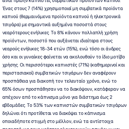
είναι πρώην καπνιστές συμβατικών προϊόντων καπνού.
Ένας στους 7 (14%) χρησιμοποιεί μη συμβατικά προϊόντα
καπνού (θερμαινόμενα προϊόντα καπνού ή ηλεκτρονικά
τσιγάρα) με σημαντικά αυξημένα ποσοστά στους
νεαρότερους ενήλικες. Το 8% κάνουν πολλαπλή χρήση
προϊόντων, ποσοστό που αυξάνεται ιδιαίτερα στους
νεαρούς ενήλικες 18-34 ετών (15%), ενώ τόσο οι άνδρες
όσο και οι γυναίκες φαίνεται να ακολουθούν το ίδιο μοτίβο
χρήσης. Οι περισσότεροι καπνιστές (71%) (καθημερινοί και
περιστασιακοί) συμβατικών τσιγάρων δεν αναφέρουν
προσπάθεια για διακοπή τον τελευταίο χρόνο, ενώ το
65% όσων προσπάθησαν να το διακόψουν, κατάφεραν να
απέχουν από το κάπνισμα μόνο για διάστημα έως 2
εβδομάδες. Το 53% των καπνιστών συμβατικών τσιγάρων
δηλώνει ότι προτίθεται να διακόψει το κάπνισμα
οποιαδήποτε στιγμή στο μέλλον, ενώ τα αντίστοιχα