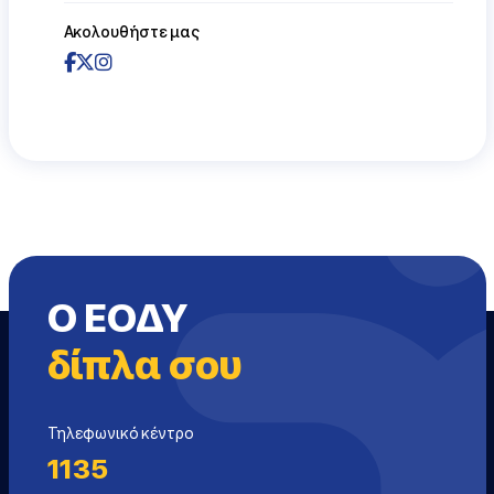
Ακολουθήστε μας
Ο ΕΟΔΥ
δίπλα σου
Τηλεφωνικό κέντρο
1135