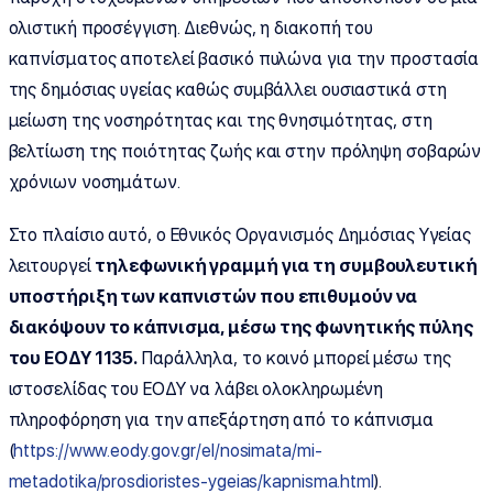
ολιστική προσέγγιση. Διεθνώς, η διακοπή του
καπνίσματος αποτελεί βασικό πυλώνα για την προστασία
της δημόσιας υγείας καθώς συμβάλλει ουσιαστικά στη
μείωση της νοσηρότητας και της θνησιμότητας, στη
βελτίωση της ποιότητας ζωής και στην πρόληψη σοβαρών
χρόνιων νοσημάτων.
Στο πλαίσιο αυτό, ο Εθνικός Οργανισμός Δημόσιας Υγείας
λειτουργεί
τηλεφωνική γραμμή για τη συμβουλευτική
υποστήριξη των καπνιστών που επιθυμούν να
διακόψουν το κάπνισμα, μέσω της φωνητικής πύλης
του ΕΟΔΥ 1135.
Παράλληλα, το κοινό μπορεί μέσω της
ιστοσελίδας του ΕΟΔΥ να λάβει ολοκληρωμένη
πληροφόρηση για την απεξάρτηση από το κάπνισμα
(
https://www.eody.gov.gr/el/nosimata/mi-
metadotika/prosdioristes-ygeias/kapnisma.html
).