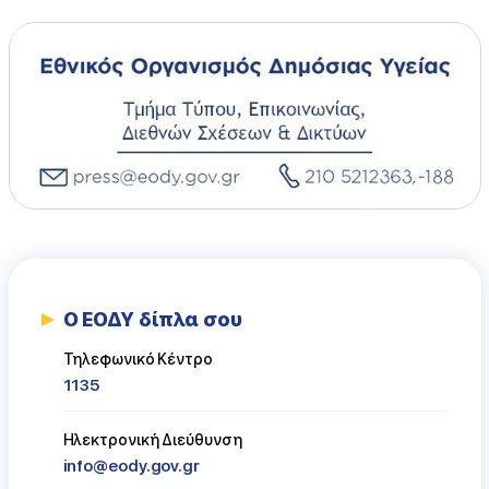
Ο ΕΟΔΥ δίπλα σου
Τηλεφωνικό Κέντρο
1135
Ηλεκτρονική Διεύθυνση
info@eody.gov.gr