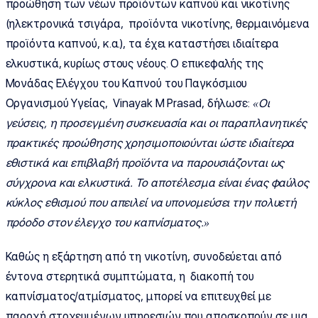
προώθηση των νέων προϊόντων καπνού και νικοτίνης
(ηλεκτρονικά τσιγάρα, προϊόντα νικοτίνης, θερμαινόμενα
προϊόντα καπνού, κ.α.), τα έχει καταστήσει ιδιαίτερα
ελκυστικά, κυρίως στους νέους. Ο επικεφαλής της
Μονάδας Ελέγχου του Καπνού του Παγκόσμιου
Οργανισμού Υγείας, Vinayak M Prasad, δήλωσε:
«Οι
γεύσεις, η προσεγμένη συσκευασία και οι παραπλανητικές
πρακτικές προώθησης χρησιμοποιούνται ώστε ιδιαίτερα
εθιστικά και επιβλαβή προϊόντα να παρουσιάζονται ως
σύγχρονα και ελκυστικά. Το αποτέλεσμα είναι ένας φαύλος
κύκλος εθισμού που απειλεί να υπονομεύσει την πολυετή
πρόοδο στον έλεγχο του καπνίσματος.»
Καθώς η εξάρτηση από τη νικοτίνη, συνοδεύεται από
έντονα στερητικά συμπτώματα, η διακοπή του
καπνίσματος/ατμίσματος, μπορεί να επιτευχθεί με
παροχή στοχευμένων υπηρεσιών που αποσκοπούν σε μια