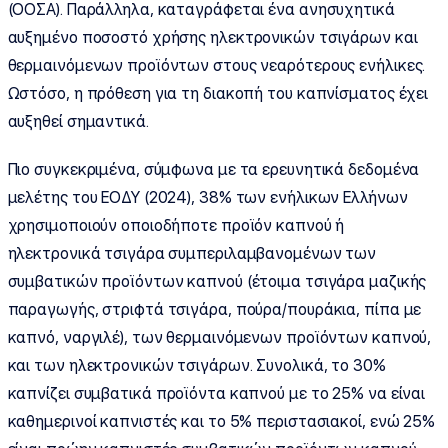
(ΟΟΣΑ). Παράλληλα, καταγράφεται ένα ανησυχητικά
αυξημένο ποσοστό χρήσης ηλεκτρονικών τσιγάρων και
θερμαινόμενων προϊόντων στους νεαρότερους ενήλικες.
Ωστόσο, η πρόθεση για τη διακοπή του καπνίσματος έχει
αυξηθεί σημαντικά.
Πιο συγκεκριμένα, σύμφωνα με τα ερευνητικά δεδομένα
μελέτης του ΕΟΔΥ (2024), 38% των ενήλικων Ελλήνων
χρησιμοποιούν οποιοδήποτε προϊόν καπνού ή
ηλεκτρονικά τσιγάρα συμπεριλαμβανομένων των
συμβατικών προϊόντων καπνού (έτοιμα τσιγάρα μαζικής
παραγωγής, στριφτά τσιγάρα, πούρα/πουράκια, πίπα με
καπνό, ναργιλέ), των θερμαινόμενων προϊόντων καπνού,
και των ηλεκτρονικών τσιγάρων. Συνολικά, το 30%
καπνίζει συμβατικά προϊόντα καπνού με το 25% να είναι
καθημερινοί καπνιστές και το 5% περιστασιακοί, ενώ 25%