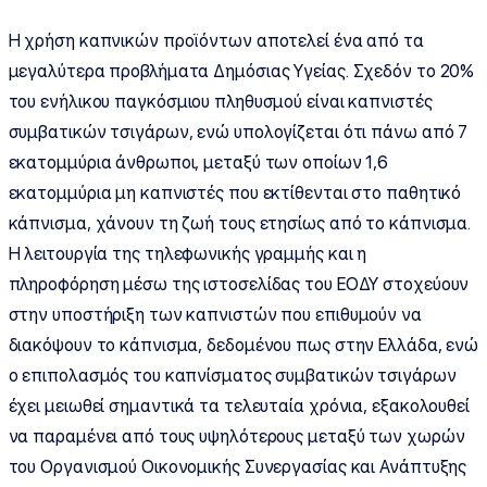
Η χρήση καπνικών προϊόντων αποτελεί ένα από τα
μεγαλύτερα προβλήματα Δημόσιας Υγείας. Σχεδόν το 20%
του ενήλικου παγκόσμιου πληθυσμού είναι καπνιστές
συμβατικών τσιγάρων, ενώ υπολογίζεται ότι πάνω από 7
εκατομμύρια άνθρωποι, μεταξύ των οποίων 1,6
εκατομμύρια μη καπνιστές που εκτίθενται στο παθητικό
κάπνισμα, χάνουν τη ζωή τους ετησίως από το κάπνισμα.
Η λειτουργία της τηλεφωνικής γραμμής και η
πληροφόρηση μέσω της ιστοσελίδας του ΕΟΔΥ στοχεύουν
στην υποστήριξη των καπνιστών που επιθυμούν να
διακόψουν το κάπνισμα, δεδομένου πως στην Ελλάδα, ενώ
ο επιπολασμός του καπνίσματος συμβατικών τσιγάρων
έχει μειωθεί σημαντικά τα τελευταία χρόνια, εξακολουθεί
να παραμένει από τους υψηλότερους μεταξύ των χωρών
του Οργανισμού Οικονομικής Συνεργασίας και Ανάπτυξης