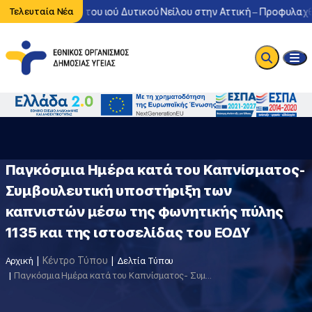
η κυκλοφορία του ιού Δυτικού Νείλου στην Αττική – Προφυλαχθείτε
Τελευταία Νέα
Παγκόσμια Ημέρα κατά του Καπνίσματος-
Συμβουλευτική υποστήριξη των
καπνιστών μέσω της φωνητικής πύλης
1135 και της ιστοσελίδας του ΕΟΔΥ
Κέντρο Τύπου
Αρχική
Δελτία Τύπου
Παγκόσμια Ημέρα κατά του Καπνίσματος- Συμβουλευτική υποστήριξη των καπνιστών μέσω της φωνητικής πύλης 1135 και της ιστοσελίδας του ΕΟΔΥ