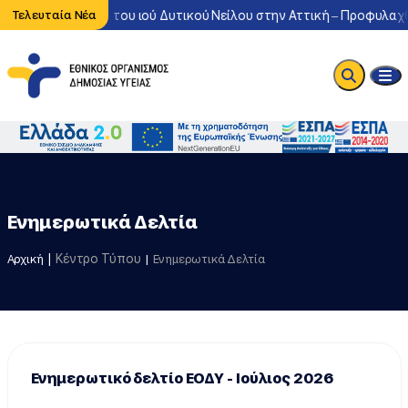
νη κυκλοφορία του ιού Δυτικού Νείλου στην Αττική – Προφυλαχθείτ
Τελευταία Νέα
Ενημερωτικά Δελτία
Κέντρο Τύπου
Αρχική
Ενημερωτικά Δελτία
Ενημερωτικό δελτίο ΕΟΔΥ - Ιούλιος 2026