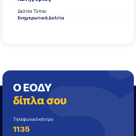
Δελτία Τύπου
Ενημερωτικά Δελτία
Ο ΕΟΔΥ
δίπλα σου
Τηλεφωνικό κέντρο
1135