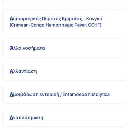
Αιμορραγικός Πυρετός Κριμαίας - Κονγκό
(Crimean-Congo Hemorrhagic Fever, CCHF)
Άλλα νοσήματα
Αλλαντίαση
Αμοιβάδωση εντερική / Entamoeba histolytica
Αναπλάσμωση