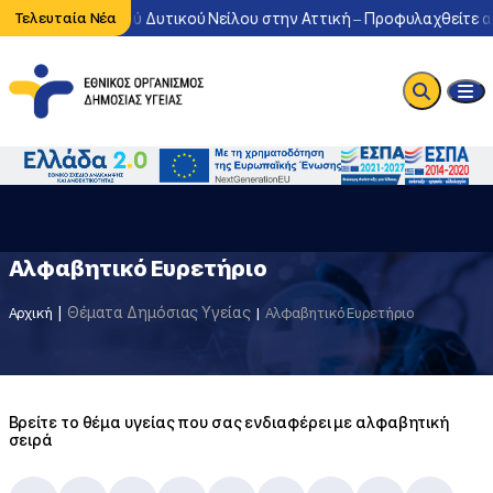
οφορία του ιού Δυτικού Νείλου στην Αττική – Προφυλαχθείτε από 
Τελευταία Νέα
Αλφαβητικό Ευρετήριο
Θέματα Δημόσιας Υγείας
Αρχική
Αλφαβητικό Ευρετήριο
Βρείτε το θέμα υγείας που σας ενδιαφέρει με αλφαβητική
σειρά