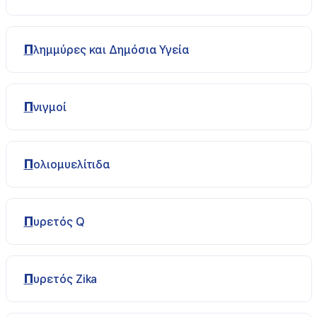
Πλημμύρες και Δημόσια Υγεία
Πνιγμοί
Πολιομυελίτιδα
Πυρετός Q
Πυρετός Ζika