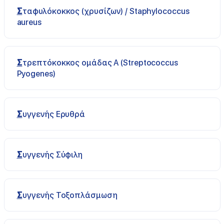
Σταφυλόκοκκος (χρυσίζων) / Staphylococcus
aureus
Στρεπτόκοκκος ομάδας Α (Streptococcus
Pyogenes)
Συγγενής Ερυθρά
Συγγενής Σύφιλη
Συγγενής Τοξοπλάσμωση