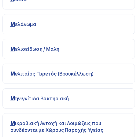
Μελάνωμα
Μελιοείδωση / Μάλη
Μελιταίος Πυρετός (Βρουκέλλωση)
Μηνιγγίτιδα Βακτηριακή
Μικροβιακή Αντοχή και Λοιμώξεις που
συνδέονται με Χώρους Παροχής Υγείας