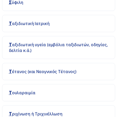
Σύφιλη
Ταξιδιωτική Ιατρική
Ταξιδιωτική υγεία (εμβόλια ταξιδιωτών, οδηγίες,
δελτία κ.ά.)
Τέτανος (και Νεογνικός Τέτανος)
Τουλαραιμία
Τριχίνωση ή Τριχινέλλωση