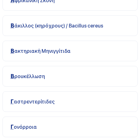
Αφρικανική Σκόνη
Βάκιλλος (κηρόχρους) / Bacillus cereus
Βακτηριακή Μηνιγγίτιδα
Βρουκέλλωση
Γαστρεντερίτιδες
Γονόρροια