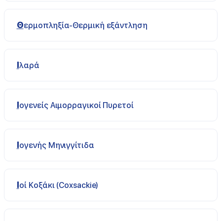
Θερμοπληξία-Θερμική εξάντληση
Ιλαρά
Ιογενείς Αιμορραγικοί Πυρετοί
Ιογενής Μηνιγγίτιδα
Ιοί Κοξάκι (Coxsackie)