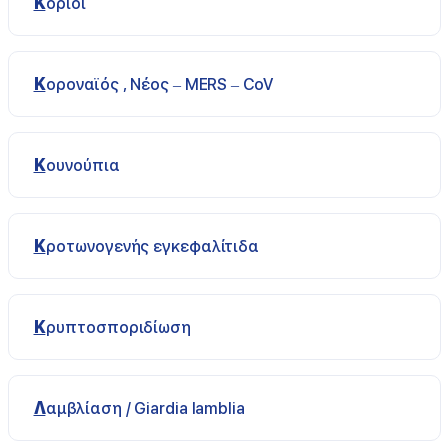
Κοριοί
Κοροναϊός , Νέος – MERS – CoV
Κουνούπια
Κροτωνογενής εγκεφαλίτιδα
Κρυπτοσποριδίωση
Λαμβλίαση / Giardia lamblia