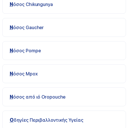
Νόσος Chikungunya
Νόσος Gaucher
Νόσος Pompe
Νόσος Μpox
Νόσος από ιό Οropouche
Οδηγίες Περιβαλλοντικής Υγείας