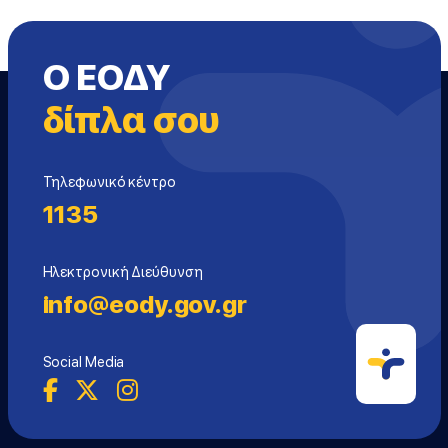
Ο ΕΟΔΥ
δίπλα σου
Τηλεφωνικό κέντρο
1135
Ηλεκτρονική Διεύθυνση
info@eody.gov.gr
Social Media