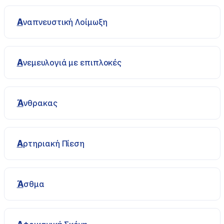
Αναπνευστική Λοίμωξη
Ανεμευλογιά με επιπλοκές
Άνθρακας
Αρτηριακή Πίεση
Άσθμα