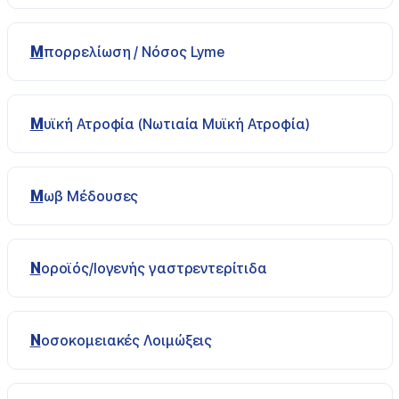
Μπορρελίωση / Νόσος Lyme
Μυϊκή Ατροφία (Νωτιαία Μυϊκή Ατροφία)
Μωβ Μέδουσες
Νοροϊός/Ιογενής γαστρεντερίτιδα
Νοσοκομειακές Λοιμώξεις