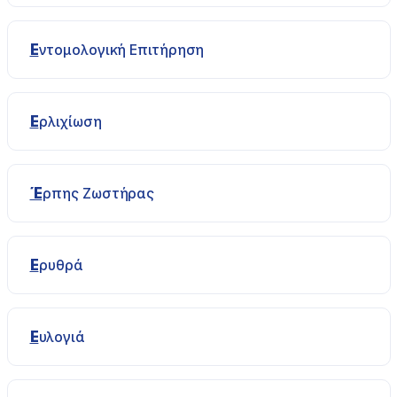
Εντομολογική Επιτήρηση
Ερλιχίωση
Έρπης Ζωστήρας
Ερυθρά
Ευλογιά