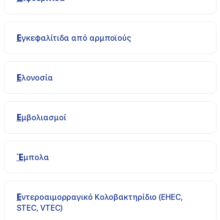
Εγκεφαλίτιδα από αρμποϊούς
Ελονοσία
Εμβολιασμοί
Έμπολα
Εντεροαιμορραγικό Κολοβακτηρίδιο (EHEC,
STEC, VTEC)