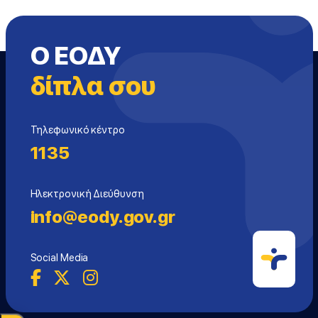
Ο ΕΟΔΥ
δίπλα σου
Τηλεφωνικό κέντρο
1135
Ηλεκτρονική Διεύθυνση
info@eody.gov.gr
Social Media