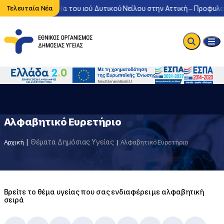
Έντονη κυκλοφορία του ιού Δυτικού Νείλου στην Αττική – Προφυλαχ
Τελευταία Νέα
Αλφαβητικό Ευρετήριο
Θέματα Δημόσιας Υγείας
Αρχική
Αλφαβητικό Ευρετήριο
Βρείτε το θέμα υγείας που σας ενδιαφέρει με αλφαβητική
σειρά