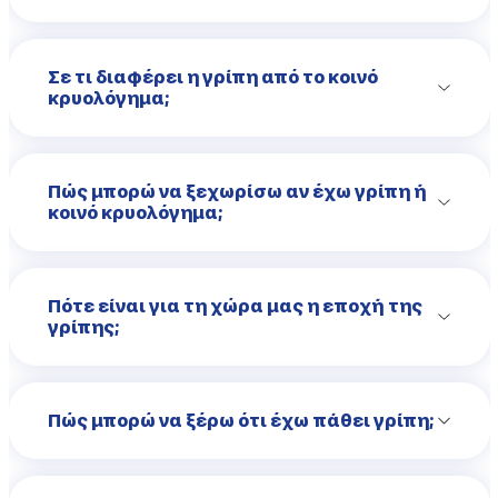
Σε τι διαφέρει η γρίπη από το κοινό
κρυολόγημα;
Πώς μπορώ να ξεχωρίσω αν έχω γρίπη ή
κοινό κρυολόγημα;
Πότε είναι για τη χώρα μας η εποχή της
γρίπης;
Πώς μπορώ να ξέρω ότι έχω πάθει γρίπη;