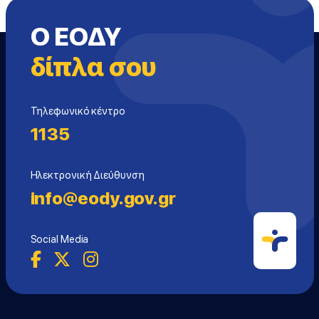
Ο ΕΟΔΥ
δίπλα σου
Τηλεφωνικό κέντρο
1135
Ηλεκτρονική Διεύθυνση
info@eody.gov.gr
Social Media