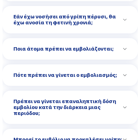
Εάν έχω νοσήσει από γρίπη πέρυσι, θα
έχω ανοσία τη φετινή χρονιά;
Ποια άτομα πρέπει να εμβολιάζονται;
Πότε πρέπει να γίνεται ο εμβολιασμός;
Πρέπει να γίνεται επαναληπτική δόση
εμβολίου κατά την διάρκεια μιας
περιόδου;
Μπορεί το εμβόλιο να προκαλέσει γρίπη;