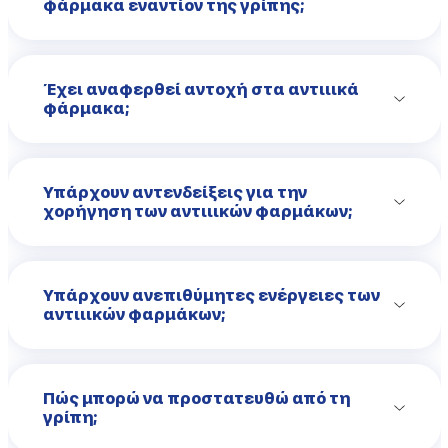
φάρμακα εναντίον της γρίπης;
Έχει αναφερθεί αντοχή στα αντιιικά
φάρμακα;
Υπάρχουν αντενδείξεις για την
χορήγηση των αντιιικών φαρμάκων;
Υπάρχουν ανεπιθύμητες ενέργειες των
αντιιικών φαρμάκων;
Πώς μπορώ να προστατευθώ από τη
γρίπη;