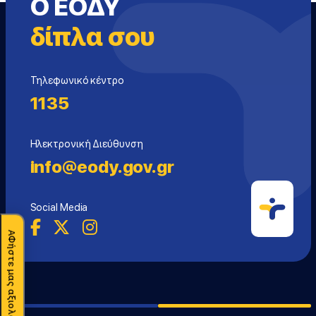
Ο ΕΟΔΥ
δίπλα σου
Τηλεφωνικό κέντρο
1135
Ηλεκτρονική Διεύθυνση
info@eody.gov.gr
Social Media
ΑΦήστε μας αξιολόγηση