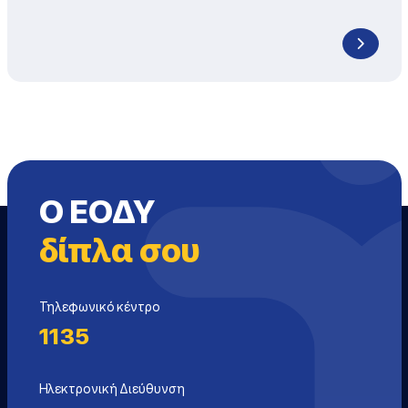
Ο ΕΟΔΥ
δίπλα σου
Τηλεφωνικό κέντρο
1135
Ηλεκτρονική Διεύθυνση