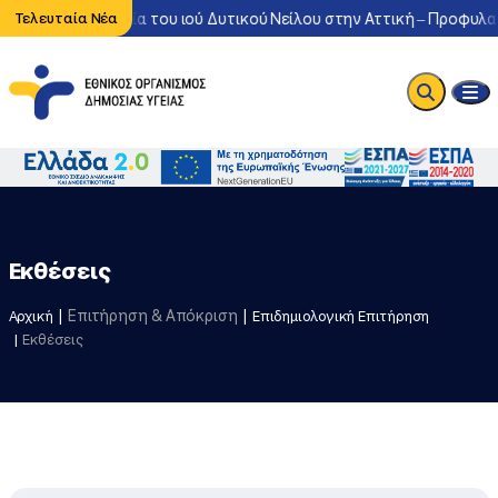
Έντονη κυκλοφορία του ιού Δυτικού Νείλου στην Αττική – Προφυλαχ
Τελευταία Νέα
Εκθέσεις
Επιτήρηση & Απόκριση
Αρχική
Επιδημιολογική Επιτήρηση
Εκθέσεις