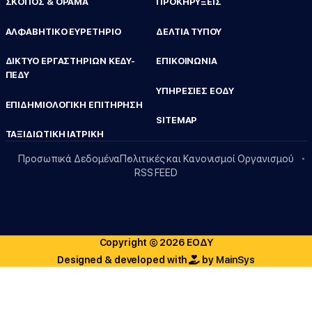
ΣΚΟΠΟΣ & ΟΡΑΜΑ
ΠΡΟΚΗΡΥΞΕΙΣ
ΑΛΦΑΒΗΤΙΚΟ ΕΥΡΕΤΗΡΙΟ
ΔΕΛΤΙΑ ΤΥΠΟΥ
ΔΙΚΤΥΟ ΕΡΓΑΣΤΗΡΙΩΝ ΚΕΔΥ-
ΕΠΙΚΟΙΝΩΝΙΑ
ΠΕΔΥ
ΥΠΗΡΕΣΙΕΣ ΕΟΔΥ
ΕΠΙΔΗΜΙΟΛΟΓΙΚΗ ΕΠΙΤΗΡΗΣΗ
SITEMAP
ΤΑΞΙΔΙΩΤΙΚΗ ΙΑΤΡΙΚΗ
Προσωπικά Δεδομένα
Πολιτικές και Κανονισμοί Οργανισμού
RSS FEED
Copyright © 2026 ΕΟΔΥ
Designed & developed with
by
MainSys