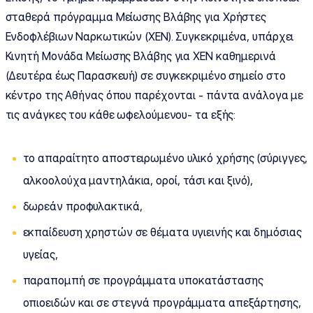
σταθερά πρόγραμμα Μείωσης Βλάβης για Χρήστες
Ενδοφλέβιων Ναρκωτικών (ΧΕΝ). Συγκεκριμένα, υπάρχει
Κινητή Μονάδα Μείωσης Βλάβης για ΧΕΝ καθημερινά
(Δευτέρα έως Παρασκευή) σε συγκεκριμένο σημείο στο
κέντρο της Αθήνας όπου παρέχονται - πάντα ανάλογα με
τις ανάγκες του κάθε ωφελούμενου- τα εξής:
το απαραίτητο αποστειρωμένο υλικό χρήσης (σύριγγες,
αλκοολούχα μαντηλάκια, οροί, τάσι και ξινό),
δωρεάν προφυλακτικά,
εκπαίδευση χρηστών σε θέματα υγιεινής και δημόσιας
υγείας,
παραπομπή σε προγράμματα υποκατάστασης
οπιοειδών και σε στεγνά προγράμματα απεξάρτησης,