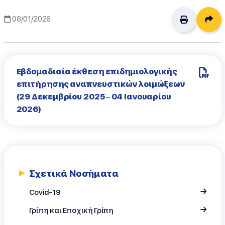
Δι
08/01/2026
Εβδομαδιαία έκθεση επιδημιολογικής
επιτήρησης αναπνευστικών λοιμώξεων
(29 Δεκεμβρίου 2025 – 04 Ιανουαρίου
2026)
Σχετικά Νοσήματα
Covid-19
Γρίπη και Εποχική Γρίπη