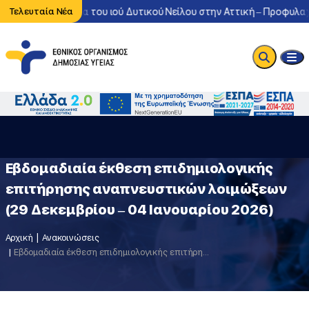
ντονη κυκλοφορία του ιού Δυτικού Νείλου στην Αττική – Προφυλαχθ
Τελευταία Νέα
Εβδομαδιαία έκθεση επιδημιολογικής
επιτήρησης αναπνευστικών λοιμώξεων
(29 Δεκεμβρίου – 04 Ιανουαρίου 2026)
Αρχική
Ανακοινώσεις
Εβδομαδιαία έκθεση επιδημιολογικής επιτήρησης αναπνευστικών λοιμώξεων (29 Δεκεμβρίου – 04 Ιανουαρίου 2026)