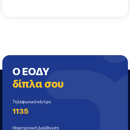
Ο ΕΟΔΥ
δίπλα σου
Τηλεφωνικό κέντρο
1135
Ηλεκτρονική Διεύθυνση