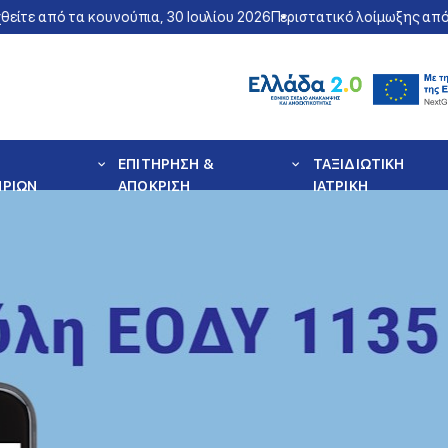
από τα κουνούπια, 30 Ιουλίου 2026
Περιστατικό λοίμωξης από τον 
ΕΠΙΤΗΡΗΣΗ &
ΤΑΞΙΔΙΩΤΙΚΗ
ΗΡΙΩΝ
ΑΠΟΚΡΙΣΗ
ΙΑΤΡΙΚΗ