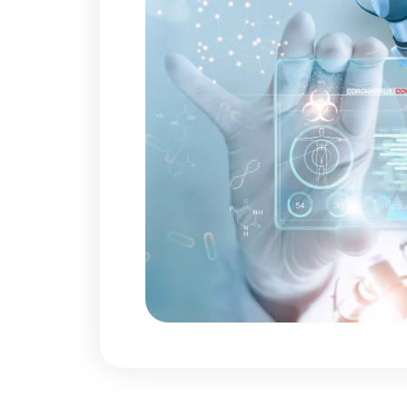
Κινητές Ομάδες Υγεί