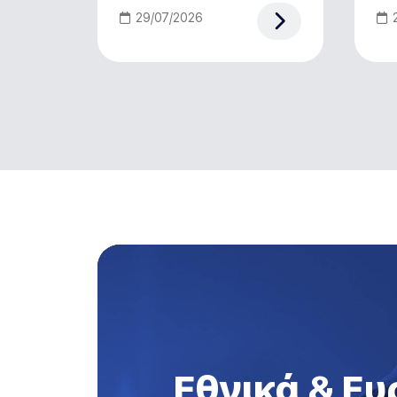
29/07/2026
Εθνικά & Ε