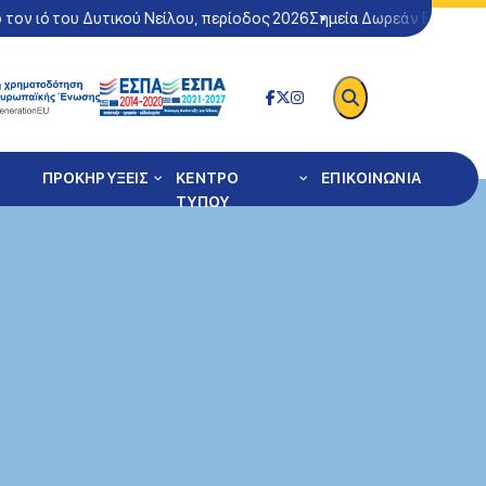
ιό του Δυτικού Νείλου, περίοδος 2026
Σημεία Δωρεάν Ελέγχου Covi
ΠΡΟΚΗΡΥΞΕΙΣ
ΚΕΝΤΡΟ
ΕΠΙΚΟΙΝΩΝΙΑ
ΤΥΠΟΥ